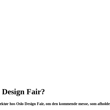
o Design Fair?
ktør hos Oslo Design Fair, om den kommende messe, som afholdes 