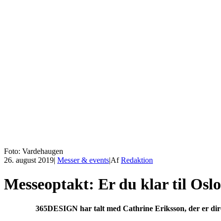
Foto: Vardehaugen
26. august 2019
|
Messer & events
|
Af
Redaktion
Messeoptakt: Er du klar til Osl
365DESIGN har talt med Cathrine Eriksson, der er dire