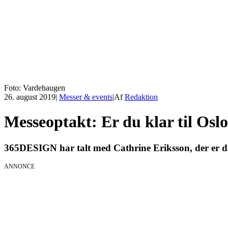
Foto: Vardehaugen
26. august 2019
|
Messer & events
|
Af
Redaktion
Messeoptakt: Er du klar til Osl
365DESIGN har talt med Cathrine Eriksson, der er di
ANNONCE