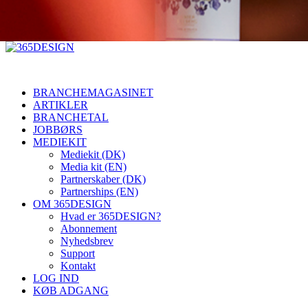
BRANCHEMAGASINET
ARTIKLER
BRANCHETAL
JOBBØRS
MEDIEKIT
Mediekit (DK)
Media kit (EN)
Partnerskaber (DK)
Partnerships (EN)
OM 365DESIGN
Hvad er 365DESIGN?
Abonnement
Nyhedsbrev
Support
Kontakt
LOG IND
KØB ADGANG