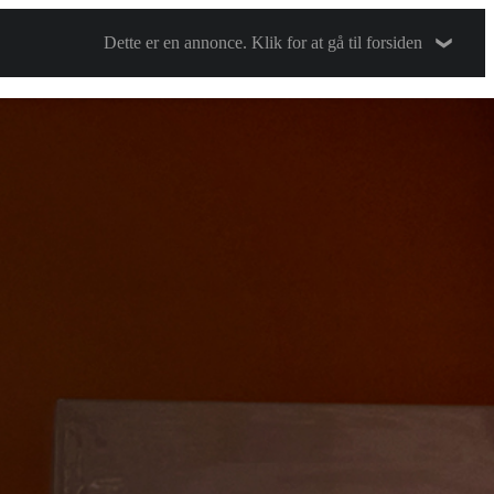
Dette er en annonce. Klik for at gå til forsiden