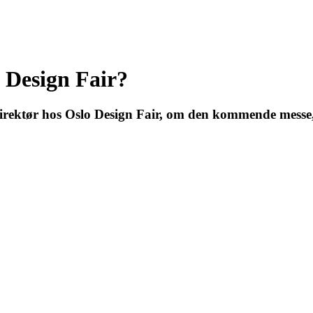
o Design Fair?
rektør hos Oslo Design Fair, om den kommende messe, 