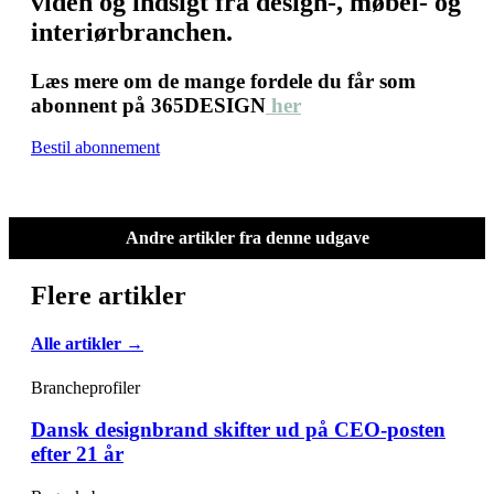
viden og indsigt fra design-, møbel- og
interiørbranchen.
Læs mere om de mange fordele du får som
abonnent på 365DESIGN
her
Bestil abonnement
Andre artikler fra denne udgave
Flere artikler
Alle artikler →
Brancheprofiler
Dansk designbrand skifter ud på CEO-posten
efter 21 år