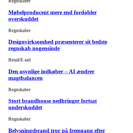
Regnskaber
Møbelproducent mere end fordobler
overskuddet
Regnskaber
Designvirksomhed præsenterer sit bedste
regnskab nogensinde
Retail/E-tail
Den usynlige indkøber – AI ændrer
magtbalancen
Regnskaber
Stort brandhouse nedbringer fortsat
underskuddet
Regnskaber
Belysningsbrand tror på fremgang efter