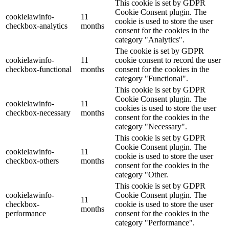
This cookie is set by GDPR
Cookie Consent plugin. The
cookielawinfo-
11
cookie is used to store the user
checkbox-analytics
months
consent for the cookies in the
category "Analytics".
The cookie is set by GDPR
cookielawinfo-
11
cookie consent to record the user
checkbox-functional
months
consent for the cookies in the
category "Functional".
This cookie is set by GDPR
Cookie Consent plugin. The
cookielawinfo-
11
cookies is used to store the user
checkbox-necessary
months
consent for the cookies in the
category "Necessary".
This cookie is set by GDPR
Cookie Consent plugin. The
cookielawinfo-
11
cookie is used to store the user
checkbox-others
months
consent for the cookies in the
category "Other.
This cookie is set by GDPR
cookielawinfo-
Cookie Consent plugin. The
11
checkbox-
cookie is used to store the user
months
performance
consent for the cookies in the
category "Performance".