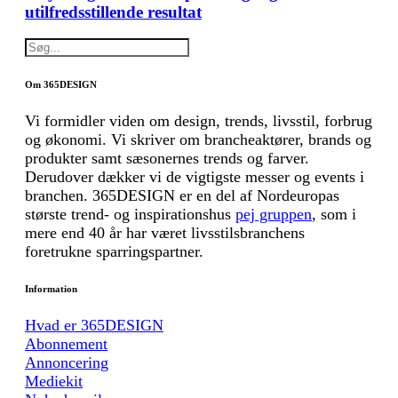
utilfredsstillende resultat
Om 365DESIGN
Vi formidler viden om design, trends, livsstil, forbrug
og økonomi. Vi skriver om brancheaktører, brands og
produkter samt sæsonernes trends og farver.
Derudover dækker vi de vigtigste messer og events i
branchen. 365DESIGN er en del af Nordeuropas
største trend- og inspirationshus
pej gruppen
, som i
mere end 40 år har været livsstilsbranchens
foretrukne sparringspartner.
Information
Hvad er 365DESIGN
Abonnement
Annoncering
Mediekit