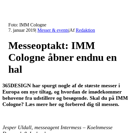
Foto: IMM Cologne
7. januar 2019
|
Messer & events
|
Af
Redaktion
Messeoptakt: IMM
Cologne åbner endnu en
hal
365DESIGN har spurgt nogle af de største messer i
Europa om nye tiltag, og hvordan de imødekommer
behovene fra udstillere og besøgende. Skal du på IMM
Cologne? Læs mere her og forbered dig til messen.
Jesper Uldall, messeagent Intermess – Koelnmesse