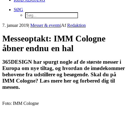
SØG
7. januar 2019
|
Messer & events
|
Af
Redaktion
Messeoptakt: IMM Cologne
åbner endnu en hal
365DESIGN har spurgt nogle af de største messer i
Europa om nye tiltag, og hvordan de imødekommer
behovene fra udstillere og besøgende. Skal du på
IMM Cologne? Læs mere her og forbered dig til
messen.
Foto: IMM Cologne