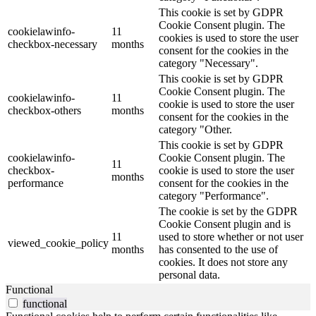
This cookie is set by GDPR
Cookie Consent plugin. The
cookielawinfo-
11
cookies is used to store the user
checkbox-necessary
months
consent for the cookies in the
category "Necessary".
This cookie is set by GDPR
Cookie Consent plugin. The
cookielawinfo-
11
cookie is used to store the user
checkbox-others
months
consent for the cookies in the
category "Other.
This cookie is set by GDPR
cookielawinfo-
Cookie Consent plugin. The
11
checkbox-
cookie is used to store the user
months
performance
consent for the cookies in the
category "Performance".
The cookie is set by the GDPR
Cookie Consent plugin and is
11
used to store whether or not user
viewed_cookie_policy
months
has consented to the use of
cookies. It does not store any
personal data.
Functional
functional