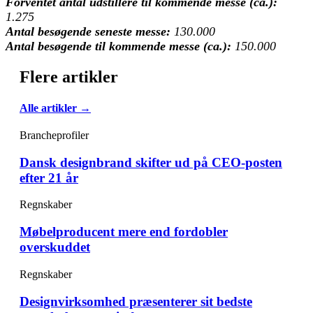
Forventet antal udstillere til kommende messe (ca.):
1.275
Antal besøgende seneste messe:
130.000
Antal besøgende til kommende messe (ca.):
150.000
Flere artikler
Alle artikler →
Brancheprofiler
Dansk designbrand skifter ud på CEO-posten
efter 21 år
Regnskaber
Møbelproducent mere end fordobler
overskuddet
Regnskaber
Designvirksomhed præsenterer sit bedste