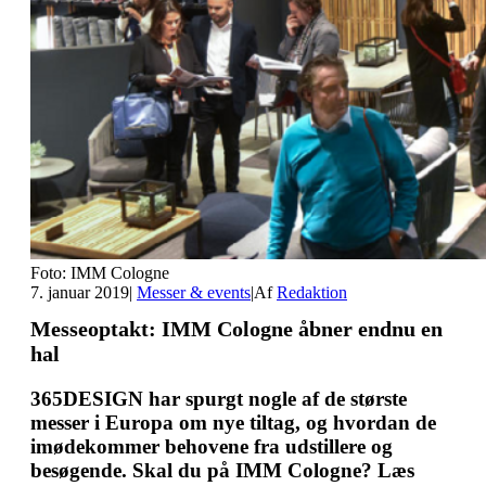
Foto: IMM Cologne
7. januar 2019
|
Messer & events
|
Af
Redaktion
Messeoptakt: IMM Cologne åbner endnu en
hal
365DESIGN har spurgt nogle af de største
messer i Europa om nye tiltag, og hvordan de
imødekommer behovene fra udstillere og
besøgende. Skal du på IMM Cologne? Læs