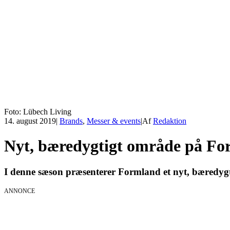
Foto: Lübech Living
14. august 2019
|
Brands
,
Messer & events
|
Af
Redaktion
Nyt, bæredygtigt område på F
I denne sæson præsenterer Formland et nyt, bæredygt
ANNONCE