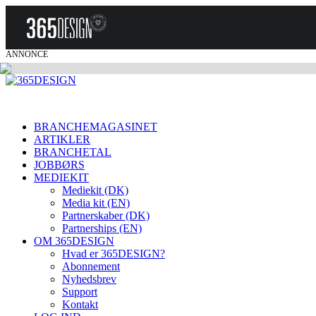
ANNONCE
BRANCHEMAGASINET
ARTIKLER
BRANCHETAL
JOBBØRS
MEDIEKIT
Mediekit (DK)
Media kit (EN)
Partnerskaber (DK)
Partnerships (EN)
OM 365DESIGN
Hvad er 365DESIGN?
Abonnement
Nyhedsbrev
Support
Kontakt