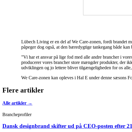
Lübech Living er en del af We Care-zonen, fordi brandet men
påpeger dog også, at den bæredygtige tankegang både kan 
”Vi har et ansvar på lige fod med alle andre brancher i vo
producerer vores brancher store mængder produkter, der ikke
udviklingen og jo lettere bliver tilgængeligheden for os alle,
We Care-zonen kan opleves i Hal E under denne sæsons For
Flere artikler
Alle artikler →
Brancheprofiler
Dansk designbrand skifter ud på CEO-posten efter 21