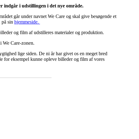
indgår i udstillingen i det nye område.
rådet går under navnet We Care og skal give besøgende et
d på sin
hjemmeside.
leder og film af udstilleres materialer og produktion.
n i We Care-zonen.
gtighed lige siden. De ni år har givet os en meget bred
 for eksempel kunne opleve billeder og film af vores