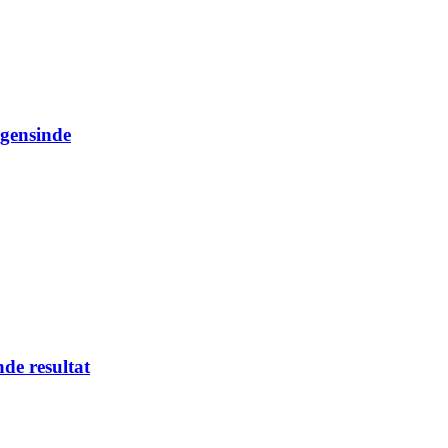
ogensinde
nde resultat