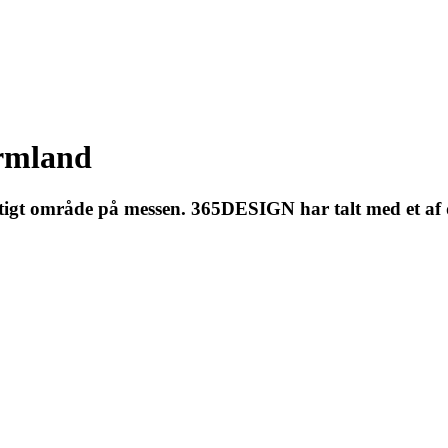
ormland
igt område på messen. 365DESIGN har talt med et af de