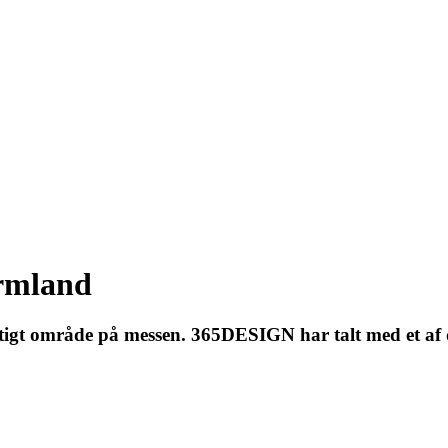
ormland
igt område på messen. 365DESIGN har talt med et af de