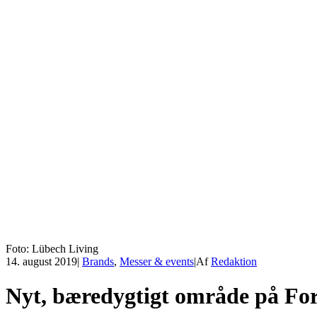
Foto: Lübech Living
14. august 2019
|
Brands
,
Messer & events
|
Af
Redaktion
Nyt, bæredygtigt område på F