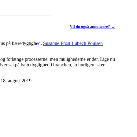
Vil du også annoncere? →
fokus på bæredygtighed.
Susanne Frost Lübech Poulsen
e og forlænge processerne, men mulighederne er der. Lige nu
ver sat på bæredygtighed i branchen, jo hurtigere sker
 18. august 2019.