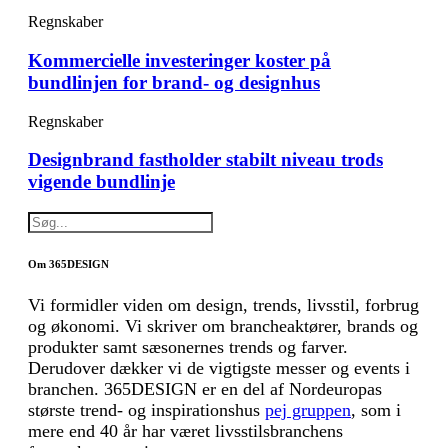
Regnskaber
Kommercielle investeringer koster på
bundlinjen for brand- og designhus
Regnskaber
Designbrand fastholder stabilt niveau trods
vigende bundlinje
Om 365DESIGN
Vi formidler viden om design, trends, livsstil, forbrug
og økonomi. Vi skriver om brancheaktører, brands og
produkter samt sæsonernes trends og farver.
Derudover dækker vi de vigtigste messer og events i
branchen. 365DESIGN er en del af Nordeuropas
største trend- og inspirationshus
pej gruppen
, som i
mere end 40 år har været livsstilsbranchens