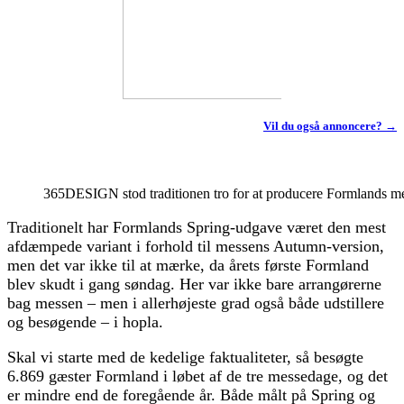
Vil du også annoncere? →
365DESIGN stod traditionen tro for at producere Formlands m
Traditionelt har Formlands Spring-udgave været den mest
afdæmpede variant i forhold til messens Autumn-version,
men det var ikke til at mærke, da årets første Formland
blev skudt i gang søndag. Her var ikke bare arrangørerne
bag messen – men i allerhøjeste grad også både udstillere
og besøgende – i hopla.
Skal vi starte med de kedelige faktualiteter, så besøgte
6.869 gæster Formland i løbet af de tre messedage, og det
er mindre end de foregående år. Både målt på Spring og