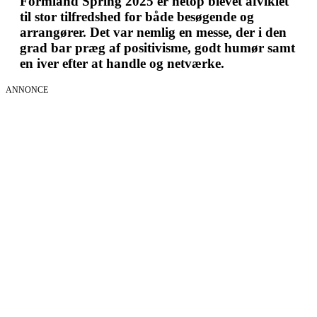
Formland Spring 2025 er netop blevet afviklet
til stor tilfredshed for både besøgende og
arrangører. Det var nemlig en messe, der i den
grad bar præg af positivisme, godt humør samt
en iver efter at handle og netværke.
ANNONCE