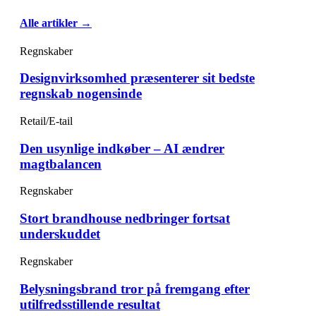
Alle artikler →
Regnskaber
Designvirksomhed præsenterer sit bedste
regnskab nogensinde
Retail/E-tail
Den usynlige indkøber – AI ændrer
magtbalancen
Regnskaber
Stort brandhouse nedbringer fortsat
underskuddet
Regnskaber
Belysningsbrand tror på fremgang efter
utilfredsstillende resultat