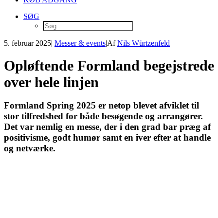
SØG
5. februar 2025
|
Messer & events
|
Af
Nils Würtzenfeld
Opløftende Formland begejstrede
over hele linjen
Formland Spring 2025 er netop blevet afviklet til
stor tilfredshed for både besøgende og arrangører.
Det var nemlig en messe, der i den grad bar præg af
positivisme, godt humør samt en iver efter at handle
og netværke.