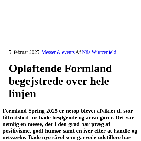
5. februar 2025
|
Messer & events
|
Af
Nils Würtzenfeld
Opløftende Formland
begejstrede over hele
linjen
Formland Spring 2025 er netop blevet afviklet til stor
tilfredshed for både besøgende og arrangører. Det var
nemlig en messe, der i den grad bar præg af
positivisme, godt humør samt en iver efter at handle og
netværke. Både nye såvel som garvede udstillere har