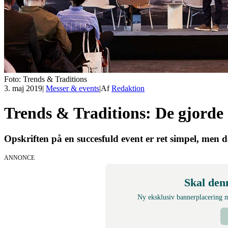
Foto: Trends & Traditions
3. maj 2019
|
Messer & events
|
Af
Redaktion
Trends & Traditions: De gjorde 
Opskriften på en succesfuld event er ret simpel, men d
ANNONCE
Skal den
Ny eksklusiv bannerplacering