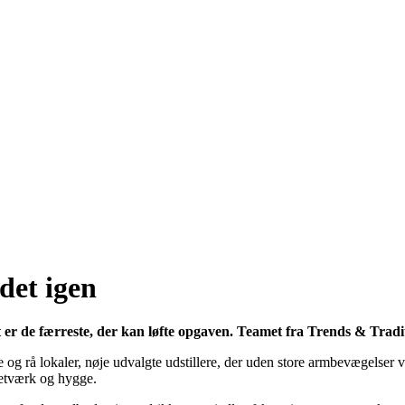
det igen
 er de færreste, der kan løfte opgaven. Teamet fra Trends & Tradit
 og rå lokaler, nøje udvalgte udstillere, der uden store armbevægelser v
netværk og hygge.