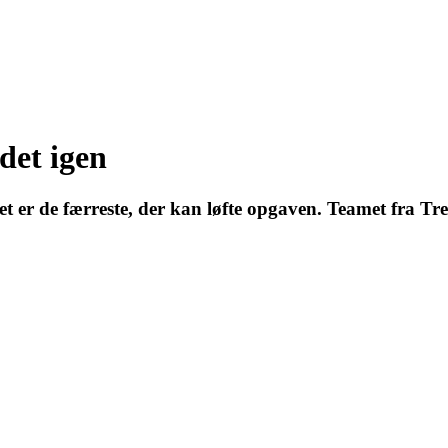
det igen
et er de færreste, der kan løfte opgaven. Teamet fra Tr