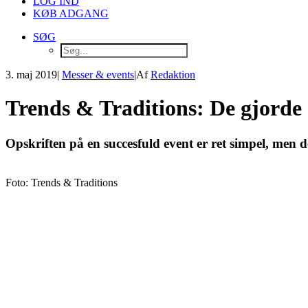
LOG IND
KØB ADGANG
SØG
3. maj 2019
|
Messer & events
|
Af
Redaktion
Trends & Traditions: De gjorde 
Opskriften på en succesfuld event er ret simpel, men d
Foto: Trends & Traditions