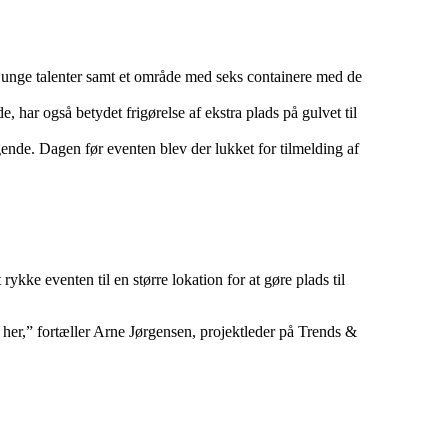
d unge talenter samt et område med seks containere med de
, har også betydet frigørelse af ekstra plads på gulvet til
ende. Dagen før eventen blev der lukket for tilmelding af
 rykke eventen til en større lokation for at gøre plads til
r her,” fortæller Arne Jørgensen, projektleder på Trends &