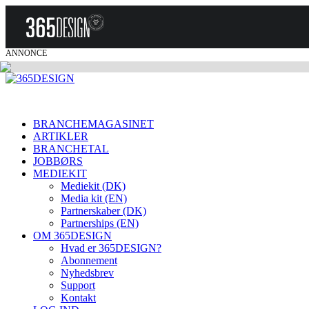
ANNONCE
BRANCHEMAGASINET
ARTIKLER
BRANCHETAL
JOBBØRS
MEDIEKIT
Mediekit (DK)
Media kit (EN)
Partnerskaber (DK)
Partnerships (EN)
OM 365DESIGN
Hvad er 365DESIGN?
Abonnement
Nyhedsbrev
Support
Kontakt