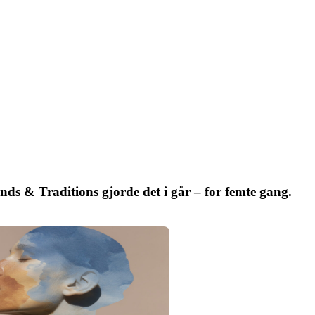
ends & Traditions gjorde det i går – for femte gang.