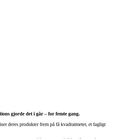
ions gjorde det i går – for femte gang.
iser deres produkter frem på få kvadratmeter, et fagligt