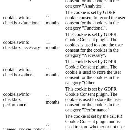
consent for the cookies in the
category "Analytics".
The cookie is set by GDPR
cookielawinfo-
11
cookie consent to record the user
checkbox-functional
months
consent for the cookies in the
category "Functional".
This cookie is set by GDPR
Cookie Consent plugin. The
cookielawinfo-
11
cookies is used to store the user
checkbox-necessary
months
consent for the cookies in the
category "Necessary".
This cookie is set by GDPR
Cookie Consent plugin. The
cookielawinfo-
11
cookie is used to store the user
checkbox-others
months
consent for the cookies in the
category "Other.
This cookie is set by GDPR
cookielawinfo-
Cookie Consent plugin. The
11
checkbox-
cookie is used to store the user
months
performance
consent for the cookies in the
category "Performance".
The cookie is set by the GDPR
Cookie Consent plugin and is
11
used to store whether or not user
viewed_cookie_policy