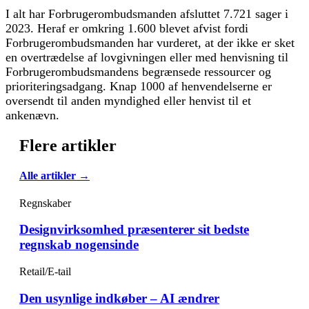
I alt har Forbrugerombudsmanden afsluttet 7.721 sager i
2023. Heraf er omkring 1.600 blevet afvist fordi
Forbrugerombudsmanden har vurderet, at der ikke er sket
en overtrædelse af lovgivningen eller med henvisning til
Forbrugerombudsmandens begrænsede ressourcer og
prioriteringsadgang. Knap 1000 af henvendelserne er
oversendt til anden myndighed eller henvist til et
ankenævn.
Flere artikler
Alle artikler →
Regnskaber
Designvirksomhed præsenterer sit bedste
regnskab nogensinde
Retail/E-tail
Den usynlige indkøber – AI ændrer