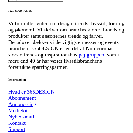
Om 365DESIGN
Vi formidler viden om design, trends, livsstil, forbrug
og økonomi. Vi skriver om brancheaktører, brands og
produkter samt sæsonernes trends og farver.
Derudover dækker vi de vigtigste messer og events i
branchen. 365DESIGN er en del af Nordeuropas
største trend- og inspirationshus
pej gruppen
, som i
mere end 40 år har været livsstilsbranchens
foretrukne sparringspartner.
Information
Hvad er 365DESIGN
Abonnement
Annoncering
Mediekit
Nyhedsmail
Kontakt
Support