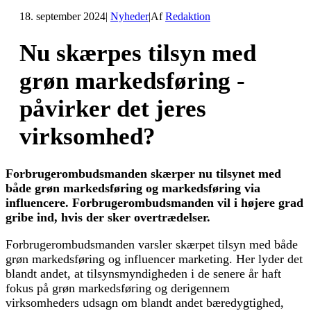
18. september 2024
|
Nyheder
|
Af
Redaktion
Nu skærpes tilsyn med
grøn markedsføring -
påvirker det jeres
virksomhed?
Forbrugerombudsmanden skærper nu tilsynet med
både grøn markedsføring og markedsføring via
influencere. Forbrugerombudsmanden vil i højere grad
gribe ind, hvis der sker overtrædelser.
Forbrugerombudsmanden varsler skærpet tilsyn med både
grøn markedsføring og influencer marketing. Her lyder det
blandt andet, at tilsynsmyndigheden i de senere år haft
fokus på grøn markedsføring og derigennem
virksomheders udsagn om blandt andet bæredygtighed,