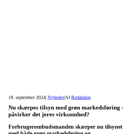
18. september 2024
|
Nyheder
|
Af
Redaktion
Nu skærpes tilsyn med grøn markedsføring -
påvirker det jeres virksomhed?
Forbrugerombudsmanden skærper nu tilsynet
med både grøn markedsføring og