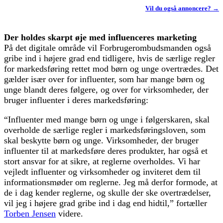
Vil du også annoncere? →
Der holdes skarpt øje med influenceres marketing
På det digitale område vil Forbrugerombudsmanden også
gribe ind i højere grad end tidligere, hvis de særlige regler
for markedsføring rettet mod børn og unge overtrædes. Det
gælder især over for influenter, som har mange børn og
unge blandt deres følgere, og over for virksomheder, der
bruger influenter i deres markedsføring:
“Influenter med mange børn og unge i følgerskaren, skal
overholde de særlige regler i markedsføringsloven, som
skal beskytte børn og unge. Virksomheder, der bruger
influenter til at markedsføre deres produkter, har også et
stort ansvar for at sikre, at reglerne overholdes. Vi har
vejledt influenter og virksomheder og inviteret dem til
informationsmøder om reglerne. Jeg må derfor formode, at
de i dag kender reglerne, og skulle der ske overtrædelser,
vil jeg i højere grad gribe ind i dag end hidtil,” fortæller
Torben Jensen
videre.