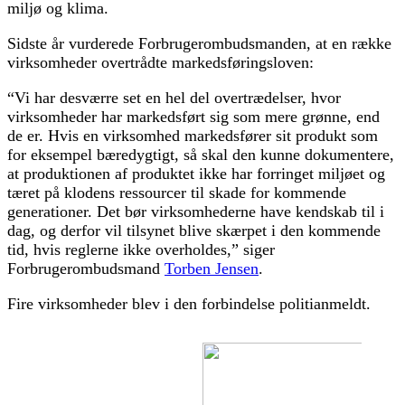
miljø og klima.
Sidste år vurderede Forbrugerombudsmanden, at en række
virksomheder overtrådte markedsføringsloven:
“Vi har desværre set en hel del overtrædelser, hvor
virksomheder har markedsført sig som mere grønne, end
de er. Hvis en virksomhed markedsfører sit produkt som
for eksempel bæredygtigt, så skal den kunne dokumentere,
at produktionen af produktet ikke har forringet miljøet og
tæret på klodens ressourcer til skade for kommende
generationer. Det bør virksomhederne have kendskab til i
dag, og derfor vil tilsynet blive skærpet i den kommende
tid, hvis reglerne ikke overholdes,” siger
Forbrugerombudsmand
Torben Jensen
.
Fire virksomheder blev i den forbindelse politianmeldt.