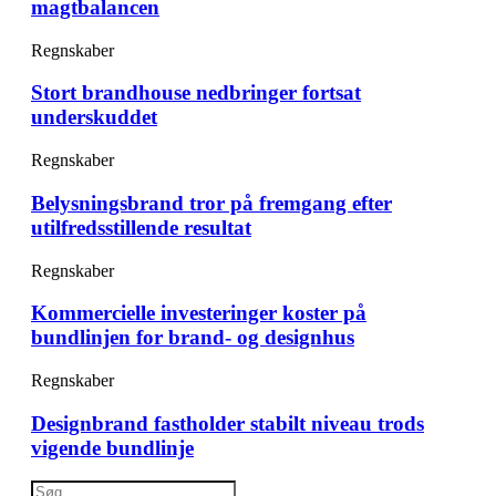
magtbalancen
Regnskaber
Stort brandhouse nedbringer fortsat
underskuddet
Regnskaber
Belysningsbrand tror på fremgang efter
utilfredsstillende resultat
Regnskaber
Kommercielle investeringer koster på
bundlinjen for brand- og designhus
Regnskaber
Designbrand fastholder stabilt niveau trods
vigende bundlinje