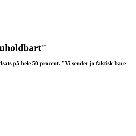
 uholdbart"
sats på hele 50 procent. "Vi sender jo faktisk bare