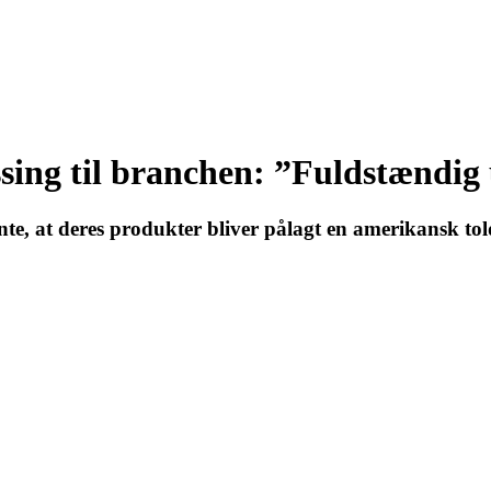
ssing til branchen: ”Fuldstændig
te, at deres produkter bliver pålagt en amerikansk told