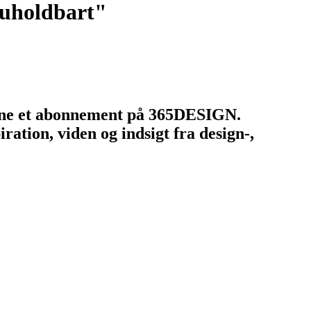
 uholdbart"
tegne et abonnement på 365DESIGN.
ation, viden og indsigt fra design-,