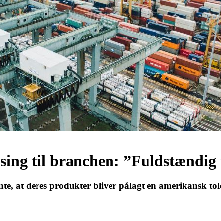
ssing til branchen: ”Fuldstændig
te, at deres produkter bliver pålagt en amerikansk told