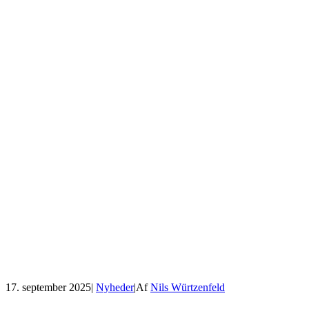
17. september 2025
|
Nyheder
|
Af
Nils Würtzenfeld