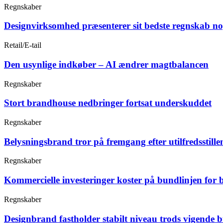
Regnskaber
Designvirksomhed præsenterer sit bedste regnskab n
Retail/E-tail
Den usynlige indkøber – AI ændrer magtbalancen
Regnskaber
Stort brandhouse nedbringer fortsat underskuddet
Regnskaber
Belysningsbrand tror på fremgang efter utilfredsstille
Regnskaber
Kommercielle investeringer koster på bundlinjen for 
Regnskaber
Designbrand fastholder stabilt niveau trods vigende 