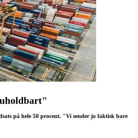
 uholdbart"
sats på hele 50 procent. "Vi sender jo faktisk bare