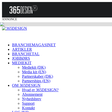
ANNONCE
BRANCHEMAGASINET
ARTIKLER
BRANCHETAL
JOBBØRS
MEDIEKIT
Mediekit (DK)
Media kit (EN)
Partnerskaber (DK)
Partnerships (EN)
OM 365DESIGN
Hvad er 365DESIGN?
Abonnement
Nyhedsbrev
Support
Kontakt