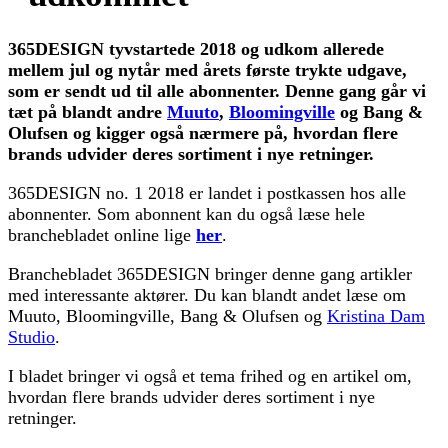
365DESIGN tyvstartede 2018 og udkom allerede
mellem jul og nytår med årets første trykte udgave,
som er sendt ud til alle abonnenter.
Denne gang går vi
tæt på blandt andre
Muuto
,
Bloomingville
og Bang &
Olufsen og kigger også nærmere på, hvordan flere
brands udvider deres sortiment i nye retninger.
365DESIGN no. 1 2018 er landet i postkassen hos alle
abonnenter. Som abonnent kan du også læse hele
branchebladet online lige
her
.
Branchebladet 365DESIGN bringer denne gang artikler
med interessante aktører. Du kan blandt andet læse om
Muuto, Bloomingville, Bang & Olufsen og
Kristina Dam
Studio
.
I bladet bringer vi også et tema frihed og en artikel om,
hvordan flere brands udvider deres sortiment i nye
retninger.