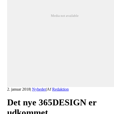
Media not available
2. januar 2018
|
Nyheder
|
Af
Redaktion
Det nye 365DESIGN er
udkommet