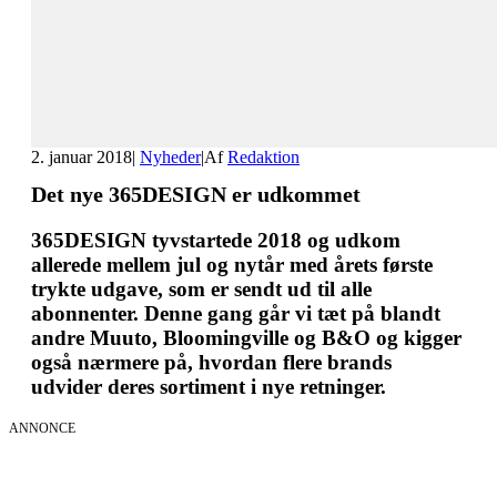
2. januar 2018
|
Nyheder
|
Af
Redaktion
Det nye 365DESIGN er udkommet
365DESIGN tyvstartede 2018 og udkom
allerede mellem jul og nytår med årets første
trykte udgave, som er sendt ud til alle
abonnenter. Denne gang går vi tæt på blandt
andre Muuto, Bloomingville og B&O og kigger
også nærmere på, hvordan flere brands
udvider deres sortiment i nye retninger.
ANNONCE