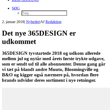
SØG
2. januar 2018
|
Nyheder
|
Af
Redaktion
Det nye 365DESIGN er
udkommet
365DESIGN tyvstartede 2018 og udkom allerede
mellem jul og nytår med årets første trykte udgave,
som er sendt ud til alle abonnenter. Denne gang går
vi tæt på blandt andre Muuto, Bloomingville og
B&O og kigger også nærmere på, hvordan flere
brands udvider deres sortiment i nye retninger.