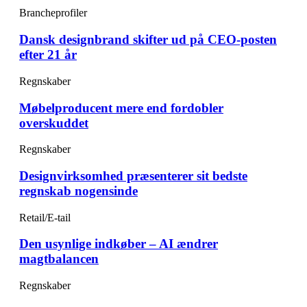
Brancheprofiler
Dansk designbrand skifter ud på CEO-posten
efter 21 år
Regnskaber
Møbelproducent mere end fordobler
overskuddet
Regnskaber
Designvirksomhed præsenterer sit bedste
regnskab nogensinde
Retail/E-tail
Den usynlige indkøber – AI ændrer
magtbalancen
Regnskaber