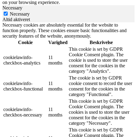
on your browsing experience.
Necessary
Necessary
Altid aktiveret
Necessary cookies are absolutely essential for the website to
function properly. These cookies ensure basic functionalities and
security features of the website, anonymously.
Cookie
Varighed
Beskrivelse
This cookie is set by GDPR
Cookie Consent plugin. The
cookielawinfo-
11
cookie is used to store the user
checkbox-analytics
months
consent for the cookies in the
category "Analytics".
The cookie is set by GDPR
cookielawinfo-
11
cookie consent to record the user
checkbox-functional
months
consent for the cookies in the
category "Functional".
This cookie is set by GDPR
Cookie Consent plugin. The
cookielawinfo-
11
cookies is used to store the user
checkbox-necessary
months
consent for the cookies in the
category "Necessary".
This cookie is set by GDPR
Cookie Consent plugin. The