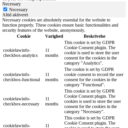
Necessary
Necessary
Altid aktiveret
Necessary cookies are absolutely essential for the website to
function properly. These cookies ensure basic functionalities and
security features of the website, anonymously.
Cookie
Varighed
Beskrivelse
This cookie is set by GDPR
Cookie Consent plugin. The
cookielawinfo-
11
cookie is used to store the user
checkbox-analytics
months
consent for the cookies in the
category "Analytics".
The cookie is set by GDPR
cookielawinfo-
11
cookie consent to record the user
checkbox-functional
months
consent for the cookies in the
category "Functional".
This cookie is set by GDPR
Cookie Consent plugin. The
cookielawinfo-
11
cookies is used to store the user
checkbox-necessary
months
consent for the cookies in the
category "Necessary".
This cookie is set by GDPR
Cookie Consent plugin. The
cookielawinfo-
11