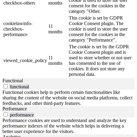
cookie is used to store the user
checkbox-others
months
consent for the cookies in the
category "Other.
This cookie is set by GDPR
cookielawinfo-
Cookie Consent plugin. The
11
checkbox-
cookie is used to store the user
months
performance
consent for the cookies in the
category "Performance".
The cookie is set by the GDPR
Cookie Consent plugin and is
11
used to store whether or not user
viewed_cookie_policy
months
has consented to the use of
cookies. It does not store any
personal data.
Functional
functional
Functional cookies help to perform certain functionalities like
sharing the content of the website on social media platforms, collect
feedbacks, and other third-party features.
Performance
performance
Performance cookies are used to understand and analyze the key
performance indexes of the website which helps in delivering a
better user experience for the visitors.
Analytics