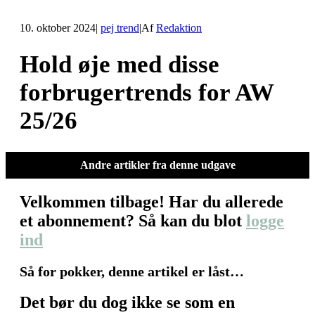
10. oktober 2024
|
pej trend
|
Af
Redaktion
Hold øje med disse
forbrugertrends for AW
25/26
Andre artikler fra denne udgave
Velkommen tilbage! Har du allerede
et abonnement? Så kan du blot
logge
ind
Så for pokker, denne artikel er låst…
Det bør du dog ikke se som en