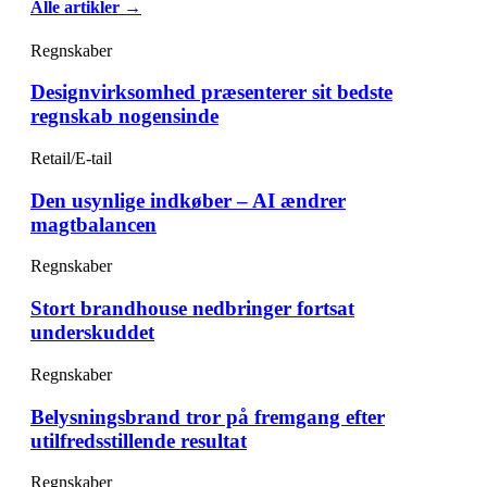
Alle artikler →
Regnskaber
Designvirksomhed præsenterer sit bedste
regnskab nogensinde
Retail/E-tail
Den usynlige indkøber – AI ændrer
magtbalancen
Regnskaber
Stort brandhouse nedbringer fortsat
underskuddet
Regnskaber
Belysningsbrand tror på fremgang efter
utilfredsstillende resultat
Regnskaber