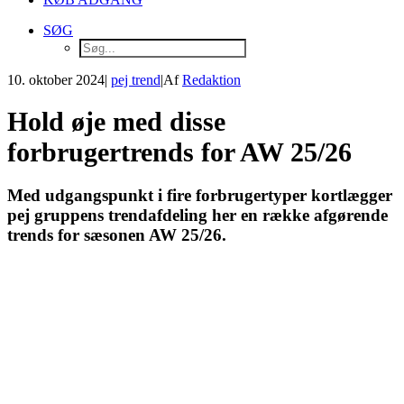
SØG
10. oktober 2024
|
pej trend
|
Af
Redaktion
Hold øje med disse
forbrugertrends for AW 25/26
Med udgangspunkt i fire forbrugertyper kortlægger
pej gruppens trendafdeling her en række afgørende
trends for sæsonen AW 25/26.