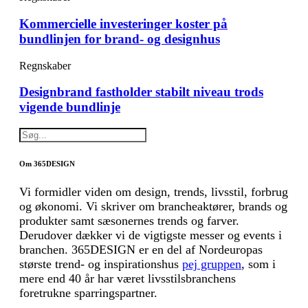
Kommercielle investeringer koster på
bundlinjen for brand- og designhus
Regnskaber
Designbrand fastholder stabilt niveau trods
vigende bundlinje
Om 365DESIGN
Vi formidler viden om design, trends, livsstil, forbrug
og økonomi. Vi skriver om brancheaktører, brands og
produkter samt sæsonernes trends og farver.
Derudover dækker vi de vigtigste messer og events i
branchen. 365DESIGN er en del af Nordeuropas
største trend- og inspirationshus
pej gruppen
, som i
mere end 40 år har været livsstilsbranchens
foretrukne sparringspartner.