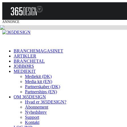
ANNONCE
BRANCHEMAGASINET
ARTIKLER
BRANCHETAL
JOBBØRS
MEDIEKIT
Mediekit (DK)
Media kit (EN)
Partnerskaber (DK)
Partnerships (EN)
OM 365DESIGN
Hvad er 365DESIGN?
Abonnement
Nyhedsbrev
Support
Kontakt