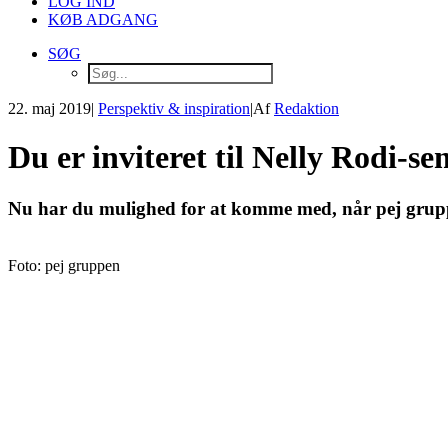
LOG IND
KØB ADGANG
SØG
22. maj 2019
|
Perspektiv & inspiration
|
Af
Redaktion
Du er inviteret til Nelly Rodi-s
Nu har du mulighed for at komme med, når pej grupp
Foto: pej gruppen