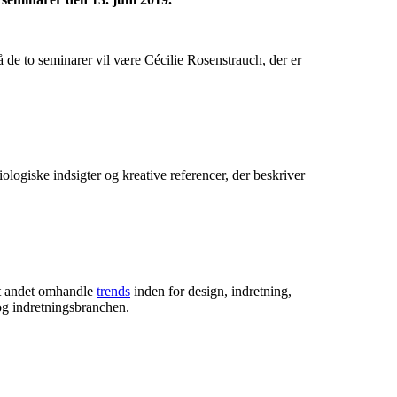
å de to seminarer vil være Cécilie Rosenstrauch, der er
ologiske indsigter og kreative referencer, der beskriver
ndt andet omhandle
trends
inden for design, indretning,
og indretningsbranchen.