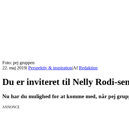
Foto: pej gruppen
22. maj 2019
|
Perspektiv & inspiration
|
Af
Redaktion
Du er inviteret til Nelly Rodi-s
Nu har du mulighed for at komme med, når pej grupp
ANNONCE
KICK OFF 20