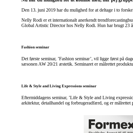
Den 13. juni 2019 har du mulighed for at deltage i to forsk
Nelly Rodi er et internationalt anerkendt trendforecastingb
Global Artistic Director hos Nelly Rodi. Hun har brugt 23 å
Fashion seminar
Det første seminar, ’Fashion seminar’, vil ligge først på dag
sæsonen AW 20/21 æstetik. Seminaret er målrettet produktu
Life & Style and Living Expressions seminar
Eftermiddagens seminar, ’Life & Style and Living expressio
arkitektur, detailhandel og forbrugeradfærd, og er målrettet