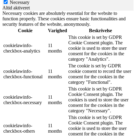
Necessary
Altid aktiveret
Necessary cookies are absolutely essential for the website to
function properly. These cookies ensure basic functionalities and
security features of the website, anonymously.
Cookie
Varighed
Beskrivelse
This cookie is set by GDPR
Cookie Consent plugin. The
cookielawinfo-
11
cookie is used to store the user
checkbox-analytics
months
consent for the cookies in the
category "Analytics".
The cookie is set by GDPR
cookielawinfo-
11
cookie consent to record the user
checkbox-functional
months
consent for the cookies in the
category "Functional".
This cookie is set by GDPR
Cookie Consent plugin. The
cookielawinfo-
11
cookies is used to store the user
checkbox-necessary
months
consent for the cookies in the
category "Necessary".
This cookie is set by GDPR
Cookie Consent plugin. The
cookielawinfo-
11
cookie is used to store the user
checkbox-others
months
consent for the cookies in the