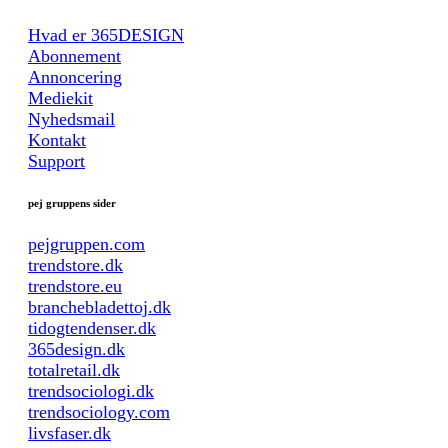
Hvad er 365DESIGN
Abonnement
Annoncering
Mediekit
Nyhedsmail
Kontakt
Support
pej gruppens sider
pejgruppen.com
trendstore.dk
trendstore.eu
branchebladettoj.dk
tidogtendenser.dk
365design.dk
totalretail.dk
trendsociologi.dk
trendsociology.com
livsfaser.dk