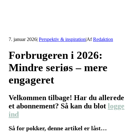
7. januar 2026
|
Perspektiv & inspiration
|
Af
Redaktion
Forbrugeren i 2026:
Mindre seriøs – mere
engageret
Velkommen tilbage! Har du allerede
et abonnement? Så kan du blot
logge
ind
Så for pokker, denne artikel er låst…