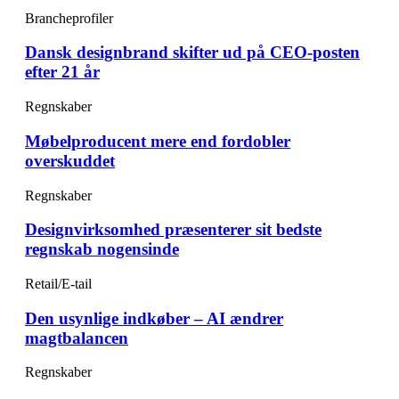
Brancheprofiler
Dansk designbrand skifter ud på CEO-posten
efter 21 år
Regnskaber
Møbelproducent mere end fordobler
overskuddet
Regnskaber
Designvirksomhed præsenterer sit bedste
regnskab nogensinde
Retail/E-tail
Den usynlige indkøber – AI ændrer
magtbalancen
Regnskaber