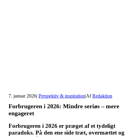
7. januar 2026
|
Perspektiv & inspiration
|
Af
Redaktion
Forbrugeren i 2026: Mindre seriøs – mere
engageret
Forbrugeren i 2026 er præget af et tydeligt
paradoks. På den ene side træt, overmættet og