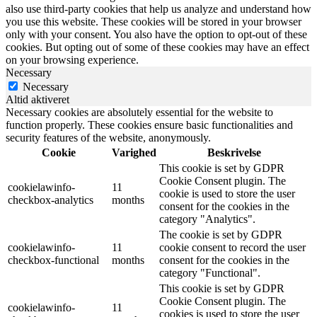
also use third-party cookies that help us analyze and understand how
you use this website. These cookies will be stored in your browser
only with your consent. You also have the option to opt-out of these
cookies. But opting out of some of these cookies may have an effect
on your browsing experience.
Necessary
Necessary
Altid aktiveret
Necessary cookies are absolutely essential for the website to
function properly. These cookies ensure basic functionalities and
security features of the website, anonymously.
Cookie
Varighed
Beskrivelse
This cookie is set by GDPR
Cookie Consent plugin. The
cookielawinfo-
11
cookie is used to store the user
checkbox-analytics
months
consent for the cookies in the
category "Analytics".
The cookie is set by GDPR
cookielawinfo-
11
cookie consent to record the user
checkbox-functional
months
consent for the cookies in the
category "Functional".
This cookie is set by GDPR
Cookie Consent plugin. The
cookielawinfo-
11
cookies is used to store the user