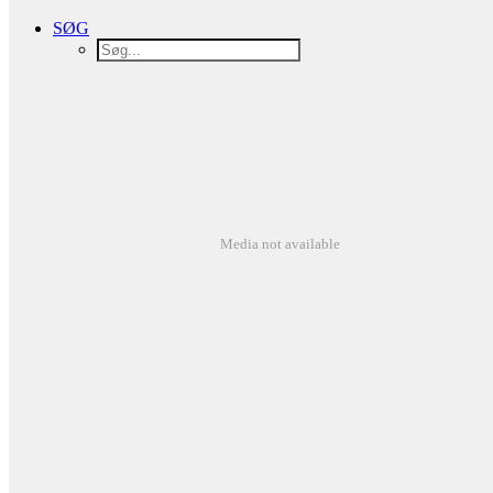
SØG
Media not available