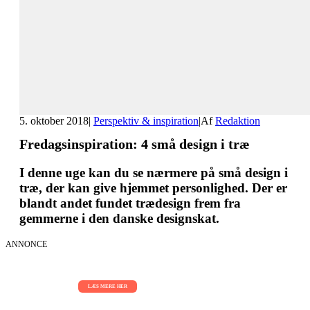
5. oktober 2018
|
Perspektiv & inspiration
|
Af
Redaktion
Fredagsinspiration: 4 små design i træ
I denne uge kan du se nærmere på små design i
træ, der kan give hjemmet personlighed. Der er
blandt andet fundet trædesign frem fra
gemmerne i den danske designskat.
ANNONCE
AI Sessions for hele organisationen
01.09.2026 - 02.09.2026 - 03.09.2026
LÆS MERE HER