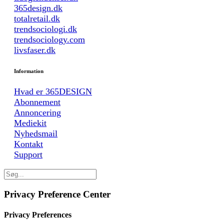
365design.dk
totalretail.dk
trendsociologi.dk
trendsociology.com
livsfaser.dk
Information
Hvad er 365DESIGN
Abonnement
Annoncering
Mediekit
Nyhedsmail
Kontakt
Support
Privacy Preference Center
Privacy Preferences