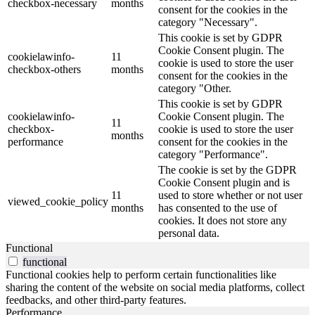
checkbox-necessary
months
consent for the cookies in the
category "Necessary".
This cookie is set by GDPR
Cookie Consent plugin. The
cookielawinfo-
11
cookie is used to store the user
checkbox-others
months
consent for the cookies in the
category "Other.
This cookie is set by GDPR
cookielawinfo-
Cookie Consent plugin. The
11
checkbox-
cookie is used to store the user
months
performance
consent for the cookies in the
category "Performance".
The cookie is set by the GDPR
Cookie Consent plugin and is
11
used to store whether or not user
viewed_cookie_policy
months
has consented to the use of
cookies. It does not store any
personal data.
Functional
functional
Functional cookies help to perform certain functionalities like
sharing the content of the website on social media platforms, collect
feedbacks, and other third-party features.
Performance