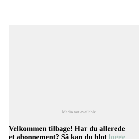
Media not available
Velkommen tilbage! Har du allerede
et abonnement? Så kan du blot
logge