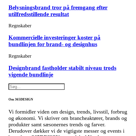
Belysningsbrand tror på fremgang efter
utilfredsstillende resultat
Regnskaber
Kommercielle investeringer koster på
bundlinjen for brand- og designhus
Regnskaber
Designbrand fastholder stabilt niveau trods
vigende bundlinje
Om 365DESIGN
Vi formidler viden om design, trends, livsstil, forbrug
og økonomi. Vi skriver om brancheaktører, brands og
produkter samt sæsonernes trends og farver.
Derudover dækker vi de vigtigste messer og events i