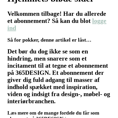
Velkommen tilbage! Har du allerede
et abonnement? Så kan du blot
logge
ind
Så for pokker, denne artikel er låst…
Det bør du dog ikke se som en
hindring, men snarere som et
incitament til at tegne et abonnement
på 365DESIGN. Et abonnement der
giver dig fuld adgang til masser af
indhold spækket med inspiration,
viden og indsigt fra design-, møbel- og
interiørbranchen.
Læs mere om de mange fordele du får som