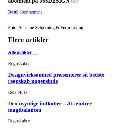
abonnent på 365DESIGN
her
Bestil abonnement
Foto: Susanne Schjerning & Ferm Living
Flere artikler
Alle artikler →
Regnskaber
Designvirksomhed præsenterer sit bedste
regnskab nogensinde
Retail/E-tail
Den usynlige indkøber – AI ændrer
magtbalancen
Regnskaber