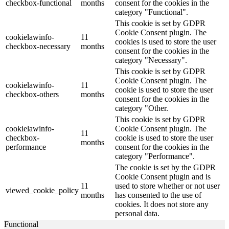
checkbox-functional
months
consent for the cookies in the
category "Functional".
This cookie is set by GDPR
Cookie Consent plugin. The
cookielawinfo-
11
cookies is used to store the user
checkbox-necessary
months
consent for the cookies in the
category "Necessary".
This cookie is set by GDPR
Cookie Consent plugin. The
cookielawinfo-
11
cookie is used to store the user
checkbox-others
months
consent for the cookies in the
category "Other.
This cookie is set by GDPR
cookielawinfo-
Cookie Consent plugin. The
11
checkbox-
cookie is used to store the user
months
performance
consent for the cookies in the
category "Performance".
The cookie is set by the GDPR
Cookie Consent plugin and is
11
used to store whether or not user
viewed_cookie_policy
months
has consented to the use of
cookies. It does not store any
personal data.
Functional