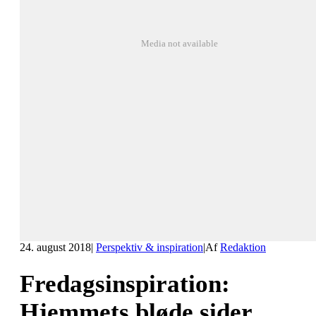
Media not available
24. august 2018
|
Perspektiv & inspiration
|
Af
Redaktion
Fredagsinspiration:
Hjemmets bløde sider