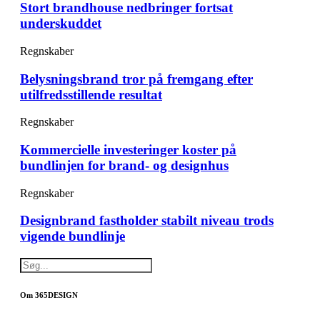
Stort brandhouse nedbringer fortsat
underskuddet
Regnskaber
Belysningsbrand tror på fremgang efter
utilfredsstillende resultat
Regnskaber
Kommercielle investeringer koster på
bundlinjen for brand- og designhus
Regnskaber
Designbrand fastholder stabilt niveau trods
vigende bundlinje
Om 365DESIGN