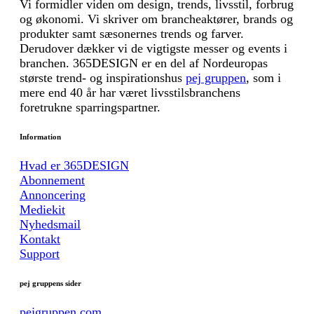
Vi formidler viden om design, trends, livsstil, forbrug
og økonomi. Vi skriver om brancheaktører, brands og
produkter samt sæsonernes trends og farver.
Derudover dækker vi de vigtigste messer og events i
branchen. 365DESIGN er en del af Nordeuropas
største trend- og inspirationshus
pej gruppen
, som i
mere end 40 år har været livsstilsbranchens
foretrukne sparringspartner.
Information
Hvad er 365DESIGN
Abonnement
Annoncering
Mediekit
Nyhedsmail
Kontakt
Support
pej gruppens sider
pejgruppen.com