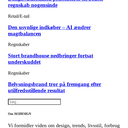
regnskab nogensinde
Retail/E-tail
Den usynlige indkøber – AI ændrer
magtbalancen
Regnskaber
Stort brandhouse nedbringer fortsat
underskuddet
Regnskaber
Belysningsbrand tror på fremgang efter
utilfredsstillende resultat
Om 365DESIGN
Vi formidler viden om design, trends, livsstil, forbrug