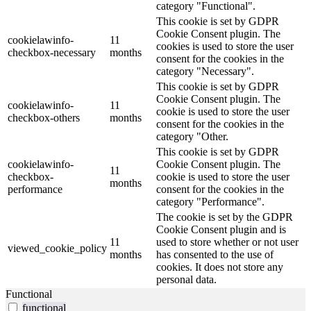
category "Functional".
This cookie is set by GDPR
Cookie Consent plugin. The
cookielawinfo-
11
cookies is used to store the user
checkbox-necessary
months
consent for the cookies in the
category "Necessary".
This cookie is set by GDPR
Cookie Consent plugin. The
cookielawinfo-
11
cookie is used to store the user
checkbox-others
months
consent for the cookies in the
category "Other.
This cookie is set by GDPR
cookielawinfo-
Cookie Consent plugin. The
11
checkbox-
cookie is used to store the user
months
performance
consent for the cookies in the
category "Performance".
The cookie is set by the GDPR
Cookie Consent plugin and is
11
used to store whether or not user
viewed_cookie_policy
months
has consented to the use of
cookies. It does not store any
personal data.
Functional
functional