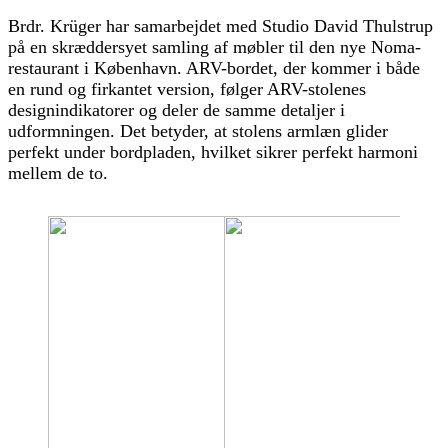
Brdr. Krüger har samarbejdet med Studio David Thulstrup
på en skræddersyet samling af møbler til den nye Noma-
restaurant i København. ARV-bordet, der kommer i både
en rund og firkantet version, følger ARV-stolenes
designindikatorer og deler de samme detaljer i
udformningen. Det betyder, at stolens armlæn glider
perfekt under bordpladen, hvilket sikrer perfekt harmoni
mellem de to.