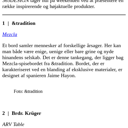
365DESIGN tager hul på weekenden ved at præsentere en
række inspirerende og højaktuelle produkter.
1 | &tradition
Mezcla
Et bord samler mennesker af forskellige årsager. Her kan
man både være enige, uenige eller bare grine og nyde
hinandens selskab. Det er denne tankegang, der ligger bag
Mezcla-spisebordet fra &tradition. Bordet, der er
karakteriseret ved en blanding af eksklusive materialer, er
designet af spanieren Jaime Hayon.
Foto: &tradition
2 | Brdr. Krüger
ARV Table