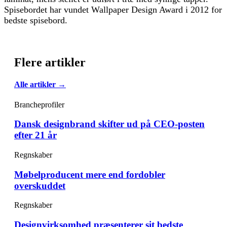
Spisebordet har vundet Wallpaper Design Award i 2012 for
bedste spisebord.
Flere artikler
Alle artikler →
Brancheprofiler
Dansk designbrand skifter ud på CEO-posten
efter 21 år
Regnskaber
Møbelproducent mere end fordobler
overskuddet
Regnskaber
Designvirksomhed præsenterer sit bedste