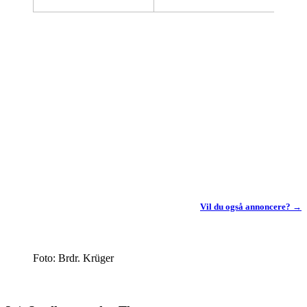
Vil du også annoncere? →
Foto: Brdr. Krüger