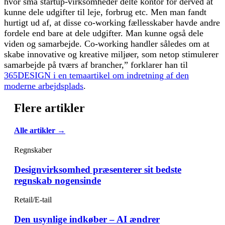
hvor små startup-virksomheder delte kontor for derved at
kunne dele udgifter til leje, forbrug etc. Men man fandt
hurtigt ud af, at disse co-working fælles­skaber havde andre
fordele end bare at dele udgifter. Man kunne også dele
viden og samarbejde. Co-working handler således om at
skabe innovative og kreative miljøer, som netop stimulerer
samarbejde på tværs af brancher,” forklarer han til
365DESIGN i en temaartikel om indretning af den
moderne arbejdsplads
.
Flere artikler
Alle artikler →
Regnskaber
Designvirksomhed præsenterer sit bedste
regnskab nogensinde
Retail/E-tail
Den usynlige indkøber – AI ændrer