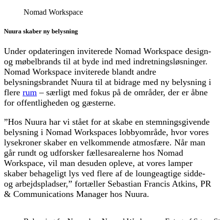
Nomad Workspace
Nuura skaber ny belysning
Under opdateringen inviterede Nomad Workspace design-
og møbelbrands til at byde ind med indretningsløsninger.
Nomad Workspace inviterede blandt andre
belysningsbrandet Nuura til at bidrage med ny belysning i
flere
rum
– særligt med fokus på de områder, der er åbne
for offentligheden og gæsterne.
”Hos Nuura har vi stået for at skabe en stemningsgivende
belysning i Nomad Workspaces lobbyområde, hvor vores
lysekroner skaber en velkommende atmosfære. Når man
går rundt og udforsker fællesarealerne hos Nomad
Workspace, vil man desuden opleve, at vores lamper
skaber behageligt lys ved flere af de loungeagtige sidde-
og arbejdspladser,” fortæller Sebastian Francis Atkins, PR
& Communications Manager hos Nuura.