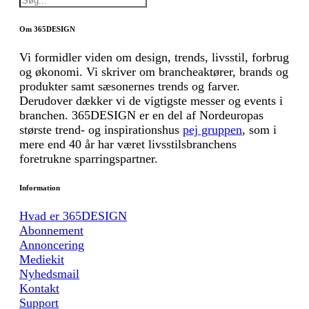
Om 365DESIGN
Vi formidler viden om design, trends, livsstil, forbrug
og økonomi. Vi skriver om brancheaktører, brands og
produkter samt sæsonernes trends og farver.
Derudover dækker vi de vigtigste messer og events i
branchen. 365DESIGN er en del af Nordeuropas
største trend- og inspirationshus
pej gruppen
, som i
mere end 40 år har været livsstilsbranchens
foretrukne sparringspartner.
Information
Hvad er 365DESIGN
Abonnement
Annoncering
Mediekit
Nyhedsmail
Kontakt
Support