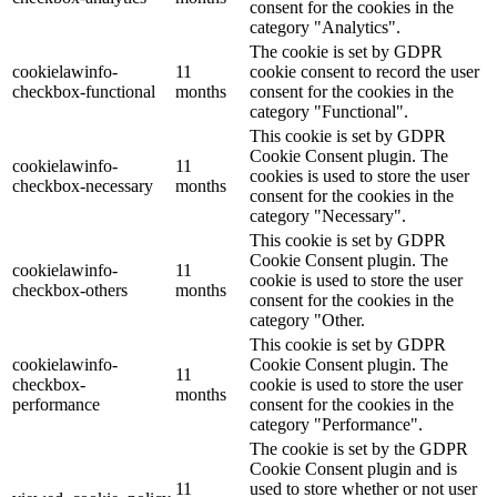
consent for the cookies in the
category "Analytics".
The cookie is set by GDPR
cookielawinfo-
11
cookie consent to record the user
checkbox-functional
months
consent for the cookies in the
category "Functional".
This cookie is set by GDPR
Cookie Consent plugin. The
cookielawinfo-
11
cookies is used to store the user
checkbox-necessary
months
consent for the cookies in the
category "Necessary".
This cookie is set by GDPR
Cookie Consent plugin. The
cookielawinfo-
11
cookie is used to store the user
checkbox-others
months
consent for the cookies in the
category "Other.
This cookie is set by GDPR
cookielawinfo-
Cookie Consent plugin. The
11
checkbox-
cookie is used to store the user
months
performance
consent for the cookies in the
category "Performance".
The cookie is set by the GDPR
Cookie Consent plugin and is
11
used to store whether or not user