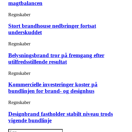
magtbalancen
Regnskaber
Stort brandhouse nedbringer fortsat
underskuddet
Regnskaber
Belysningsbrand tror på fremgang efter
utilfredsstillende resultat
Regnskaber
Kommercielle investeringer koster på
bundlinjen for brand- og designhus
Regnskaber
Designbrand fastholder stabilt niveau trods
vigende bundlinje