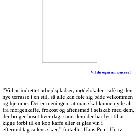
Vil du også annoncere? →
”Vi har indrettet arbejdspladser, mødelokaler, café og den
nye terrasse i en stil, så alle kan føle sig både velkommen
og hjemme. Det er meningen, at man skal kunne nyde alt
fra morgenkaffe, frokost og aftensmad i selskab med dem,
der bruger huset hver dag, samt dem der har lyst til at
kigge forbi til en kop kaffe eller et glas vin i
eftermiddagssolens skær,” fortæller Hans Peter Hertz.