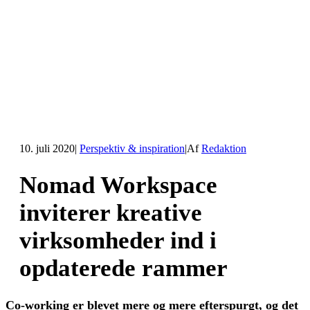
10. juli 2020
|
Perspektiv & inspiration
|
Af
Redaktion
Nomad Workspace
inviterer kreative
virksomheder ind i
opdaterede rammer
Co-working er blevet mere og mere efterspurgt, og det