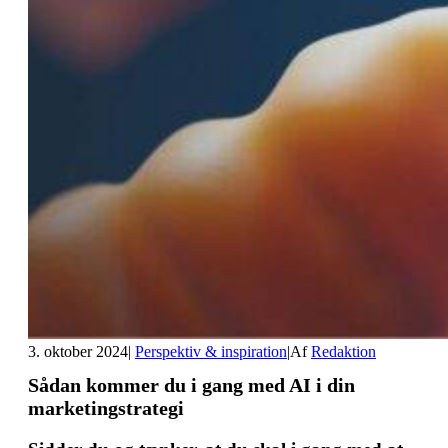
3. oktober 2024
|
Perspektiv & inspiration
|
Af
Redaktion
Sådan kommer du i gang med AI i din
marketingstrategi