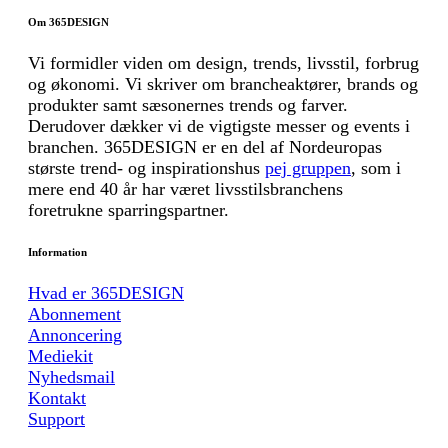
Om 365DESIGN
Vi formidler viden om design, trends, livsstil, forbrug
og økonomi. Vi skriver om brancheaktører, brands og
produkter samt sæsonernes trends og farver.
Derudover dækker vi de vigtigste messer og events i
branchen. 365DESIGN er en del af Nordeuropas
største trend- og inspirationshus
pej gruppen
, som i
mere end 40 år har været livsstilsbranchens
foretrukne sparringspartner.
Information
Hvad er 365DESIGN
Abonnement
Annoncering
Mediekit
Nyhedsmail
Kontakt
Support