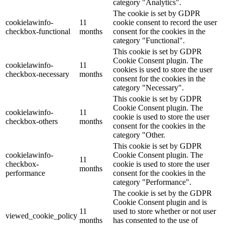
category "Analytics".
The cookie is set by GDPR
cookielawinfo-
11
cookie consent to record the user
checkbox-functional
months
consent for the cookies in the
category "Functional".
This cookie is set by GDPR
Cookie Consent plugin. The
cookielawinfo-
11
cookies is used to store the user
checkbox-necessary
months
consent for the cookies in the
category "Necessary".
This cookie is set by GDPR
Cookie Consent plugin. The
cookielawinfo-
11
cookie is used to store the user
checkbox-others
months
consent for the cookies in the
category "Other.
This cookie is set by GDPR
cookielawinfo-
Cookie Consent plugin. The
11
checkbox-
cookie is used to store the user
months
performance
consent for the cookies in the
category "Performance".
The cookie is set by the GDPR
Cookie Consent plugin and is
11
used to store whether or not user
viewed_cookie_policy
months
has consented to the use of