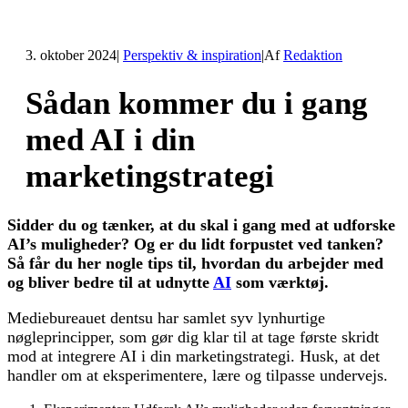
3. oktober 2024
|
Perspektiv & inspiration
|
Af
Redaktion
Sådan kommer du i gang
med AI i din
marketingstrategi
Sidder du og tænker, at du skal i gang med at udforske
AI’s muligheder? Og er du lidt forpustet ved tanken?
Så får du her nogle tips til, hvordan du arbejder med
og bliver bedre til at udnytte
AI
som værktøj.
Mediebureauet dentsu har samlet syv lynhurtige
nøgleprincipper, som gør dig klar til at tage første skridt
mod at integrere AI i din marketingstrategi. Husk, at det
handler om at eksperimentere, lære og tilpasse undervejs.