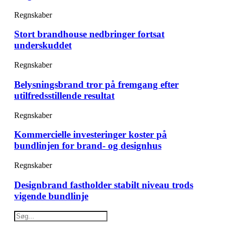
Regnskaber
Stort brandhouse nedbringer fortsat
underskuddet
Regnskaber
Belysningsbrand tror på fremgang efter
utilfredsstillende resultat
Regnskaber
Kommercielle investeringer koster på
bundlinjen for brand- og designhus
Regnskaber
Designbrand fastholder stabilt niveau trods
vigende bundlinje