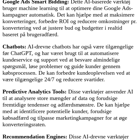
Google Ads Smart Bidding:
Dette AI-baserede værktøj
bruger machine learning til at optimere dine Google Ads-
kampagner automatisk. Det kan hjælpe med at maksimere
konverteringer, forbedre ROI og reducere omkostninger pr.
konvertering ved at justere bud og budgetter i realtid
baseret på brugeradfærd.
Chatbots:
AI-drevne chatbots har også være tilgængelige
før ChatGPT, og har været brugt til at automatisere
kundeservice og support ved at besvare almindelige
spørgsmål, løse problemer og guide kunder gennem
købsprocessen. De kan forbedre kundeoplevelsen ved at
være tilgængelige 24/7 og reducere svartider.
Predictive Analytics Tools:
Disse værktøjer anvender AI
til at analysere store mængder af data og forudsige
fremtidige tendenser og adfærdsmønstre. De kan hjælpe
med at identificere potentielle kunder, forudsige
købsadfærd og tilpasse marketingkampagner for at øge
konverteringsraten.
Recommendation Engines:
Disse AI-drevne værktøjer