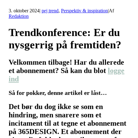
3. oktober 2024
|
pej trend
,
Perspektiv & inspiration
|
Af
Redaktion
Trendkonference: Er du
nysgerrig på fremtiden?
Velkommen tilbage! Har du allerede
et abonnement? Så kan du blot
logge
ind
Så for pokker, denne artikel er låst…
Det bør du dog ikke se som en
hindring, men snarere som et
incitament til at tegne et abonnement
på 365DESIGN. Et abonnement der