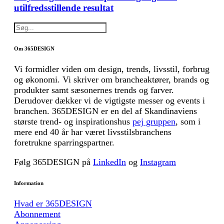
utilfredsstillende resultat
Om 365DESIGN
Vi formidler viden om design, trends, livsstil, forbrug
og økonomi. Vi skriver om brancheaktører, brands og
produkter samt sæsonernes trends og farver.
Derudover dækker vi de vigtigste messer og events i
branchen. 365DESIGN er en del af Skandinaviens
største trend- og inspirationshus
pej gruppen
, som i
mere end 40 år har været livsstilsbranchens
foretrukne sparringspartner.
Følg 365DESIGN på
LinkedIn
og
Instagram
Information
Hvad er 365DESIGN
Abonnement