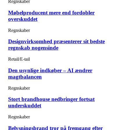
Regnskaber
Møbelproducent mere end fordobler
overskuddet
Regnskaber
Designvirksomhed præsenterer sit bedste
regnskab nogensinde
Retail/E-tail
Den usynlige indkøber – AI ændrer
magtbalancen
Regnskaber
Stort brandhouse nedbringer fortsat
underskuddet
Regnskaber
Belysningsbrand tror på fremgang efter