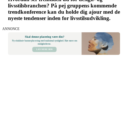
livsstilsbranchen? På pej gruppens kommende
trendkonference kan du holde dig ajour med de
nyeste tendenser inden for livsstilsudvikling.
ANNONCE
Skal denne placering være din?
Ny eksklusiv bannerplacering med maksimal synlighed. Hør mere om
mulighederne.
LÆS MERE HER