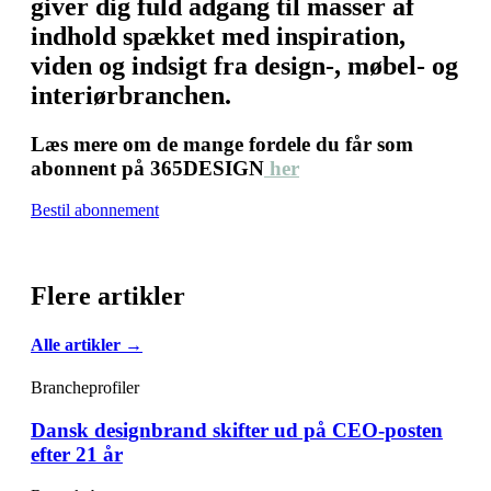
giver dig fuld adgang til masser af
indhold spækket med inspiration,
viden og indsigt fra design-, møbel- og
interiørbranchen.
Læs mere om de mange fordele du får som
abonnent på 365DESIGN
her
Bestil abonnement
Flere artikler
Alle artikler →
Brancheprofiler
Dansk designbrand skifter ud på CEO-posten
efter 21 år