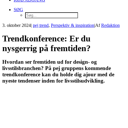
SØG
3. oktober 2024
|
pej trend
,
Perspektiv & inspiration
|
Af
Redaktion
Trendkonference: Er du
nysgerrig på fremtiden?
Hvordan ser fremtiden ud for design- og
livsstilsbranchen? På pej gruppens kommende
trendkonference kan du holde dig ajour med de
nyeste tendenser inden for livsstilsudvikling.