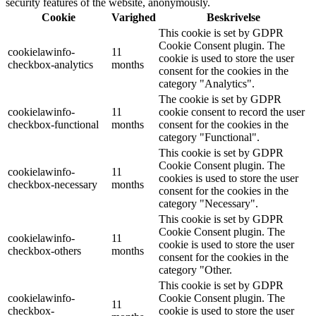
security features of the website, anonymously.
Cookie
Varighed
Beskrivelse
This cookie is set by GDPR
Cookie Consent plugin. The
cookielawinfo-
11
cookie is used to store the user
checkbox-analytics
months
consent for the cookies in the
category "Analytics".
The cookie is set by GDPR
cookielawinfo-
11
cookie consent to record the user
checkbox-functional
months
consent for the cookies in the
category "Functional".
This cookie is set by GDPR
Cookie Consent plugin. The
cookielawinfo-
11
cookies is used to store the user
checkbox-necessary
months
consent for the cookies in the
category "Necessary".
This cookie is set by GDPR
Cookie Consent plugin. The
cookielawinfo-
11
cookie is used to store the user
checkbox-others
months
consent for the cookies in the
category "Other.
This cookie is set by GDPR
cookielawinfo-
Cookie Consent plugin. The
11
checkbox-
cookie is used to store the user