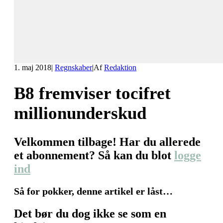
1. maj 2018
|
Regnskaber
|
Af
Redaktion
B8 fremviser tocifret
millionunderskud
Velkommen tilbage! Har du allerede
et abonnement? Så kan du blot
logge
ind
Så for pokker, denne artikel er låst…
Det bør du dog ikke se som en