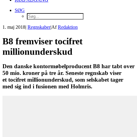
SØG
1. maj 2018
|
Regnskaber
|
Af
Redaktion
B8 fremviser tocifret
millionunderskud
Den danske kontormøbelproducent B8 har tabt over
50 mio. kroner på tre år. Seneste regnskab viser
et tocifret millionunderskud, som selskabet tager
med sig ind i fusionen med Holmris.