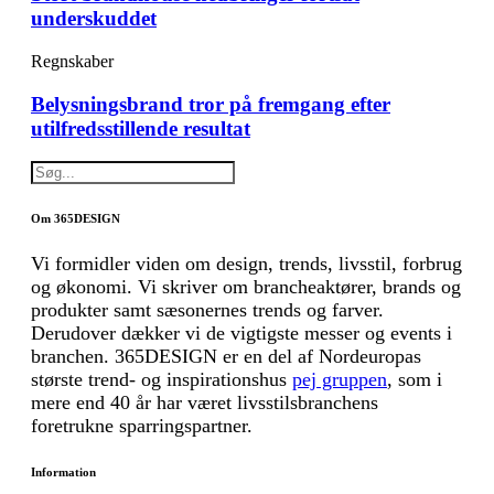
underskuddet
Regnskaber
Belysningsbrand tror på fremgang efter
utilfredsstillende resultat
Om 365DESIGN
Vi formidler viden om design, trends, livsstil, forbrug
og økonomi. Vi skriver om brancheaktører, brands og
produkter samt sæsonernes trends og farver.
Derudover dækker vi de vigtigste messer og events i
branchen. 365DESIGN er en del af Nordeuropas
største trend- og inspirationshus
pej gruppen
, som i
mere end 40 år har været livsstilsbranchens
foretrukne sparringspartner.
Information