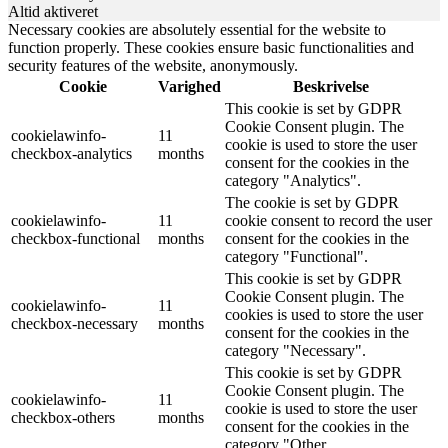
Altid aktiveret
Necessary cookies are absolutely essential for the website to
function properly. These cookies ensure basic functionalities and
security features of the website, anonymously.
Cookie
Varighed
Beskrivelse
This cookie is set by GDPR
Cookie Consent plugin. The
cookielawinfo-
11
cookie is used to store the user
checkbox-analytics
months
consent for the cookies in the
category "Analytics".
The cookie is set by GDPR
cookielawinfo-
11
cookie consent to record the user
checkbox-functional
months
consent for the cookies in the
category "Functional".
This cookie is set by GDPR
Cookie Consent plugin. The
cookielawinfo-
11
cookies is used to store the user
checkbox-necessary
months
consent for the cookies in the
category "Necessary".
This cookie is set by GDPR
Cookie Consent plugin. The
cookielawinfo-
11
cookie is used to store the user
checkbox-others
months
consent for the cookies in the
category "Other.