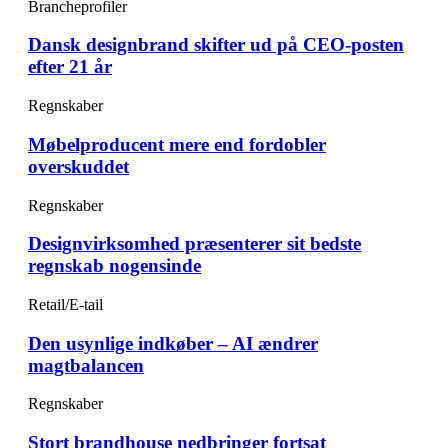
Brancheprofiler
Dansk designbrand skifter ud på CEO-posten
efter 21 år
Regnskaber
Møbelproducent mere end fordobler
overskuddet
Regnskaber
Designvirksomhed præsenterer sit bedste
regnskab nogensinde
Retail/E-tail
Den usynlige indkøber – AI ændrer
magtbalancen
Regnskaber
Stort brandhouse nedbringer fortsat