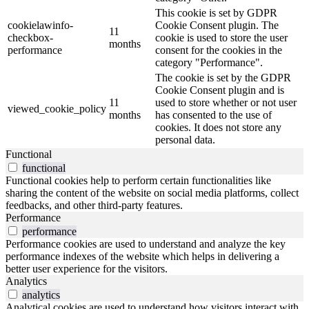
This cookie is set by GDPR
cookielawinfo-
Cookie Consent plugin. The
11
checkbox-
cookie is used to store the user
months
performance
consent for the cookies in the
category "Performance".
The cookie is set by the GDPR
Cookie Consent plugin and is
11
used to store whether or not user
viewed_cookie_policy
months
has consented to the use of
cookies. It does not store any
personal data.
Functional
functional
Functional cookies help to perform certain functionalities like
sharing the content of the website on social media platforms, collect
feedbacks, and other third-party features.
Performance
performance
Performance cookies are used to understand and analyze the key
performance indexes of the website which helps in delivering a
better user experience for the visitors.
Analytics
analytics
Analytical cookies are used to understand how visitors interact with