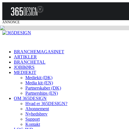
ANNONCE
BRANCHEMAGASINET
ARTIKLER
BRANCHETAL
JOBBØRS
MEDIEKIT
Mediekit (DK)
Media kit (EN)
Partnerskaber (DK)
Partnerships (EN)
OM 365DESIGN
Hvad er 365DESIGN?
Abonnement
Nyhedsbrev
Support
Kontakt