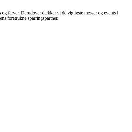
s og farver. Derudover dækker vi de vigtigste messer og events i
hens foretrukne sparringspartner.