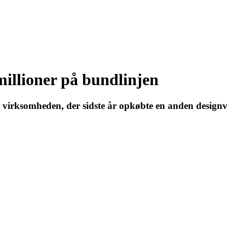
millioner på bundlinjen
s virksomheden, der sidste år opkøbte en anden design