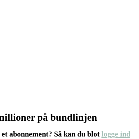
millioner på bundlinjen
 et abonnement? Så kan du blot
logge ind