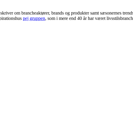
i skriver om brancheaktører, brands og produkter samt sæsonernes trend
pirationshus
pej gruppen
, som i mere end 40 år har været livsstilsbranc