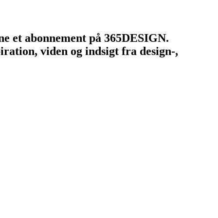
tegne et abonnement på 365DESIGN.
ation, viden og indsigt fra design-,