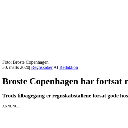
Foto; Broste Copenhagen
30. marts 2020
|
Regnskaber
|
Af
Redaktion
Broste Copenhagen har fortsat 
Trods tilbagegang er regnskabstallene forsat gode ho
ANNONCE
AI Session