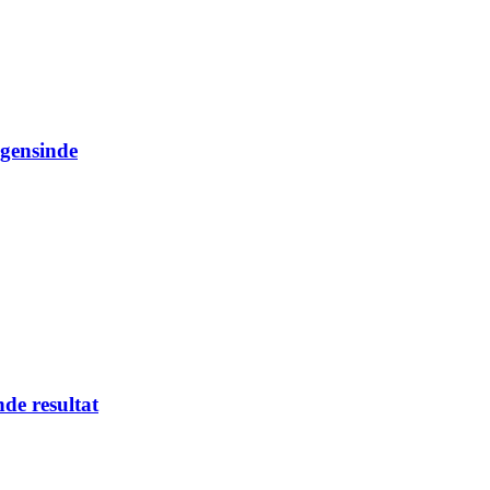
ogensinde
nde resultat