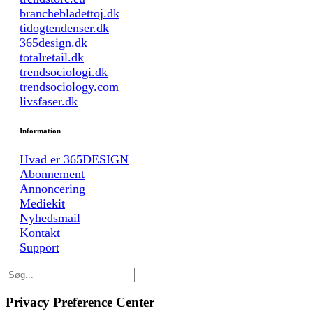
branchebladettoj.dk
tidogtendenser.dk
365design.dk
totalretail.dk
trendsociologi.dk
trendsociology.com
livsfaser.dk
Information
Hvad er 365DESIGN
Abonnement
Annoncering
Mediekit
Nyhedsmail
Kontakt
Support
Privacy Preference Center