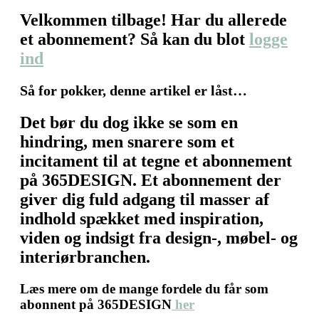
Velkommen tilbage! Har du allerede
et abonnement? Så kan du blot
logge
ind
Så for pokker, denne artikel er låst…
Det bør du dog ikke se som en
hindring, men snarere som et
incitament til at tegne et abonnement
på 365DESIGN. Et abonnement der
giver dig fuld adgang til masser af
indhold spækket med inspiration,
viden og indsigt fra design-, møbel- og
interiørbranchen.
Læs mere om de mange fordele du får som
abonnent på 365DESIGN
her