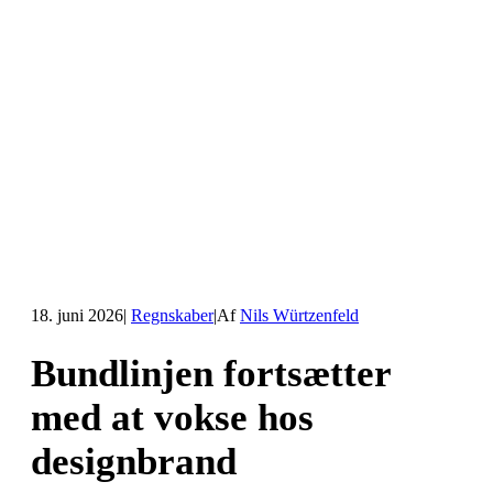
18. juni 2026
|
Regnskaber
|
Af
Nils Würtzenfeld
Bundlinjen fortsætter
med at vokse hos
designbrand