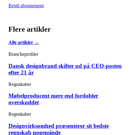
Bestil abonnement
Flere artikler
Alle artikler →
Brancheprofiler
Dansk designbrand skifter ud på CEO-posten
efter 21 år
Regnskaber
Møbelproducent mere end fordobler
overskuddet
Regnskaber
Designvirksomhed præsenterer sit bedste
regnskab nogensinde