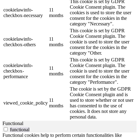
This cookie is set by GDPR
Cookie Consent plugin. The
cookielawinfo-
11
cookies is used to store the user
checkbox-necessary
months
consent for the cookies in the
category "Necessary".
This cookie is set by GDPR
Cookie Consent plugin. The
cookielawinfo-
11
cookie is used to store the user
checkbox-others
months
consent for the cookies in the
category "Other.
This cookie is set by GDPR
cookielawinfo-
Cookie Consent plugin. The
11
checkbox-
cookie is used to store the user
months
performance
consent for the cookies in the
category "Performance".
The cookie is set by the GDPR
Cookie Consent plugin and is
11
used to store whether or not user
viewed_cookie_policy
months
has consented to the use of
cookies. It does not store any
personal data.
Functional
functional
Functional cookies help to perform certain functionalities like