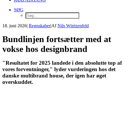
SØG
18. juni 2026
|
Regnskaber
|
Af
Nils Würtzenfeld
Bundlinjen fortsætter med at
vokse hos designbrand
"Resultatet for 2025 landede i den absolutte top af
vores forventninger," lyder vurderingen hos det
danske multibrand house, der igen har øget
overskuddet.