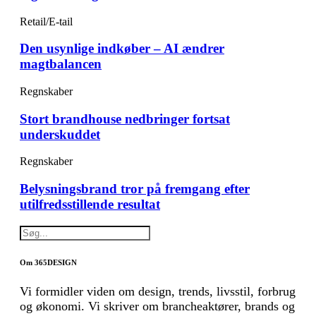
Retail/E-tail
Den usynlige indkøber – AI ændrer
magtbalancen
Regnskaber
Stort brandhouse nedbringer fortsat
underskuddet
Regnskaber
Belysningsbrand tror på fremgang efter
utilfredsstillende resultat
Om 365DESIGN
Vi formidler viden om design, trends, livsstil, forbrug
og økonomi. Vi skriver om brancheaktører, brands og