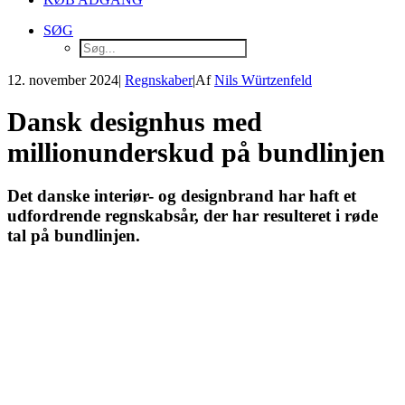
SØG
12. november 2024
|
Regnskaber
|
Af
Nils Würtzenfeld
Dansk designhus med
millionunderskud på bundlinjen
Det danske interiør- og designbrand har haft et
udfordrende regnskabsår, der har resulteret i røde
tal på bundlinjen.