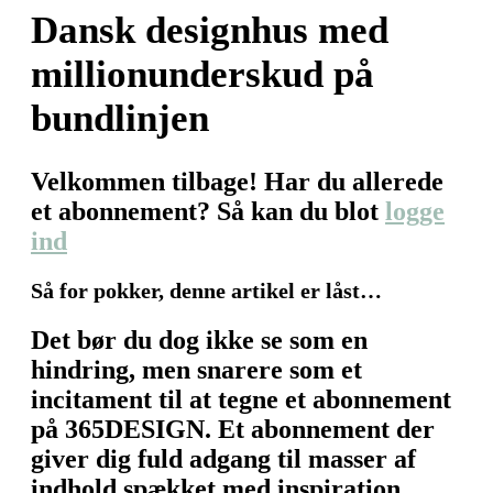
Dansk designhus med
millionunderskud på
bundlinjen
Velkommen tilbage! Har du allerede
et abonnement? Så kan du blot
logge
ind
Så for pokker, denne artikel er låst…
Det bør du dog ikke se som en
hindring, men snarere som et
incitament til at tegne et abonnement
på 365DESIGN. Et abonnement der
giver dig fuld adgang til masser af
indhold spækket med inspiration,