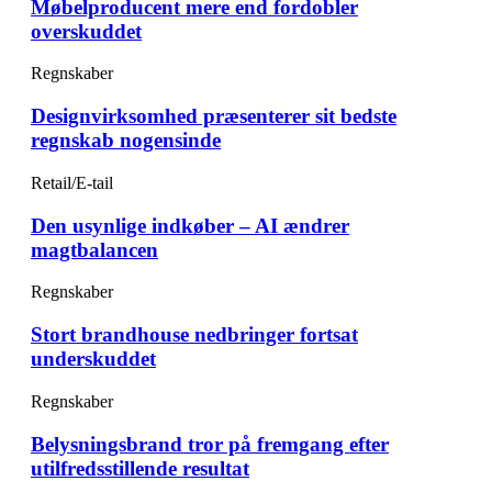
Møbelproducent mere end fordobler
overskuddet
Regnskaber
Designvirksomhed præsenterer sit bedste
regnskab nogensinde
Retail/E-tail
Den usynlige indkøber – AI ændrer
magtbalancen
Regnskaber
Stort brandhouse nedbringer fortsat
underskuddet
Regnskaber
Belysningsbrand tror på fremgang efter
utilfredsstillende resultat