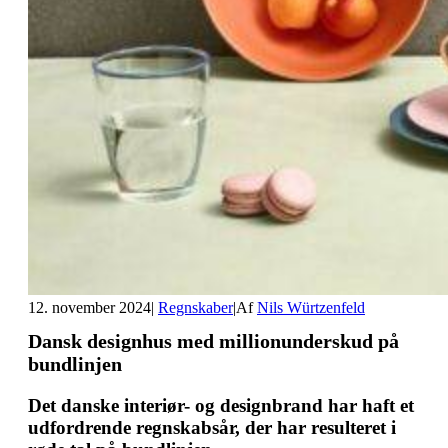
12. november 2024
|
Regnskaber
|
Af
Nils Würtzenfeld
Dansk designhus med millionunderskud på
bundlinjen
Det danske interiør- og designbrand har haft et
udfordrende regnskabsår, der har resulteret i