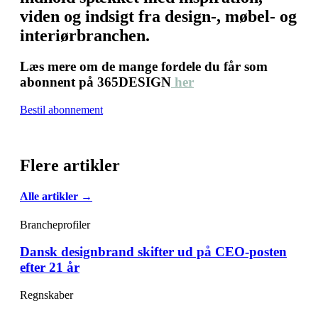
viden og indsigt fra design-, møbel- og
interiørbranchen.
Læs mere om de mange fordele du får som
abonnent på 365DESIGN
her
Bestil abonnement
Flere artikler
Alle artikler →
Brancheprofiler
Dansk designbrand skifter ud på CEO-posten
efter 21 år
Regnskaber