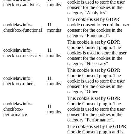
cookie is used to store the user
checkbox-analytics
months
consent for the cookies in the
category "Analytics".
The cookie is set by GDPR
cookielawinfo-
11
cookie consent to record the user
checkbox-functional
months
consent for the cookies in the
category "Functional".
This cookie is set by GDPR
Cookie Consent plugin. The
cookielawinfo-
11
cookies is used to store the user
checkbox-necessary
months
consent for the cookies in the
category "Necessary".
This cookie is set by GDPR
Cookie Consent plugin. The
cookielawinfo-
11
cookie is used to store the user
checkbox-others
months
consent for the cookies in the
category "Other.
This cookie is set by GDPR
cookielawinfo-
Cookie Consent plugin. The
11
checkbox-
cookie is used to store the user
months
performance
consent for the cookies in the
category "Performance".
The cookie is set by the GDPR
Cookie Consent plugin and is