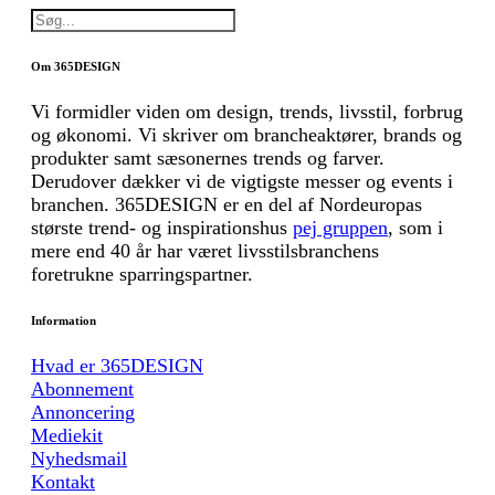
Om 365DESIGN
Vi formidler viden om design, trends, livsstil, forbrug
og økonomi. Vi skriver om brancheaktører, brands og
produkter samt sæsonernes trends og farver.
Derudover dækker vi de vigtigste messer og events i
branchen. 365DESIGN er en del af Nordeuropas
største trend- og inspirationshus
pej gruppen
, som i
mere end 40 år har været livsstilsbranchens
foretrukne sparringspartner.
Information
Hvad er 365DESIGN
Abonnement
Annoncering
Mediekit
Nyhedsmail
Kontakt