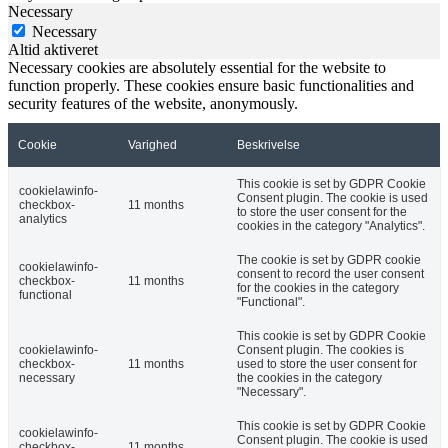
Necessary
Necessary
Altid aktiveret
Necessary cookies are absolutely essential for the website to
function properly. These cookies ensure basic functionalities and
security features of the website, anonymously.
Cookie
Varighed
Beskrivelse
This cookie is set by GDPR Cookie
cookielawinfo-
Consent plugin. The cookie is used
checkbox-
11 months
to store the user consent for the
analytics
cookies in the category "Analytics".
The cookie is set by GDPR cookie
cookielawinfo-
consent to record the user consent
checkbox-
11 months
for the cookies in the category
functional
"Functional".
This cookie is set by GDPR Cookie
cookielawinfo-
Consent plugin. The cookies is
checkbox-
11 months
used to store the user consent for
necessary
the cookies in the category
"Necessary".
This cookie is set by GDPR Cookie
cookielawinfo-
Consent plugin. The cookie is used
checkbox-
11 months