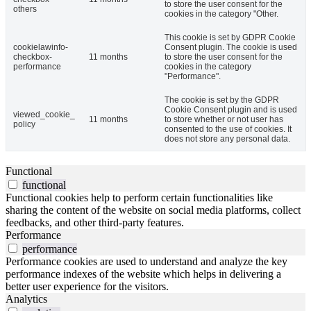
to store the user consent for the
others
cookies in the category "Other.
This cookie is set by GDPR Cookie
cookielawinfo-
Consent plugin. The cookie is used
checkbox-
11 months
to store the user consent for the
performance
cookies in the category
"Performance".
The cookie is set by the GDPR
Cookie Consent plugin and is used
viewed_cookie_
11 months
to store whether or not user has
policy
consented to the use of cookies. It
does not store any personal data.
Functional
functional
Functional cookies help to perform certain functionalities like
sharing the content of the website on social media platforms, collect
feedbacks, and other third-party features.
Performance
performance
Performance cookies are used to understand and analyze the key
performance indexes of the website which helps in delivering a
better user experience for the visitors.
Analytics