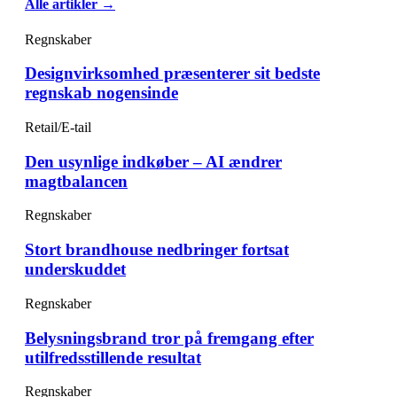
Alle artikler →
Regnskaber
Designvirksomhed præsenterer sit bedste
regnskab nogensinde
Retail/E-tail
Den usynlige indkøber – AI ændrer
magtbalancen
Regnskaber
Stort brandhouse nedbringer fortsat
underskuddet
Regnskaber
Belysningsbrand tror på fremgang efter
utilfredsstillende resultat
Regnskaber