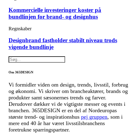
Kommercielle investeringer koster på
bundlinjen for brand- og designhus
Regnskaber
Designbrand fastholder stabilt niveau trods
vigende bundlinje
Om 365DESIGN
Vi formidler viden om design, trends, livsstil, forbrug
og økonomi. Vi skriver om brancheaktører, brands og
produkter samt sæsonernes trends og farver.
Derudover dækker vi de vigtigste messer og events i
branchen. 365DESIGN er en del af Nordeuropas
største trend- og inspirationshus
pej gruppen
, som i
mere end 40 år har været livsstilsbranchens
foretrukne sparringspartner.