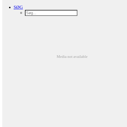
SØG
Media not available