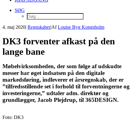
SØG
4. maj 2020
|
Regnskaber
|
Af
Louise Byg Kongsholm
DK3 forventer afkast på den
lange bane
Møbelvirksomheden, der som følge af udskudte
messer har øget indsatsen på den digitale
markedsføring, indleverer et årsregnskab, der er
”tilfredsstillende set i forhold til forventningerne og
investeringerne,” udtaler adm. direktør og
grundlægger, Jacob Plejdrup, til 365DESIGN.
Foto: DK3