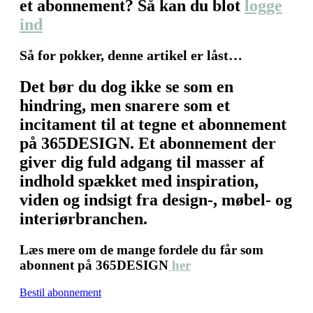
et abonnement? Så kan du blot
logge
ind
Så for pokker, denne artikel er låst…
Det bør du dog ikke se som en
hindring, men snarere som et
incitament til at tegne et abonnement
på 365DESIGN. Et abonnement der
giver dig fuld adgang til masser af
indhold spækket med inspiration,
viden og indsigt fra design-, møbel- og
interiørbranchen.
Læs mere om de mange fordele du får som
abonnent på 365DESIGN
her
Bestil abonnement