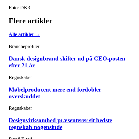
Foto: DK3
Flere artikler
Alle artikler →
Brancheprofiler
Dansk designbrand skifter ud på CEO-posten
efter 21 år
Regnskaber
Møbelproducent mere end fordobler
overskuddet
Regnskaber
Designvirksomhed præsenterer sit bedste
regnskab nogensinde