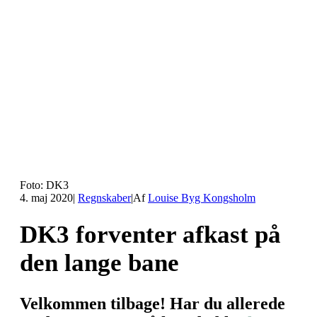
Foto: DK3
4. maj 2020
|
Regnskaber
|
Af
Louise Byg Kongsholm
DK3 forventer afkast på
den lange bane
Velkommen tilbage! Har du allerede