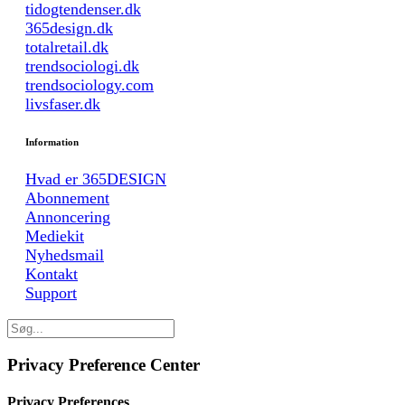
tidogtendenser.dk
365design.dk
totalretail.dk
trendsociologi.dk
trendsociology.com
livsfaser.dk
Information
Hvad er 365DESIGN
Abonnement
Annoncering
Mediekit
Nyhedsmail
Kontakt
Support
Privacy Preference Center
Privacy Preferences