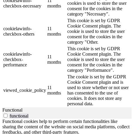
cookielawinfo-
11
cookies is used to store the user
checkbox-necessary
months
consent for the cookies in the
category "Necessary".
This cookie is set by GDPR
Cookie Consent plugin. The
cookielawinfo-
11
cookie is used to store the user
checkbox-others
months
consent for the cookies in the
category "Other.
This cookie is set by GDPR
cookielawinfo-
Cookie Consent plugin. The
11
checkbox-
cookie is used to store the user
months
performance
consent for the cookies in the
category "Performance".
The cookie is set by the GDPR
Cookie Consent plugin and is
11
used to store whether or not user
viewed_cookie_policy
months
has consented to the use of
cookies. It does not store any
personal data.
Functional
functional
Functional cookies help to perform certain functionalities like
sharing the content of the website on social media platforms, collect
feedbacks, and other third-party features.