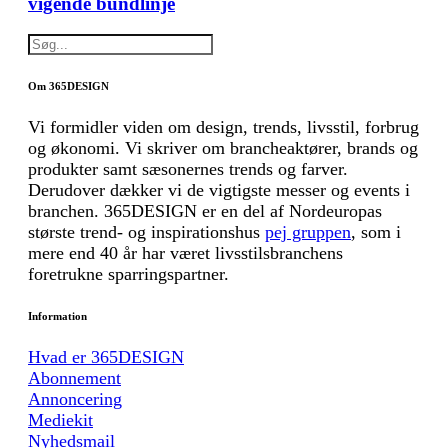
vigende bundlinje
Om 365DESIGN
Vi formidler viden om design, trends, livsstil, forbrug
og økonomi. Vi skriver om brancheaktører, brands og
produkter samt sæsonernes trends og farver.
Derudover dækker vi de vigtigste messer og events i
branchen. 365DESIGN er en del af Nordeuropas
største trend- og inspirationshus
pej gruppen
, som i
mere end 40 år har været livsstilsbranchens
foretrukne sparringspartner.
Information
Hvad er 365DESIGN
Abonnement
Annoncering
Mediekit
Nyhedsmail