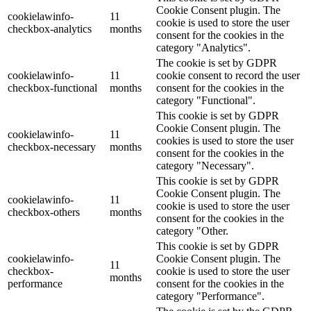
Cookie Consent plugin. The
cookielawinfo-
11
cookie is used to store the user
checkbox-analytics
months
consent for the cookies in the
category "Analytics".
The cookie is set by GDPR
cookielawinfo-
11
cookie consent to record the user
checkbox-functional
months
consent for the cookies in the
category "Functional".
This cookie is set by GDPR
Cookie Consent plugin. The
cookielawinfo-
11
cookies is used to store the user
checkbox-necessary
months
consent for the cookies in the
category "Necessary".
This cookie is set by GDPR
Cookie Consent plugin. The
cookielawinfo-
11
cookie is used to store the user
checkbox-others
months
consent for the cookies in the
category "Other.
This cookie is set by GDPR
cookielawinfo-
Cookie Consent plugin. The
11
checkbox-
cookie is used to store the user
months
performance
consent for the cookies in the
category "Performance".