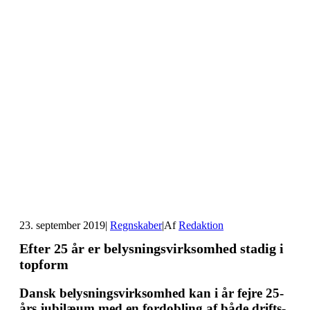
23. september 2019
|
Regnskaber
|
Af
Redaktion
Efter 25 år er belysningsvirksomhed stadig i
topform
Dansk belysningsvirksomhed kan i år fejre 25-
års jubilæum med en fordobling af både drifts-