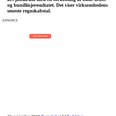
og bundlinjeresultatet. Det viser virksomhedens
seneste regnskabstal.
ANNONCE
AI Sessions for hele organisationen
01.09.2026 - 02.09.2026 - 03.09.2026
LÆS MERE HER