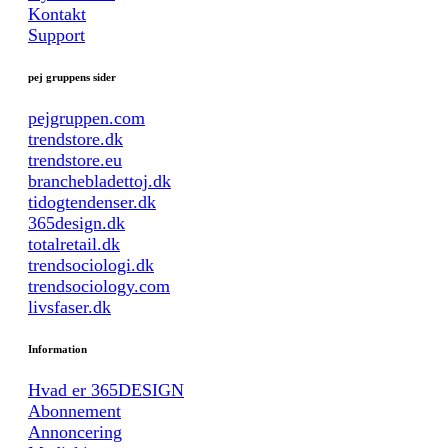
Kontakt
Support
pej gruppens sider
pejgruppen.com
trendstore.dk
trendstore.eu
branchebladettoj.dk
tidogtendenser.dk
365design.dk
totalretail.dk
trendsociologi.dk
trendsociology.com
livsfaser.dk
Information
Hvad er 365DESIGN
Abonnement
Annoncering