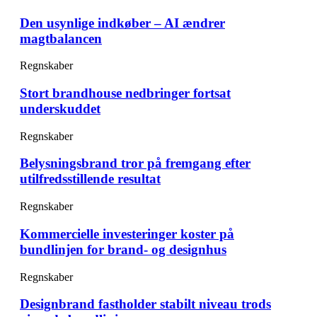
Den usynlige indkøber – AI ændrer
magtbalancen
Regnskaber
Stort brandhouse nedbringer fortsat
underskuddet
Regnskaber
Belysningsbrand tror på fremgang efter
utilfredsstillende resultat
Regnskaber
Kommercielle investeringer koster på
bundlinjen for brand- og designhus
Regnskaber
Designbrand fastholder stabilt niveau trods