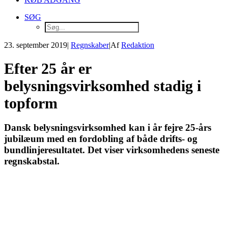
SØG
23. september 2019
|
Regnskaber
|
Af
Redaktion
Efter 25 år er
belysningsvirksomhed stadig i
topform
Dansk belysningsvirksomhed kan i år fejre 25-års
jubilæum med en fordobling af både drifts- og
bundlinjeresultatet. Det viser virksomhedens seneste
regnskabstal.