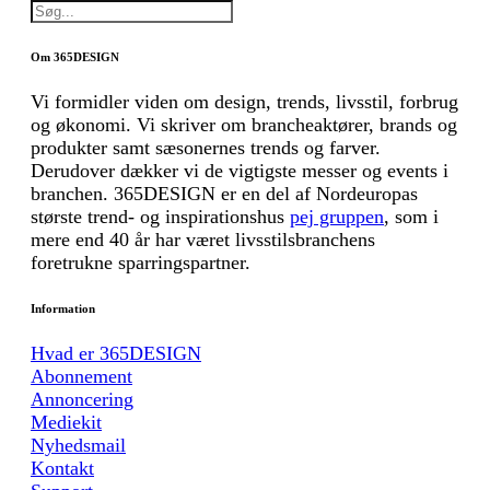
Om 365DESIGN
Vi formidler viden om design, trends, livsstil, forbrug
og økonomi. Vi skriver om brancheaktører, brands og
produkter samt sæsonernes trends og farver.
Derudover dækker vi de vigtigste messer og events i
branchen. 365DESIGN er en del af Nordeuropas
største trend- og inspirationshus
pej gruppen
, som i
mere end 40 år har været livsstilsbranchens
foretrukne sparringspartner.
Information
Hvad er 365DESIGN
Abonnement
Annoncering
Mediekit
Nyhedsmail
Kontakt