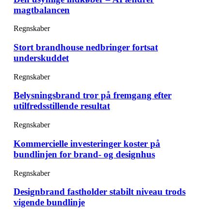
magtbalancen
Regnskaber
Stort brandhouse nedbringer fortsat
underskuddet
Regnskaber
Belysningsbrand tror på fremgang efter
utilfredsstillende resultat
Regnskaber
Kommercielle investeringer koster på
bundlinjen for brand- og designhus
Regnskaber
Designbrand fastholder stabilt niveau trods
vigende bundlinje