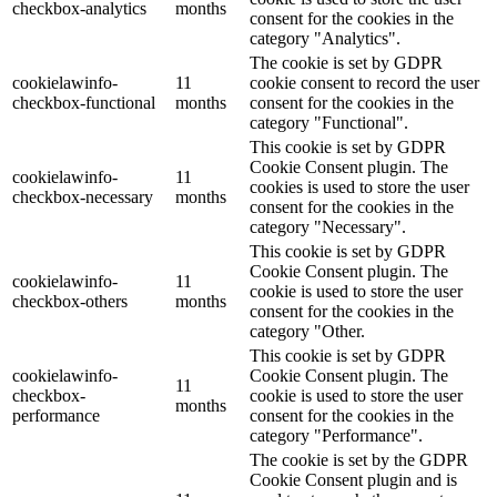
checkbox-analytics
months
consent for the cookies in the
category "Analytics".
The cookie is set by GDPR
cookielawinfo-
11
cookie consent to record the user
checkbox-functional
months
consent for the cookies in the
category "Functional".
This cookie is set by GDPR
Cookie Consent plugin. The
cookielawinfo-
11
cookies is used to store the user
checkbox-necessary
months
consent for the cookies in the
category "Necessary".
This cookie is set by GDPR
Cookie Consent plugin. The
cookielawinfo-
11
cookie is used to store the user
checkbox-others
months
consent for the cookies in the
category "Other.
This cookie is set by GDPR
cookielawinfo-
Cookie Consent plugin. The
11
checkbox-
cookie is used to store the user
months
performance
consent for the cookies in the
category "Performance".
The cookie is set by the GDPR
Cookie Consent plugin and is