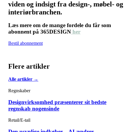
viden og indsigt fra design-, møbel- og
interiørbranchen.
Læs mere om de mange fordele du får som
abonnent på 365DESIGN
her
Bestil abonnement
Flere artikler
Alle artikler →
Regnskaber
Designvirksomhed præsenterer sit bedste
regnskab nogensinde
Retail/E-tail
Den usynlige indkøber – AI ændrer