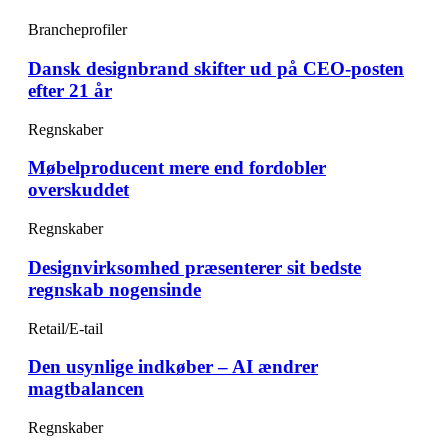
Brancheprofiler
Dansk designbrand skifter ud på CEO-posten
efter 21 år
Regnskaber
Møbelproducent mere end fordobler
overskuddet
Regnskaber
Designvirksomhed præsenterer sit bedste
regnskab nogensinde
Retail/E-tail
Den usynlige indkøber – AI ændrer
magtbalancen
Regnskaber