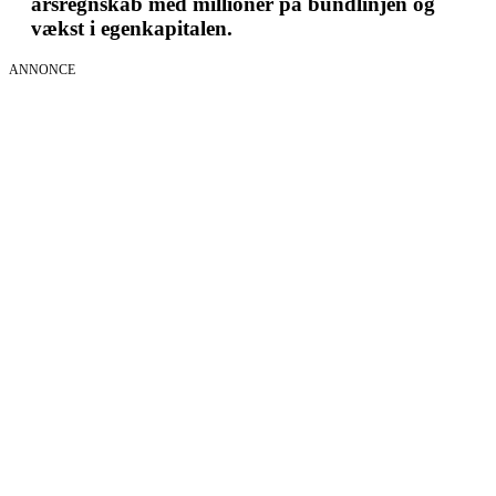
årsregnskab med millioner på bundlinjen og
vækst i egenkapitalen.
ANNONCE