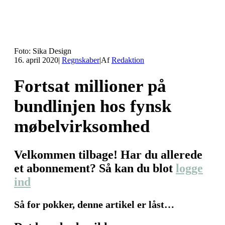
Foto: Sika Design
16. april 2020
|
Regnskaber
|
Af
Redaktion
Fortsat millioner på
bundlinjen hos fynsk
møbelvirksomhed
Velkommen tilbage! Har du allerede
et abonnement? Så kan du blot
logge
ind
Så for pokker, denne artikel er låst…