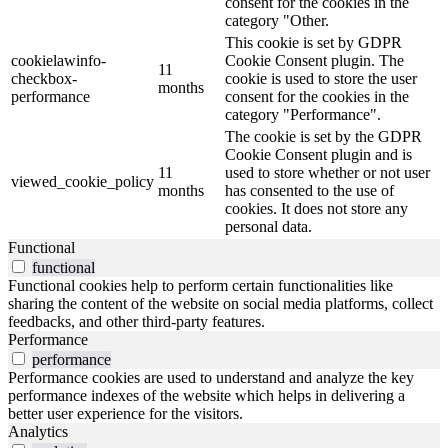
consent for the cookies in the
category "Other.
This cookie is set by GDPR
cookielawinfo-
Cookie Consent plugin. The
11
checkbox-
cookie is used to store the user
months
performance
consent for the cookies in the
category "Performance".
The cookie is set by the GDPR
Cookie Consent plugin and is
11
used to store whether or not user
viewed_cookie_policy
months
has consented to the use of
cookies. It does not store any
personal data.
Functional
functional
Functional cookies help to perform certain functionalities like
sharing the content of the website on social media platforms, collect
feedbacks, and other third-party features.
Performance
performance
Performance cookies are used to understand and analyze the key
performance indexes of the website which helps in delivering a
better user experience for the visitors.
Analytics