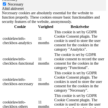
Necessary
Altid aktiveret
Necessary cookies are absolutely essential for the website to
function properly. These cookies ensure basic functionalities and
security features of the website, anonymously.
Cookie
Varighed
Beskrivelse
This cookie is set by GDPR
Cookie Consent plugin. The
cookielawinfo-
11
cookie is used to store the user
checkbox-analytics
months
consent for the cookies in the
category "Analytics".
The cookie is set by GDPR
cookielawinfo-
11
cookie consent to record the user
checkbox-functional
months
consent for the cookies in the
category "Functional".
This cookie is set by GDPR
Cookie Consent plugin. The
cookielawinfo-
11
cookies is used to store the user
checkbox-necessary
months
consent for the cookies in the
category "Necessary".
This cookie is set by GDPR
Cookie Consent plugin. The
cookielawinfo-
11
cookie is used to store the user
checkbox-others
months