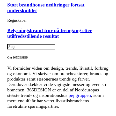
Stort brandhouse nedbringer fortsat
underskuddet
Regnskaber
Belysningsbrand tror på fremgang efter
utilfredsstillende resultat
Om 365DESIGN
Vi formidler viden om design, trends, livsstil, forbrug
og økonomi. Vi skriver om brancheaktører, brands og
produkter samt sæsonernes trends og farver.
Derudover dækker vi de vigtigste messer og events i
branchen. 365DESIGN er en del af Nordeuropas
største trend- og inspirationshus
pej gruppen
, som i
mere end 40 år har været livsstilsbranchens
foretrukne sparringspartner.