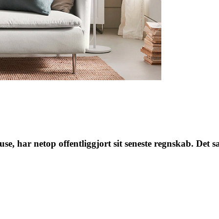
se, har netop offentliggjort sit seneste regnskab. Det 