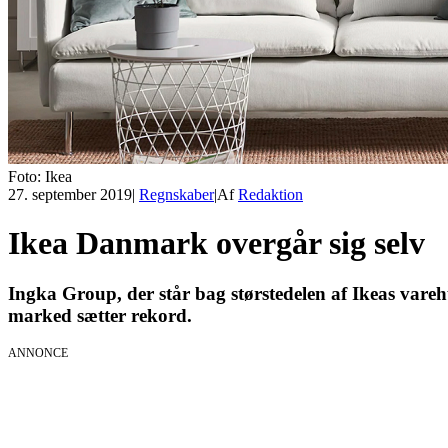
Foto: Ikea
27. september 2019
|
Regnskaber
|
Af
Redaktion
Ikea Danmark overgår sig selv
Ingka Group, der står bag størstedelen af Ikeas varehu
marked sætter rekord.
ANNONCE