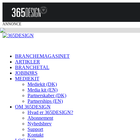
ANNONCE
BRANCHEMAGASINET
ARTIKLER
BRANCHETAL
JOBBØRS
MEDIEKIT
Mediekit (DK)
Media kit (EN)
Partnerskaber (DK)
Partnerships (EN)
OM 365DESIGN
Hvad er 365DESIGN?
Abonnement
Nyhedsbrev
Support
Kontakt