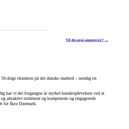
Vil du også annoncere? →
 50-årige eksistens på det danske marked – nemlig en
ig har vi det forgangne år styrket kundeoplevelsen ved at
t og attraktivt sortiment og kompetente og engagerede
tør for Ikea Danmark.