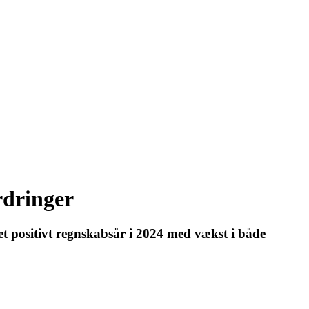
rdringer
t positivt regnskabsår i 2024 med vækst i både