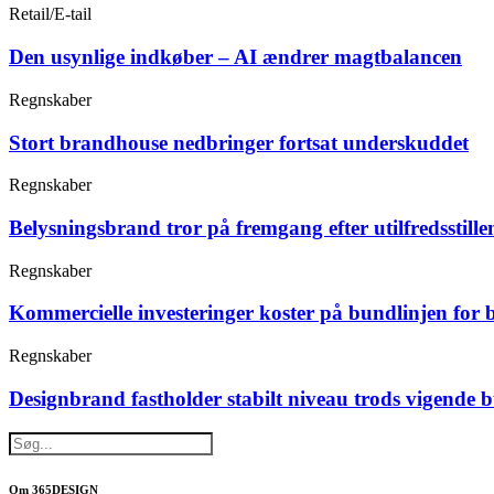
Retail/E-tail
Den usynlige indkøber – AI ændrer magtbalancen
Regnskaber
Stort brandhouse nedbringer fortsat underskuddet
Regnskaber
Belysningsbrand tror på fremgang efter utilfredsstille
Regnskaber
Kommercielle investeringer koster på bundlinjen for 
Regnskaber
Designbrand fastholder stabilt niveau trods vigende 
Om 365DESIGN