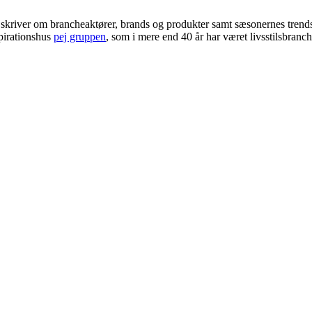
i skriver om brancheaktører, brands og produkter samt sæsonernes trend
pirationshus
pej gruppen
, som i mere end 40 år har været livsstilsbranc