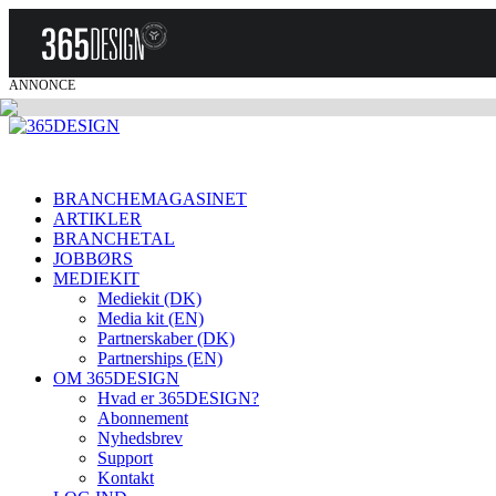
ANNONCE
BRANCHEMAGASINET
ARTIKLER
BRANCHETAL
JOBBØRS
MEDIEKIT
Mediekit (DK)
Media kit (EN)
Partnerskaber (DK)
Partnerships (EN)
OM 365DESIGN
Hvad er 365DESIGN?
Abonnement
Nyhedsbrev
Support
Kontakt