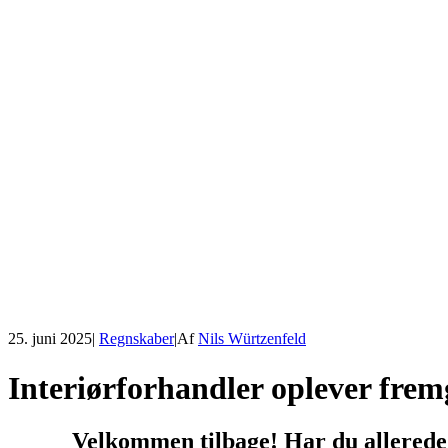
25. juni 2025
|
Regnskaber
|
Af
Nils Würtzenfeld
Interiørforhandler oplever fre
Velkommen tilbage! Har du allerede