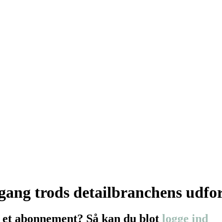
mgang trods detailbranchens udfo
 et abonnement? Så kan du blot
logge ind