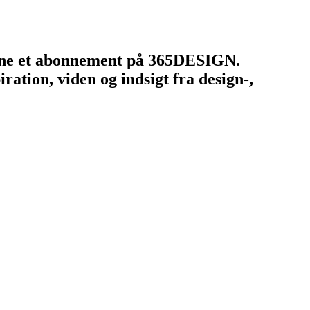
tegne et abonnement på 365DESIGN.
ation, viden og indsigt fra design-,