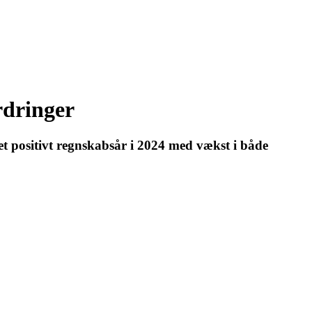
rdringer
t positivt regnskabsår i 2024 med vækst i både