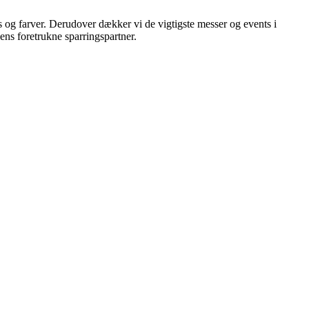
s og farver. Derudover dækker vi de vigtigste messer og events i
hens foretrukne sparringspartner.