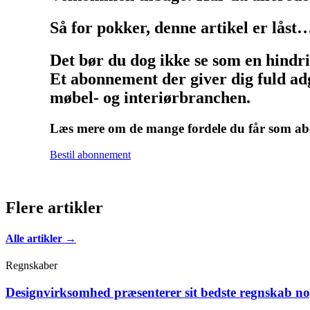
Så for pokker, denne artikel er låst
Det bør du dog ikke se som en hindr
Et abonnement der giver dig fuld adg
møbel- og interiørbranchen.
Læs mere om de mange fordele du får som 
Bestil abonnement
Flere artikler
Alle artikler →
Regnskaber
Designvirksomhed præsenterer sit bedste regnskab n