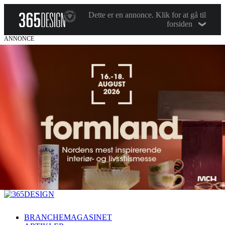
Dette er en annonce. Klik for at gå til
forsiden
ANNONCE
BRANCHEMAGASINET