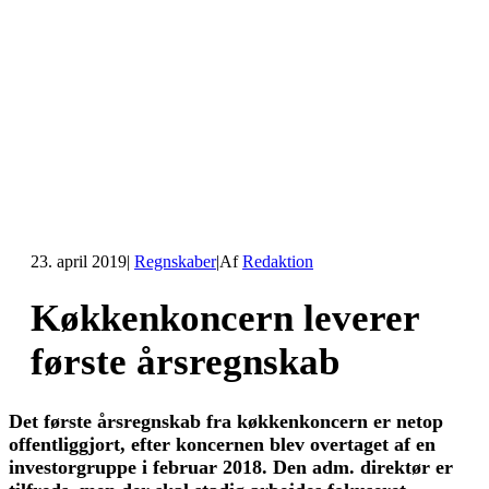
23. april 2019
|
Regnskaber
|
Af
Redaktion
Køkkenkoncern leverer
første årsregnskab
Det første årsregnskab fra køkkenkoncern
er netop
offentliggjort, efter koncernen blev overtaget af en
investorgruppe i februar 2018. Den adm. direktør er