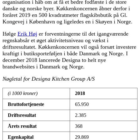
organisation i håb om at få et bedre fodfæste i de store
danske og norske byer. Køkkenkoncernen åbner derfor i
foråret 2019 en 500 kvadratmeter flagskibsbutik på Gl.
Kongevej i København og ligeledes en i Skøyen i Norge.
Ifølge
Erik Høj
er forventningerne til det igangværende
regnskabsår et øget aktivitetsniveau og vækst i
driftsresultatet. Køkkenkoncernen vil også forsæt investere
kraftigt i butiksporteføljen i både Danmark og Norge. I
december 2018 lancerede Designa to helt nye
brandwebsites i Danmark og Norge.
Nøgletal for Designa Kitchen Group A/S
(i 1000 kroner)
2018
Bruttofortjeneste
65.950
Driftsresultat
2.385
Årets resultat
368
Egenkapital
29.869