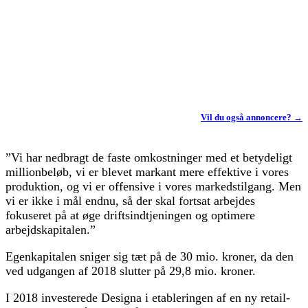
Vil du også annoncere? →
”Vi har nedbragt de faste omkostninger med et betydeligt
millionbeløb, vi er blevet markant mere effektive i vores
produktion, og vi er offensive i vores markedstilgang. Men
vi er ikke i mål endnu, så der skal fortsat arbejdes
fokuseret på at øge driftsindtjeningen og optimere
arbejdskapitalen.”
Egenkapitalen sniger sig tæt på de 30 mio. kroner, da den
ved udgangen af 2018 slutter på 29,8 mio. kroner.
I 2018 investerede Designa i etableringen af en ny retail-