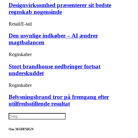
Designvirksomhed præsenterer sit bedste
regnskab nogensinde
Retail/E-tail
Den usynlige indkøber – AI ændrer
magtbalancen
Regnskaber
Stort brandhouse nedbringer fortsat
underskuddet
Regnskaber
Belysningsbrand tror på fremgang efter
utilfredsstillende resultat
Om 365DESIGN