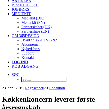
ARTIKLER
BRANCHETAL
JOBBØRS
MEDIEKIT
Mediekit (DK)
Media kit (EN)
Partnerskaber (DK)
Partnerships (EN)
OM 365DESIGN
Hvad er 365DESIGN?
Abonnement
Nyhedsbrev
Support
Kontakt
LOG IND
KØB ADGANG
SØG
23. april 2019
|
Regnskaber
|
Af
Redaktion
Køkkenkoncern leverer første
årsregnskab