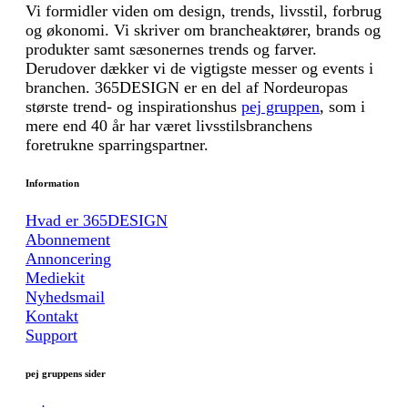
Vi formidler viden om design, trends, livsstil, forbrug
og økonomi. Vi skriver om brancheaktører, brands og
produkter samt sæsonernes trends og farver.
Derudover dækker vi de vigtigste messer og events i
branchen. 365DESIGN er en del af Nordeuropas
største trend- og inspirationshus
pej gruppen
, som i
mere end 40 år har været livsstilsbranchens
foretrukne sparringspartner.
Information
Hvad er 365DESIGN
Abonnement
Annoncering
Mediekit
Nyhedsmail
Kontakt
Support
pej gruppens sider