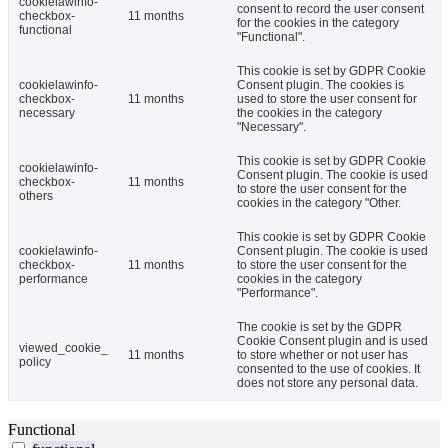
cookielawinfo-
consent to record the user consent
checkbox-
11 months
for the cookies in the category
functional
"Functional".
This cookie is set by GDPR Cookie
cookielawinfo-
Consent plugin. The cookies is
checkbox-
11 months
used to store the user consent for
necessary
the cookies in the category
"Necessary".
This cookie is set by GDPR Cookie
cookielawinfo-
Consent plugin. The cookie is used
checkbox-
11 months
to store the user consent for the
others
cookies in the category "Other.
This cookie is set by GDPR Cookie
cookielawinfo-
Consent plugin. The cookie is used
checkbox-
11 months
to store the user consent for the
performance
cookies in the category
"Performance".
The cookie is set by the GDPR
Cookie Consent plugin and is used
viewed_cookie_
11 months
to store whether or not user has
policy
consented to the use of cookies. It
does not store any personal data.
Functional