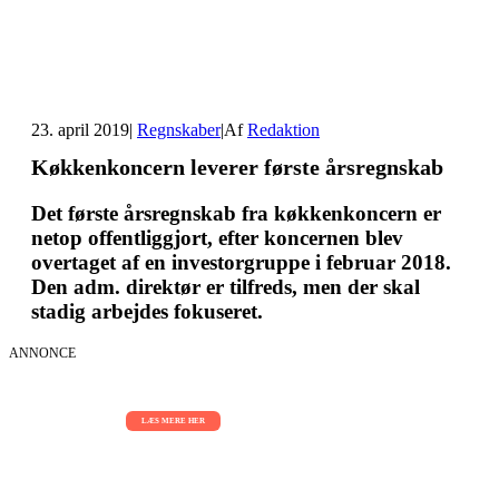
23. april 2019
|
Regnskaber
|
Af
Redaktion
Køkkenkoncern leverer første årsregnskab
Det første årsregnskab fra køkkenkoncern er
netop offentliggjort, efter koncernen blev
overtaget af en investorgruppe i februar 2018.
Den adm. direktør er tilfreds, men der skal
stadig arbejdes fokuseret.
ANNONCE
AI Sessions for hele organisationen
01.09.2026 - 02.09.2026 - 03.09.2026
LÆS MERE HER