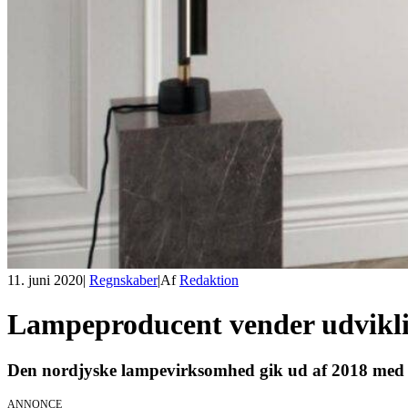
11. juni 2020
|
Regnskaber
|
Af
Redaktion
Lampeproducent vender udvikl
Den nordjyske lampevirksomhed gik ud af 2018 med en
ANNONCE