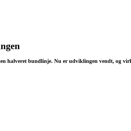
ingen
 halveret bundlinje. Nu er udviklingen vendt, og virk