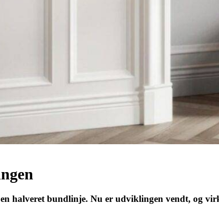
ingen
 halveret bundlinje. Nu er udviklingen vendt, og virk