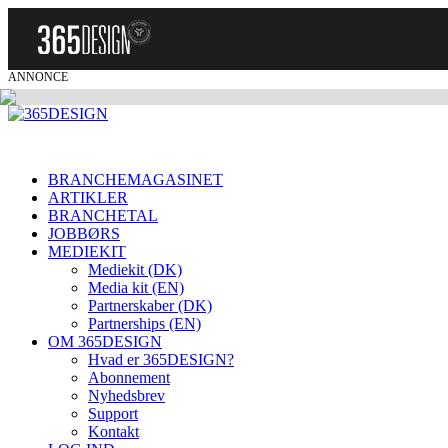
ANNONCE
BRANCHEMAGASINET
ARTIKLER
BRANCHETAL
JOBBØRS
MEDIEKIT
Mediekit (DK)
Media kit (EN)
Partnerskaber (DK)
Partnerships (EN)
OM 365DESIGN
Hvad er 365DESIGN?
Abonnement
Nyhedsbrev
Support
Kontakt