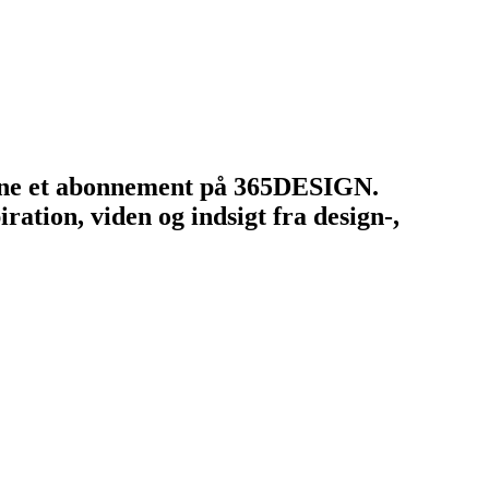
tegne et abonnement på 365DESIGN.
ation, viden og indsigt fra design-,