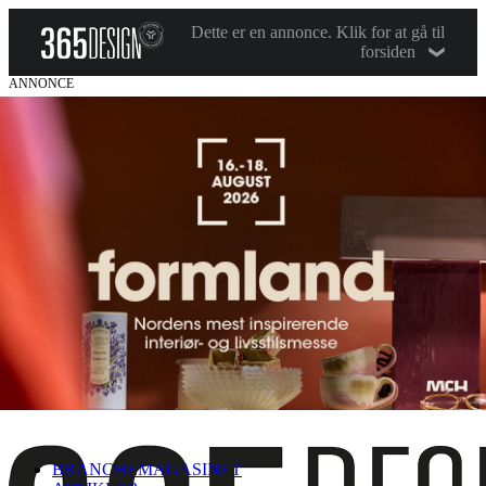
Dette er en annonce. Klik for at gå til
forsiden
ANNONCE
BRANCHEMAGASINET