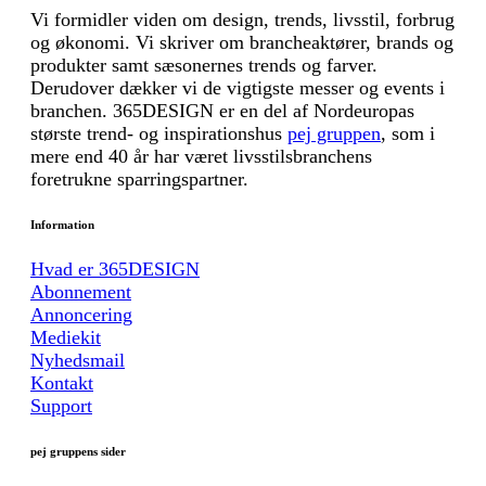
Vi formidler viden om design, trends, livsstil, forbrug
og økonomi. Vi skriver om brancheaktører, brands og
produkter samt sæsonernes trends og farver.
Derudover dækker vi de vigtigste messer og events i
branchen. 365DESIGN er en del af Nordeuropas
største trend- og inspirationshus
pej gruppen
, som i
mere end 40 år har været livsstilsbranchens
foretrukne sparringspartner.
Information
Hvad er 365DESIGN
Abonnement
Annoncering
Mediekit
Nyhedsmail
Kontakt
Support
pej gruppens sider