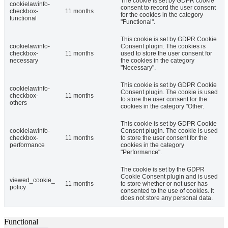
The cookie is set by GDPR cookie
cookielawinfo-
consent to record the user consent
checkbox-
11 months
for the cookies in the category
functional
"Functional".
This cookie is set by GDPR Cookie
cookielawinfo-
Consent plugin. The cookies is
checkbox-
11 months
used to store the user consent for
necessary
the cookies in the category
"Necessary".
This cookie is set by GDPR Cookie
cookielawinfo-
Consent plugin. The cookie is used
checkbox-
11 months
to store the user consent for the
others
cookies in the category "Other.
This cookie is set by GDPR Cookie
cookielawinfo-
Consent plugin. The cookie is used
checkbox-
11 months
to store the user consent for the
performance
cookies in the category
"Performance".
The cookie is set by the GDPR
Cookie Consent plugin and is used
viewed_cookie_
11 months
to store whether or not user has
policy
consented to the use of cookies. It
does not store any personal data.
Functional