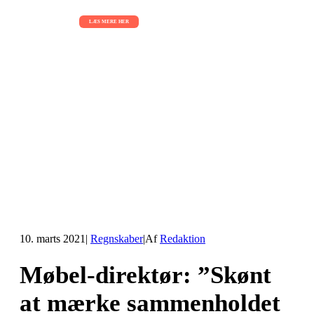
01.09.2026 - 02.09.2026 - 03.09.2026
LÆS MERE HER
10. marts 2021
|
Regnskaber
|
Af
Redaktion
Møbel-direktør: ”Skønt
at mærke sammenholdet