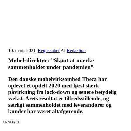
10. marts 2021
|
Regnskaber
|
Af
Redaktion
Møbel-direktør: ”Skønt at mærke
sammenholdet under pandemien”
Den danske møbelvirksomhed Theca har
oplevet et opdelt 2020 med først stærk
påvirkning fra lock-down og senere betydelig
vækst. Årets resultat er tilfredsstillende, og
særligt sammenholdet med leverandører og
kunder har været altafgørende.
ANNONCE
AI Sessions for hele organisationen