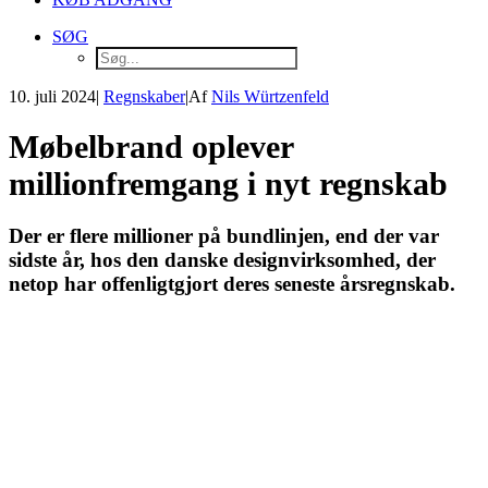
SØG
10. juli 2024
|
Regnskaber
|
Af
Nils Würtzenfeld
Møbelbrand oplever
millionfremgang i nyt regnskab
Der er flere millioner på bundlinjen, end der var
sidste år, hos den danske designvirksomhed, der
netop har offenligtgjort deres seneste årsregnskab.