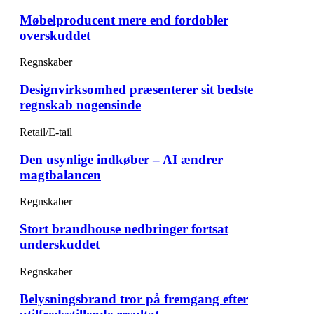
Møbelproducent mere end fordobler
overskuddet
Regnskaber
Designvirksomhed præsenterer sit bedste
regnskab nogensinde
Retail/E-tail
Den usynlige indkøber – AI ændrer
magtbalancen
Regnskaber
Stort brandhouse nedbringer fortsat
underskuddet
Regnskaber
Belysningsbrand tror på fremgang efter