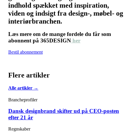
indhold spækket med inspiration,
viden og indsigt fra design-, møbel- og
interiørbranchen.
Læs mere om de mange fordele du får som
abonnent på 365DESIGN
her
Bestil abonnement
Flere artikler
Alle artikler →
Brancheprofiler
Dansk designbrand skifter ud på CEO-posten
efter 21 år
Regnskaber