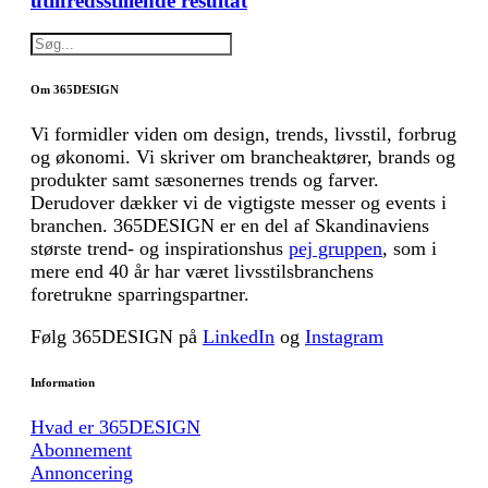
utilfredsstillende resultat
Om 365DESIGN
Vi formidler viden om design, trends, livsstil, forbrug
og økonomi. Vi skriver om brancheaktører, brands og
produkter samt sæsonernes trends og farver.
Derudover dækker vi de vigtigste messer og events i
branchen. 365DESIGN er en del af Skandinaviens
største trend- og inspirationshus
pej gruppen
, som i
mere end 40 år har været livsstilsbranchens
foretrukne sparringspartner.
Følg 365DESIGN på
LinkedIn
og
Instagram
Information
Hvad er 365DESIGN
Abonnement
Annoncering