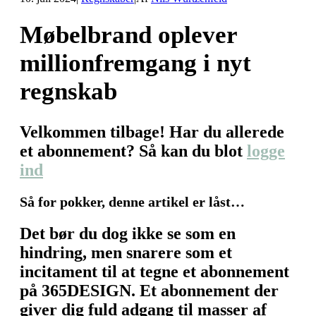
Møbelbrand oplever
millionfremgang i nyt
regnskab
Velkommen tilbage! Har du allerede
et abonnement? Så kan du blot
logge
ind
Så for pokker, denne artikel er låst…
Det bør du dog ikke se som en
hindring, men snarere som et
incitament til at tegne et abonnement
på 365DESIGN. Et abonnement der
giver dig fuld adgang til masser af