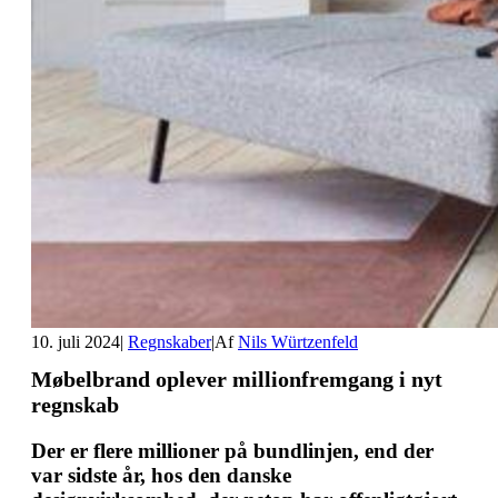
10. juli 2024
|
Regnskaber
|
Af
Nils Würtzenfeld
Møbelbrand oplever millionfremgang i nyt
regnskab
Der er flere millioner på bundlinjen, end der
var sidste år, hos den danske