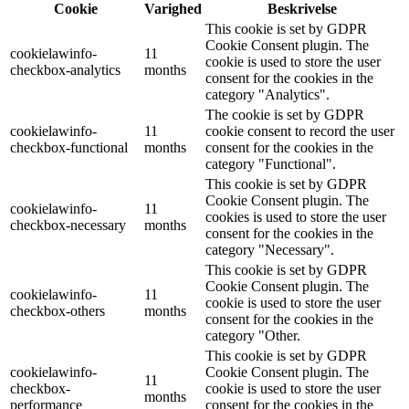
Cookie
Varighed
Beskrivelse
This cookie is set by GDPR
Cookie Consent plugin. The
cookielawinfo-
11
cookie is used to store the user
checkbox-analytics
months
consent for the cookies in the
category "Analytics".
The cookie is set by GDPR
cookielawinfo-
11
cookie consent to record the user
checkbox-functional
months
consent for the cookies in the
category "Functional".
This cookie is set by GDPR
Cookie Consent plugin. The
cookielawinfo-
11
cookies is used to store the user
checkbox-necessary
months
consent for the cookies in the
category "Necessary".
This cookie is set by GDPR
Cookie Consent plugin. The
cookielawinfo-
11
cookie is used to store the user
checkbox-others
months
consent for the cookies in the
category "Other.
This cookie is set by GDPR
cookielawinfo-
Cookie Consent plugin. The
11
checkbox-
cookie is used to store the user
months
performance
consent for the cookies in the