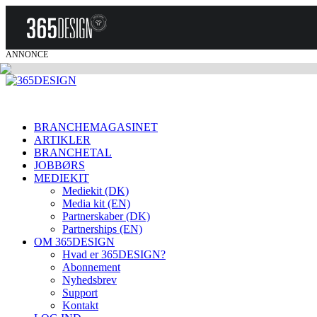
ANNONCE
BRANCHEMAGASINET
ARTIKLER
BRANCHETAL
JOBBØRS
MEDIEKIT
Mediekit (DK)
Media kit (EN)
Partnerskaber (DK)
Partnerships (EN)
OM 365DESIGN
Hvad er 365DESIGN?
Abonnement
Nyhedsbrev
Support
Kontakt