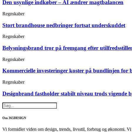
Den usynlige indkøber – AI ændrer magtbalancen
Regnskaber
Stort brandhouse nedbringer fortsat underskuddet
Regnskaber
Belysningsbrand tror på fremgang efter utilfredsstille
Regnskaber
Kommercielle investeringer koster på bundlinjen for 
Regnskaber
Designbrand fastholder stabilt niveau trods vigende 
Om 365DESIGN
Vi formidler viden om design, trends, livsstil, forbrug og økonomi. V