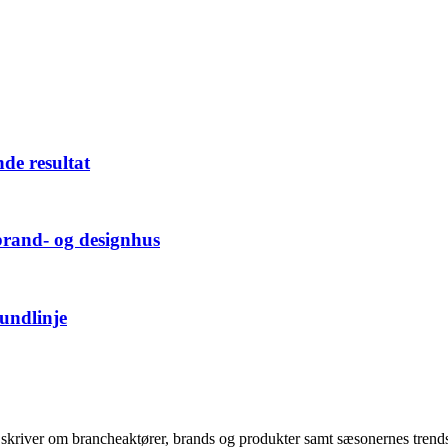
nde resultat
brand- og designhus
bundlinje
i skriver om brancheaktører, brands og produkter samt sæsonernes trend