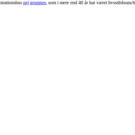
pirationshus
pej gruppen
, som i mere end 40 år har været livsstilsbranc