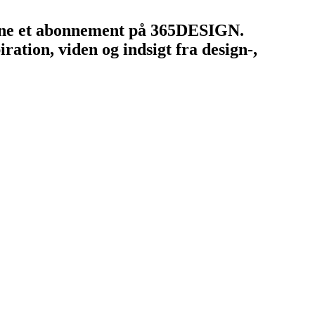
tegne et abonnement på 365DESIGN.
ation, viden og indsigt fra design-,