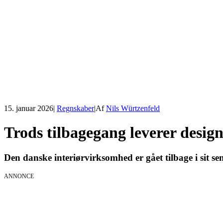
15. januar 2026
|
Regnskaber
|
Af
Nils Würtzenfeld
Trods tilbagegang leverer desig
Den danske interiørvirksomhed er gået tilbage i sit se
ANNONCE
AI Session
01.09.2