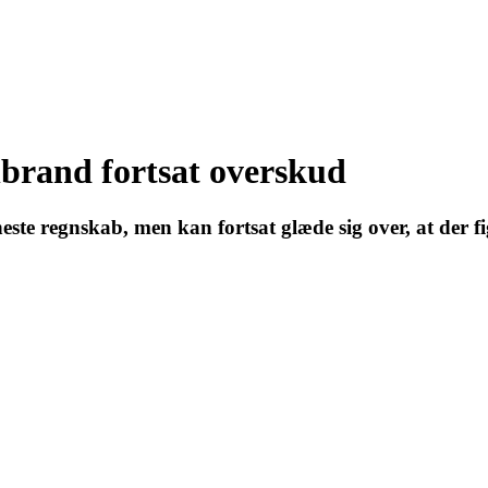
nbrand fortsat overskud
neste regnskab, men kan fortsat glæde sig over, at der 