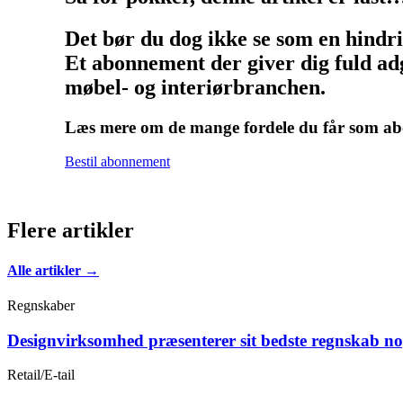
Det bør du dog ikke se som en hindr
Et abonnement der giver dig fuld adg
møbel- og interiørbranchen.
Læs mere om de mange fordele du får som 
Bestil abonnement
Flere artikler
Alle artikler →
Regnskaber
Designvirksomhed præsenterer sit bedste regnskab n
Retail/E-tail