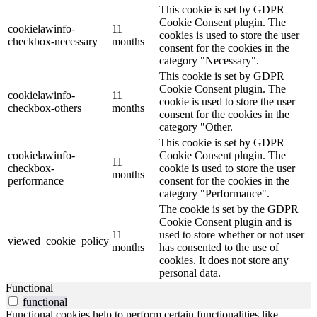
This cookie is set by GDPR
Cookie Consent plugin. The
cookielawinfo-
11
cookies is used to store the user
checkbox-necessary
months
consent for the cookies in the
category "Necessary".
This cookie is set by GDPR
Cookie Consent plugin. The
cookielawinfo-
11
cookie is used to store the user
checkbox-others
months
consent for the cookies in the
category "Other.
This cookie is set by GDPR
cookielawinfo-
Cookie Consent plugin. The
11
checkbox-
cookie is used to store the user
months
performance
consent for the cookies in the
category "Performance".
The cookie is set by the GDPR
Cookie Consent plugin and is
11
used to store whether or not user
viewed_cookie_policy
months
has consented to the use of
cookies. It does not store any
personal data.
Functional
functional
Functional cookies help to perform certain functionalities like