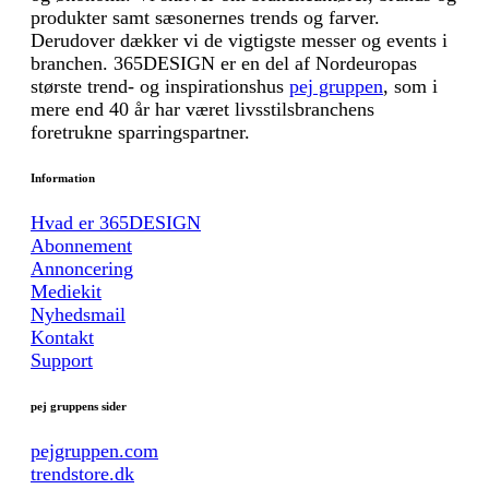
produkter samt sæsonernes trends og farver.
Derudover dækker vi de vigtigste messer og events i
branchen. 365DESIGN er en del af Nordeuropas
største trend- og inspirationshus
pej gruppen
, som i
mere end 40 år har været livsstilsbranchens
foretrukne sparringspartner.
Information
Hvad er 365DESIGN
Abonnement
Annoncering
Mediekit
Nyhedsmail
Kontakt
Support
pej gruppens sider
pejgruppen.com
trendstore.dk