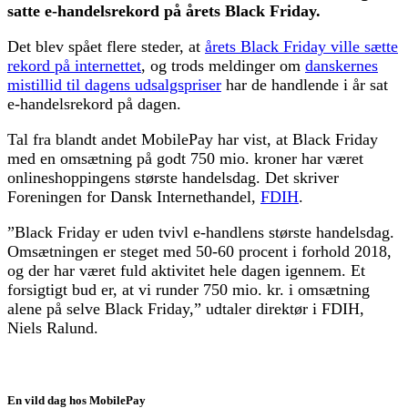
satte e-handelsrekord på årets Black Friday.
Det blev spået flere steder, at
årets Black Friday ville sætte
rekord på internettet
, og trods meldinger om
danskernes
mistillid til dagens udsalgspriser
har de handlende i år sat
e-handelsrekord på dagen.
Tal fra blandt andet MobilePay har vist, at Black Friday
med en omsætning på godt 750 mio. kroner har været
onlineshoppingens største handelsdag. Det skriver
Foreningen for Dansk Internethandel,
FDIH
.
”Black Friday er uden tvivl e-handlens største handelsdag.
Omsætningen er steget med 50-60 procent i forhold 2018,
og der har været fuld aktivitet hele dagen igennem. Et
forsigtigt bud er, at vi runder 750 mio. kr. i omsætning
alene på selve Black Friday,” udtaler direktør i FDIH,
Niels Ralund.
En vild dag hos MobilePay