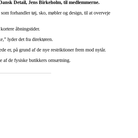
en Dansk Detail, Jens Birkeholm, til medlemmerne.
som forhandler tøj, sko, møbler og design, til at overveje
kortere åbningstider.
e,” lyder det fra direktøren.
de er, på grund af de nye restriktioner frem mod nytår.
e af de fysiske butikkers omsætning.