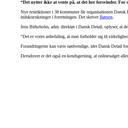
“Det nytter ikke at vente på, at det her forsvinder. Fo
Nye restriktioner i 38 kommuner får organisationen Dansk Det
indskrænkninger i forretningen. Det skriver
Børsen
.
Jens Birkeholm, adm. direktør i Dansk Detail, oplyser, at d
“Det er vores anbefaling, at man forholder sig til virkelighed
Forandringerne kan være nødvendige, idet Dansk Detail forud
Derudover er det også en kendsgerning, at onlinesalget all