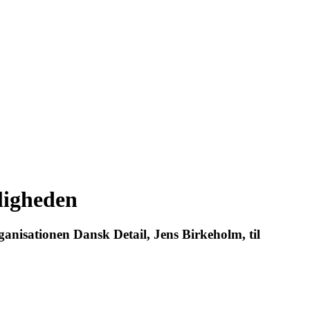
eligheden
rganisationen Dansk Detail, Jens Birkeholm, til