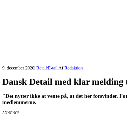
9. december 2020
|
Retail/E-tail
|
Af
Redaktion
Dansk Detail med klar melding ti
"Det nytter ikke at vente på, at det her forsvinder. Fo
medlemmerne.
ANNONCE
KICK OFF 20