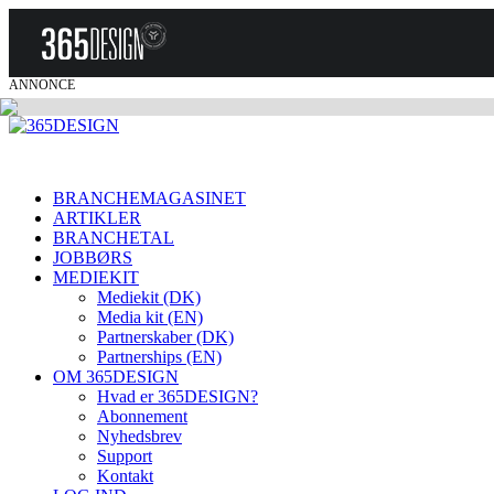
ANNONCE
BRANCHEMAGASINET
ARTIKLER
BRANCHETAL
JOBBØRS
MEDIEKIT
Mediekit (DK)
Media kit (EN)
Partnerskaber (DK)
Partnerships (EN)
OM 365DESIGN
Hvad er 365DESIGN?
Abonnement
Nyhedsbrev
Support
Kontakt