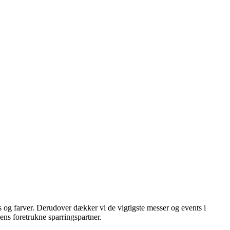
s og farver. Derudover dækker vi de vigtigste messer og events i
hens foretrukne sparringspartner.