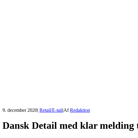
9. december 2020
|
Retail/E-tail
|
Af
Redaktion
Dansk Detail med klar melding ti