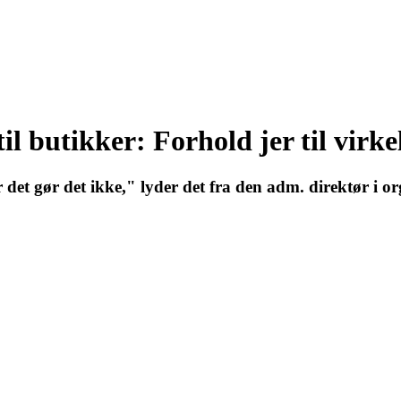
l butikker: Forhold jer til virk
r det gør det ikke," lyder det fra den adm. direktør i o