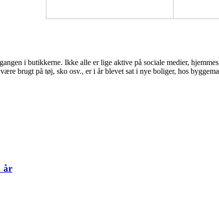
ngen i butikkerne. Ikke alle er lige aktive på sociale medier, hjemmesid
være brugt på tøj, sko osv., er i år blevet sat i nye boliger, hos bygge
 år