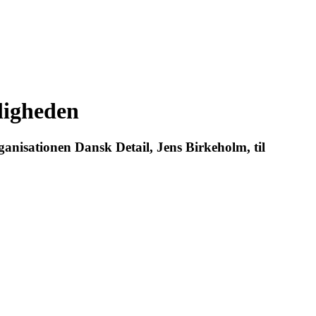
eligheden
rganisationen Dansk Detail, Jens Birkeholm, til