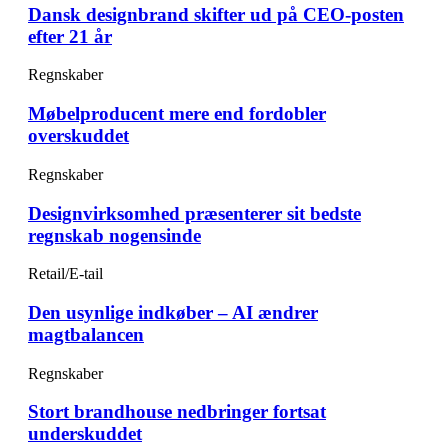
Dansk designbrand skifter ud på CEO-posten
efter 21 år
Regnskaber
Møbelproducent mere end fordobler
overskuddet
Regnskaber
Designvirksomhed præsenterer sit bedste
regnskab nogensinde
Retail/E-tail
Den usynlige indkøber – AI ændrer
magtbalancen
Regnskaber
Stort brandhouse nedbringer fortsat
underskuddet