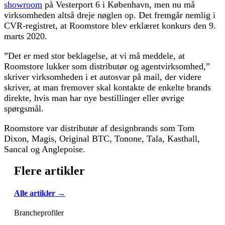
showroom
på Vesterport 6 i København, men nu må
virksomheden altså dreje nøglen op. Det fremgår nemlig i
CVR-registret, at Roomstore blev erklæret konkurs den 9.
marts 2020.
”Det er med stor beklagelse, at vi må meddele, at
Roomstore lukker som distributør og agentvirksomhed,”
skriver virksomheden i et autosvar på mail, der videre
skriver, at man fremover skal kontakte de enkelte brands
direkte, hvis man har nye bestillinger eller øvrige
spørgsmål.
Roomstore var distributør af designbrands som Tom
Dixon, Magis, Original BTC, Tonone, Tala, Kasthall,
Sancal og Anglepoise.
Flere artikler
Alle artikler →
Brancheprofiler