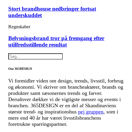
Stort brandhouse nedbringer fortsat
underskuddet
Regnskaber
Belysningsbrand tror på fremgang efter
utilfredsstillende resultat
Om 365DESIGN
Vi formidler viden om design, trends, livsstil, forbrug
og økonomi. Vi skriver om brancheaktører, brands og
produkter samt sæsonernes trends og farver.
Derudover dækker vi de vigtigste messer og events i
branchen. 365DESIGN er en del af Skandinaviens
største trend- og inspirationshus
pej gruppen
, som i
mere end 40 år har været livsstilsbranchens
foretrukne sparringspartner.