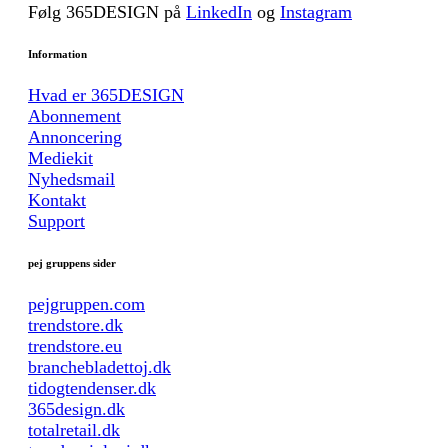
Følg 365DESIGN på
LinkedIn
og
Instagram
Information
Hvad er 365DESIGN
Abonnement
Annoncering
Mediekit
Nyhedsmail
Kontakt
Support
pej gruppens sider
pejgruppen.com
trendstore.dk
trendstore.eu
branchebladettoj.dk
tidogtendenser.dk
365design.dk
totalretail.dk