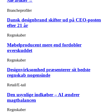
Alle artikler →
Brancheprofiler
Dansk designbrand skifter ud på CEO-posten
efter 21 år
Regnskaber
Møbelproducent mere end fordobler
overskuddet
Regnskaber
Designvirksomhed præsenterer sit bedste
regnskab nogensinde
Retail/E-tail
Den usynlige indkøber – AI ændrer
magtbalancen
Regnskaber