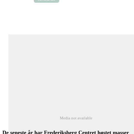
Media not available
De seneste år har Frederiksberg Centret høstet masser