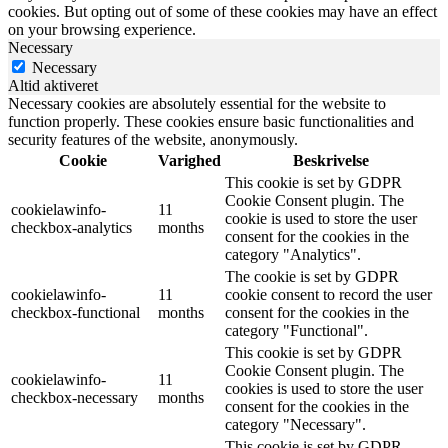
cookies. But opting out of some of these cookies may have an effect
on your browsing experience.
Necessary
Necessary
Altid aktiveret
Necessary cookies are absolutely essential for the website to
function properly. These cookies ensure basic functionalities and
security features of the website, anonymously.
Cookie
Varighed
Beskrivelse
This cookie is set by GDPR
Cookie Consent plugin. The
cookielawinfo-
11
cookie is used to store the user
checkbox-analytics
months
consent for the cookies in the
category "Analytics".
The cookie is set by GDPR
cookielawinfo-
11
cookie consent to record the user
checkbox-functional
months
consent for the cookies in the
category "Functional".
This cookie is set by GDPR
Cookie Consent plugin. The
cookielawinfo-
11
cookies is used to store the user
checkbox-necessary
months
consent for the cookies in the
category "Necessary".
This cookie is set by GDPR