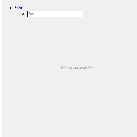
SØG
Media not available