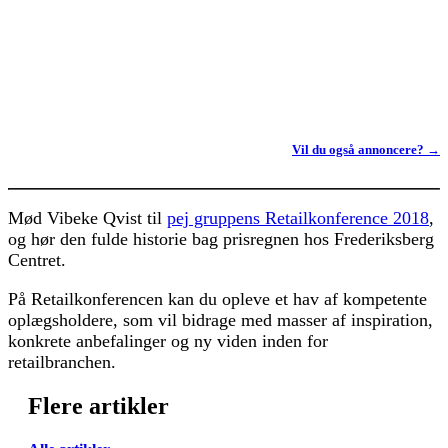
Vil du også annoncere? →
Mød Vibeke Qvist til
pej gruppens Retailkonference 2018
,
og hør den fulde historie bag prisregnen hos Frederiksberg
Centret.
På Retailkonferencen kan du opleve et hav af kompetente
oplægsholdere, som vil bidrage med masser af inspiration,
konkrete anbefalinger og ny viden inden for
retailbranchen.
Flere artikler