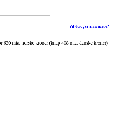
Vil du også annoncere? →
 for 630 mia. norske kroner (knap 408 mia. danske kroner)