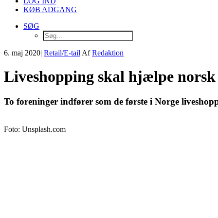
LOG IND
KØB ADGANG
SØG
6. maj 2020
|
Retail/E-tail
|
Af
Redaktion
Liveshopping skal hjælpe norsk
To foreninger indfører som de første i Norge liveshopp
Foto: Unsplash.com