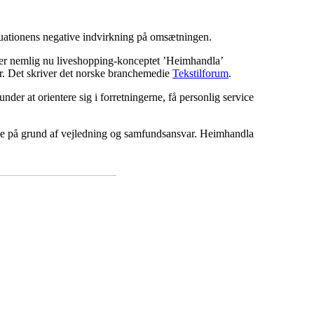
situationens negative indvirkning på omsætningen.
rer nemlig nu liveshopping-konceptet ’Heimhandla’
ker. Det skriver det norske branchemedie
Tekstilforum
.
er at orientere sig i forretningerne, få personlig service
 både på grund af vejledning og samfundsansvar. Heimhandla