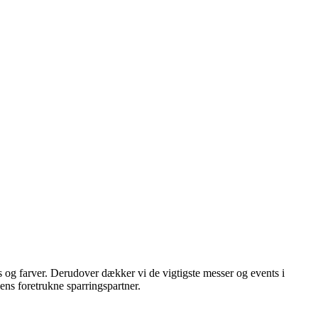
s og farver. Derudover dækker vi de vigtigste messer og events i
hens foretrukne sparringspartner.