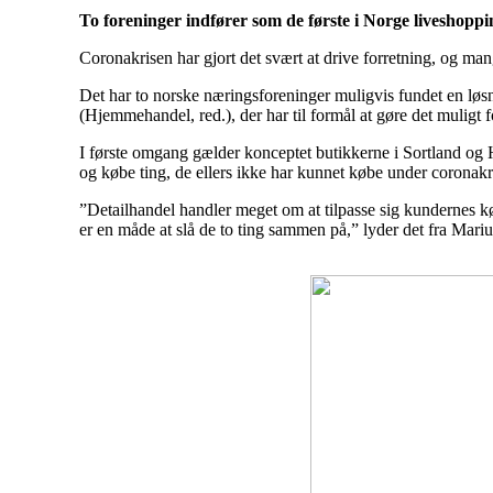
To foreninger indfører som de første i Norge liveshoppin
Coronakrisen har gjort det svært at drive forretning, og man
Det har to norske næringsforeninger muligvis fundet en l
(Hjemmehandel, red.), der har til formål at gøre det muligt
I første omgang gælder konceptet butikkerne i Sortland og H
og købe ting, de ellers ikke har kunnet købe under coronakr
”Detailhandel handler meget om at tilpasse sig kundernes kø
er en måde at slå de to ting sammen på,” lyder det fra Mari