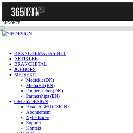
ANNONCE
BRANCHEMAGASINET
ARTIKLER
BRANCHETAL
JOBBØRS
MEDIEKIT
Mediekit (DK)
Media kit (EN)
Partnerskaber (DK)
Partnerships (EN)
OM 365DESIGN
Hvad er 365DESIGN?
Abonnement
Nyhedsbrev
Support
Kontakt