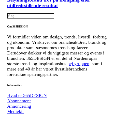
utilfredsstillende resultat
Om 365DESIGN
Vi formidler viden om design, trends, livsstil, forbrug
og økonomi. Vi skriver om brancheaktører, brands og
produkter samt sæsonernes trends og farver.
Derudover dækker vi de vigtigste messer og events i
branchen. 365DESIGN er en del af Nordeuropas
største trend- og inspirationshus
pej gruppen
, som i
mere end 40 år har været livsstilsbranchens
foretrukne sparringspartner.
Information
Hvad er 365DESIGN
Abonnement
Annoncering
Mediekit