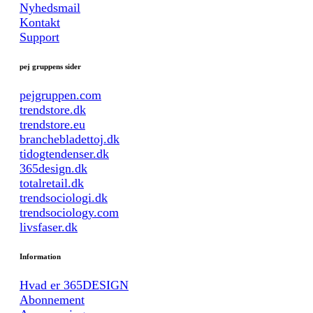
Nyhedsmail
Kontakt
Support
pej gruppens sider
pejgruppen.com
trendstore.dk
trendstore.eu
branchebladettoj.dk
tidogtendenser.dk
365design.dk
totalretail.dk
trendsociologi.dk
trendsociology.com
livsfaser.dk
Information
Hvad er 365DESIGN
Abonnement