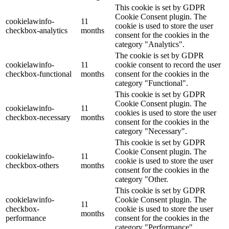
This cookie is set by GDPR
Cookie Consent plugin. The
cookielawinfo-
11
cookie is used to store the user
checkbox-analytics
months
consent for the cookies in the
category "Analytics".
The cookie is set by GDPR
cookielawinfo-
11
cookie consent to record the user
checkbox-functional
months
consent for the cookies in the
category "Functional".
This cookie is set by GDPR
Cookie Consent plugin. The
cookielawinfo-
11
cookies is used to store the user
checkbox-necessary
months
consent for the cookies in the
category "Necessary".
This cookie is set by GDPR
Cookie Consent plugin. The
cookielawinfo-
11
cookie is used to store the user
checkbox-others
months
consent for the cookies in the
category "Other.
This cookie is set by GDPR
cookielawinfo-
Cookie Consent plugin. The
11
checkbox-
cookie is used to store the user
months
performance
consent for the cookies in the
category "Performance".