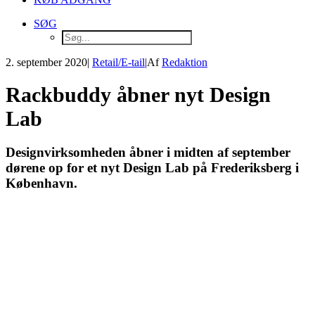
SØG
2. september 2020
|
Retail/E-tail
|
Af
Redaktion
Rackbuddy åbner nyt Design
Lab
Designvirksomheden åbner i midten af september
dørene op for et nyt Design Lab på Frederiksberg i
København.