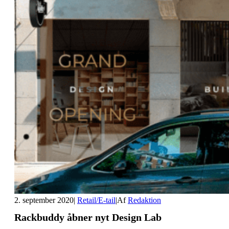
2. september 2020
|
Retail/E-tail
|
Af
Redaktion
Rackbuddy åbner nyt Design Lab