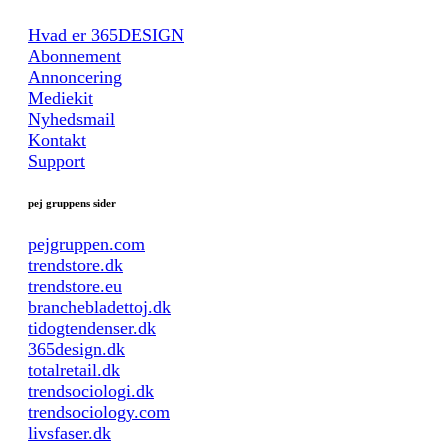
Hvad er 365DESIGN
Abonnement
Annoncering
Mediekit
Nyhedsmail
Kontakt
Support
pej gruppens sider
pejgruppen.com
trendstore.dk
trendstore.eu
branchebladettoj.dk
tidogtendenser.dk
365design.dk
totalretail.dk
trendsociologi.dk
trendsociology.com
livsfaser.dk