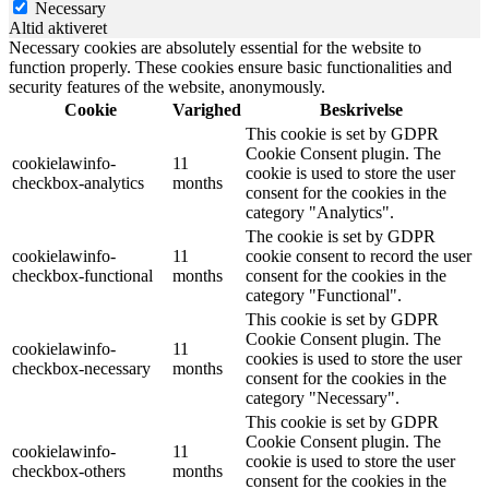
Necessary
Altid aktiveret
Necessary cookies are absolutely essential for the website to
function properly. These cookies ensure basic functionalities and
security features of the website, anonymously.
Cookie
Varighed
Beskrivelse
This cookie is set by GDPR
Cookie Consent plugin. The
cookielawinfo-
11
cookie is used to store the user
checkbox-analytics
months
consent for the cookies in the
category "Analytics".
The cookie is set by GDPR
cookielawinfo-
11
cookie consent to record the user
checkbox-functional
months
consent for the cookies in the
category "Functional".
This cookie is set by GDPR
Cookie Consent plugin. The
cookielawinfo-
11
cookies is used to store the user
checkbox-necessary
months
consent for the cookies in the
category "Necessary".
This cookie is set by GDPR
Cookie Consent plugin. The
cookielawinfo-
11
cookie is used to store the user
checkbox-others
months
consent for the cookies in the