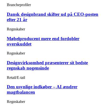
Brancheprofiler
Dansk designbrand skifter ud på CEO-posten
efter 21 år
Regnskaber
Møbelproducent mere end fordobler
overskuddet
Regnskaber
Designvirksomhed præsenterer sit bedste
regnskab nogensinde
Retail/E-tail
Den usynlige indkøber – AI ændrer
magtbalancen
Regnskaber