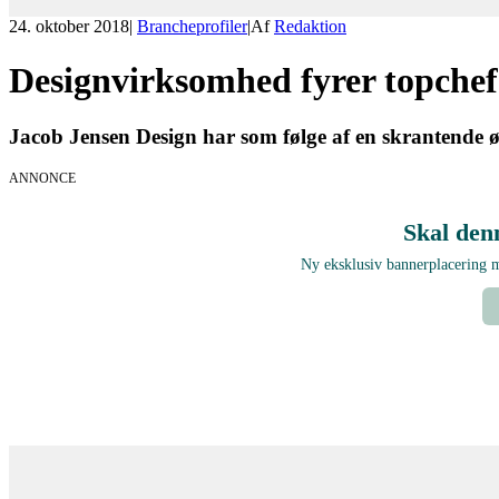
24. oktober 2018
|
Brancheprofiler
|
Af
Redaktion
Designvirksomhed fyrer topchef
Jacob Jensen Design har som følge af en skrantende øk
ANNONCE
Skal den
Ny eksklusiv bannerplacering