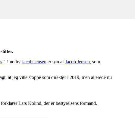
tifter.
s
. Timothy
Jacob Jensen
er søn af
Jacob Jensen
, som
agt, at jeg ville stoppe som direktør i 2019, men allerede nu
forklarer Lars Kolind, der er bestyrelsens formand.