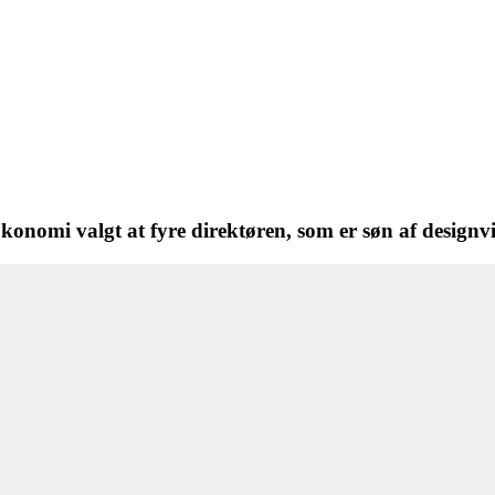
onomi valgt at fyre direktøren, som er søn af designvi