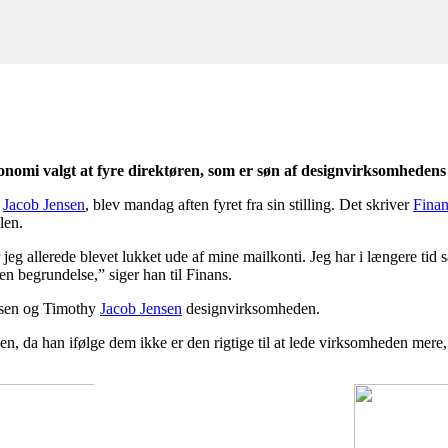
nomi valgt at fyre direktøren, som er søn af designvirksomhedens s
y
Jacob Jensen
, blev mandag aften fyret fra sin stilling. Det skriver
Finan
len.
 jeg allerede blevet lukket ude af mine mailkonti. Jeg har i længere tid s
 en begrundelse,” siger han til Finans.
lsen og Timothy
Jacob Jensen
designvirksomheden.
, da han ifølge dem ikke er den rigtige til at lede virksomheden mere, 