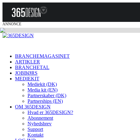
ANNONCE
BRANCHEMAGASINET
ARTIKLER
BRANCHETAL
JOBBØRS
MEDIEKIT
Mediekit (DK)
Media kit (EN)
Partnerskaber (DK)
Partnerships (EN)
OM 365DESIGN
Hvad er 365DESIGN?
Abonnement
Nyhedsbrev
Support
Kontakt