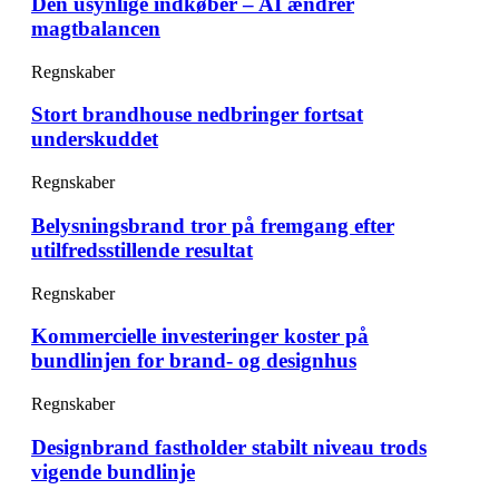
Den usynlige indkøber – AI ændrer
magtbalancen
Regnskaber
Stort brandhouse nedbringer fortsat
underskuddet
Regnskaber
Belysningsbrand tror på fremgang efter
utilfredsstillende resultat
Regnskaber
Kommercielle investeringer koster på
bundlinjen for brand- og designhus
Regnskaber
Designbrand fastholder stabilt niveau trods
vigende bundlinje