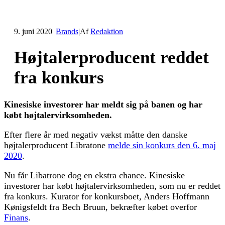
9. juni 2020
|
Brands
|
Af
Redaktion
Højtalerproducent reddet
fra konkurs
Kinesiske investorer har meldt sig på banen og har
købt højtalervirksomheden.
Efter flere år med negativ vækst måtte den danske
højtalerproducent Libratone
melde sin konkurs den 6. maj
2020
.
Nu får Libatrone dog en ekstra chance. Kinesiske
investorer har købt højtalervirksomheden, som nu er reddet
fra konkurs. Kurator for konkursboet, Anders Hoffmann
Kønigsfeldt fra Bech Bruun, bekræfter købet overfor
Finans
.