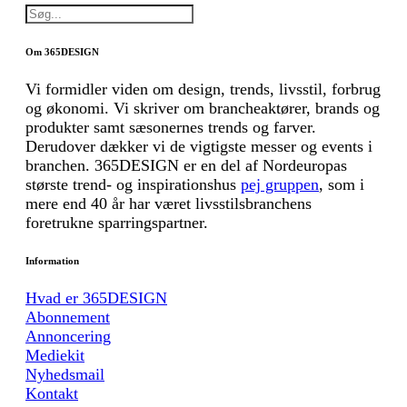
Om 365DESIGN
Vi formidler viden om design, trends, livsstil, forbrug
og økonomi. Vi skriver om brancheaktører, brands og
produkter samt sæsonernes trends og farver.
Derudover dækker vi de vigtigste messer og events i
branchen. 365DESIGN er en del af Nordeuropas
største trend- og inspirationshus
pej gruppen
, som i
mere end 40 år har været livsstilsbranchens
foretrukne sparringspartner.
Information
Hvad er 365DESIGN
Abonnement
Annoncering
Mediekit
Nyhedsmail
Kontakt