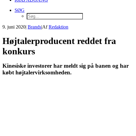
SØG
9. juni 2020
|
Brands
|
Af
Redaktion
Højtalerproducent reddet fra
konkurs
Kinesiske investorer har meldt sig på banen og har
købt højtalervirksomheden.