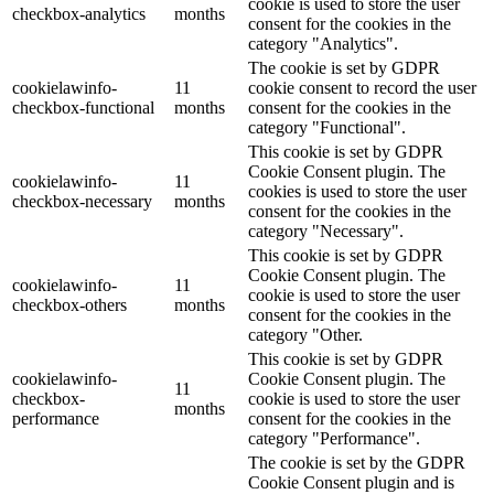
cookie is used to store the user
checkbox-analytics
months
consent for the cookies in the
category "Analytics".
The cookie is set by GDPR
cookielawinfo-
11
cookie consent to record the user
checkbox-functional
months
consent for the cookies in the
category "Functional".
This cookie is set by GDPR
Cookie Consent plugin. The
cookielawinfo-
11
cookies is used to store the user
checkbox-necessary
months
consent for the cookies in the
category "Necessary".
This cookie is set by GDPR
Cookie Consent plugin. The
cookielawinfo-
11
cookie is used to store the user
checkbox-others
months
consent for the cookies in the
category "Other.
This cookie is set by GDPR
cookielawinfo-
Cookie Consent plugin. The
11
checkbox-
cookie is used to store the user
months
performance
consent for the cookies in the
category "Performance".
The cookie is set by the GDPR
Cookie Consent plugin and is