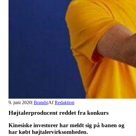
9. juni 2020
|
Brands
|
Af
Redaktion
Højtalerproducent reddet fra konkurs
Kinesiske investorer har meldt sig på banen og
har købt højtalervirksomheden.