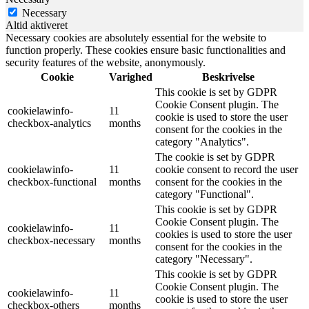
Necessary
Altid aktiveret
Necessary cookies are absolutely essential for the website to
function properly. These cookies ensure basic functionalities and
security features of the website, anonymously.
Cookie
Varighed
Beskrivelse
This cookie is set by GDPR
Cookie Consent plugin. The
cookielawinfo-
11
cookie is used to store the user
checkbox-analytics
months
consent for the cookies in the
category "Analytics".
The cookie is set by GDPR
cookielawinfo-
11
cookie consent to record the user
checkbox-functional
months
consent for the cookies in the
category "Functional".
This cookie is set by GDPR
Cookie Consent plugin. The
cookielawinfo-
11
cookies is used to store the user
checkbox-necessary
months
consent for the cookies in the
category "Necessary".
This cookie is set by GDPR
Cookie Consent plugin. The
cookielawinfo-
11
cookie is used to store the user
checkbox-others
months