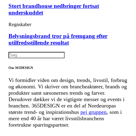
Stort brandhouse nedbringer fortsat
underskuddet
Regnskaber
Belysningsbrand tror på fremgang efter
utilfredsstillende resultat
Om 365DESIGN
Vi formidler viden om design, trends, livsstil, forbrug
og økonomi. Vi skriver om brancheaktører, brands og
produkter samt sæsonernes trends og farver.
Derudover dækker vi de vigtigste messer og events i
branchen. 365DESIGN er en del af Nordeuropas
største trend- og inspirationshus
pej gruppen
, som i
mere end 40 år har været livsstilsbranchens
foretrukne sparringspartner.