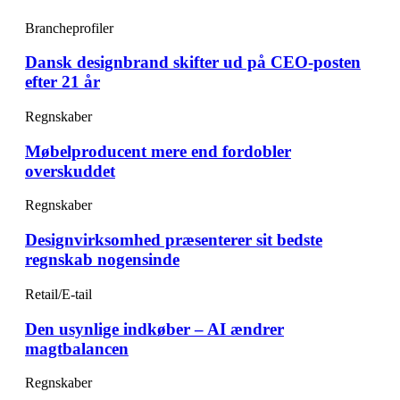
Brancheprofiler
Dansk designbrand skifter ud på CEO-posten
efter 21 år
Regnskaber
Møbelproducent mere end fordobler
overskuddet
Regnskaber
Designvirksomhed præsenterer sit bedste
regnskab nogensinde
Retail/E-tail
Den usynlige indkøber – AI ændrer
magtbalancen
Regnskaber