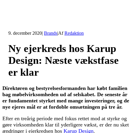
9. december 2020
|
Brands
|
Af
Redaktion
Ny ejerkreds hos Karup
Design: Næste vækstfase
er klar
Direktøren og bestyrelsesformanden har købt familien
bag møbelvirksomheden ud af selskabet. De seneste år
er fundamentet styrket med mange investeringer, og de
nye ejeres mål er at fordoble omsætningen på tre år.
Efter en treårig periode med fokus rettet mod at styrke og
gøre virksomheden klar til yderligere vækst, er der nu sket
ændringer i ejerkredsen hos
Karup Design
.