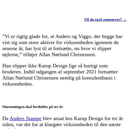
Vil du også annoncere? →
”Vi er rigtig glade for, at Anders og Viggo, der begge har
vist sig som store aktiver for virksomheden igennem de
seneste år, har lyst til at fortsætte, nu hvor vi slipper
tøjlerne,” tilføjer Allan Nørlund Christensen.
Han slipper ikke Karup Design lige så hurtigt som
broderen. Indtil udgangen af september 2021 fortsætter
Allan Nørlund Christensen nemlig på konsulentbasis i
virksomheden.
Omsætningen skal fordobles på tre år
Da
Anders Stampe
blev ansat hos Karup Design for tre år
siden, var det for at klargøre virksomheden til den næste