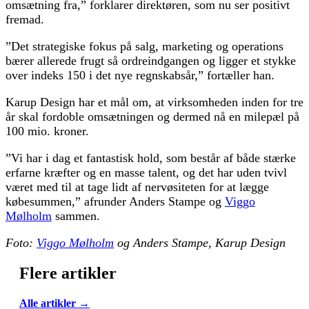
omsætning fra,” forklarer direktøren, som nu ser positivt
fremad.
”Det strategiske fokus på salg, marketing og operations
bærer allerede frugt så ordreindgangen og ligger et stykke
over indeks 150 i det nye regnskabsår,” fortæller han.
Karup Design har et mål om, at virksomheden inden for tre
år skal fordoble omsætningen og dermed nå en milepæl på
100 mio. kroner.
”Vi har i dag et fantastisk hold, som består af både stærke
erfarne kræfter og en masse talent, og det har uden tvivl
været med til at tage lidt af nervøsiteten for at lægge
købesummen,” afrunder Anders Stampe og
Viggo
Mølholm
sammen.
Foto:
Viggo Mølholm
og Anders Stampe, Karup Design
Flere artikler
Alle artikler →