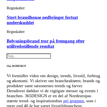
Regnskaber
Stort brandhouse nedbringer fortsat
underskuddet
Regnskaber
Belysningsbrand tror på fremgang efter
utilfredsstillende resultat
Om 365DESIGN
Vi formidler viden om design, trends, livsstil, forbrug
og økonomi. Vi skriver om brancheaktører, brands og
produkter samt sæsonernes trends og farver.
Derudover dækker vi de vigtigste messer og events i
branchen. 365DESIGN er en del af Nordeuropas
største trend- og inspirationshus
pej gruppen
, som i
mere end 40 år har været livsstilsbranchens