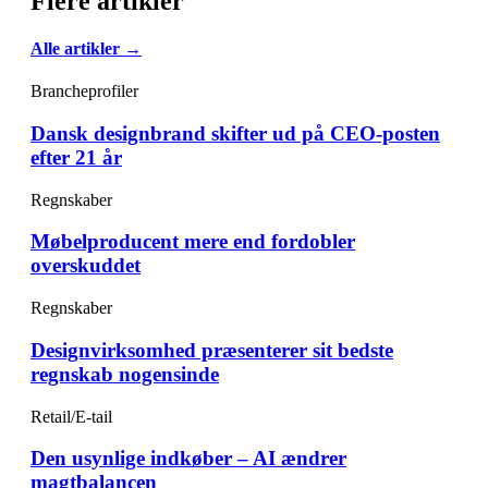
Flere artikler
Alle artikler →
Brancheprofiler
Dansk designbrand skifter ud på CEO-posten
efter 21 år
Regnskaber
Møbelproducent mere end fordobler
overskuddet
Regnskaber
Designvirksomhed præsenterer sit bedste
regnskab nogensinde
Retail/E-tail
Den usynlige indkøber – AI ændrer
magtbalancen