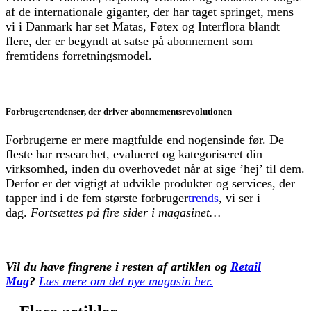
af de internationale giganter, der har taget springet, mens
vi i Danmark har set Matas, Føtex og Interflora blandt
flere, der er begyndt at satse på abonnement som
fremtidens forretningsmodel.
Forbrugertendenser, der driver abonnementsrevolutionen
Forbrugerne er mere magtfulde end nogensinde før. De
fleste har researchet, evalueret og kategoriseret din
virksomhed, inden du overhovedet når at sige ’hej’ til dem.
Derfor er det vigtigt at udvikle produkter og services, der
tapper ind i de fem største forbruger
trends
, vi ser i
dag.
Fortsættes på fire sider i magasinet…
Vil du have fingrene i resten af artiklen og
Retail
Mag
?
Læs mere om det nye magasin her.