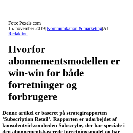
Foto: Pexels.com
15. november 2019
|
Kommunikation & marketing
|
Af
Redaktion
Hvorfor
abonnementsmodellen er
win-win for både
forretninger og
forbrugere
Denne artikel er baseret på strategirapporten
’Subscription Retail’. Rapporten er udarbejdet af
konsulentvirksomheden Subscrybe, der har speciale i
den abonnementsbaserede forretningsmodel og har