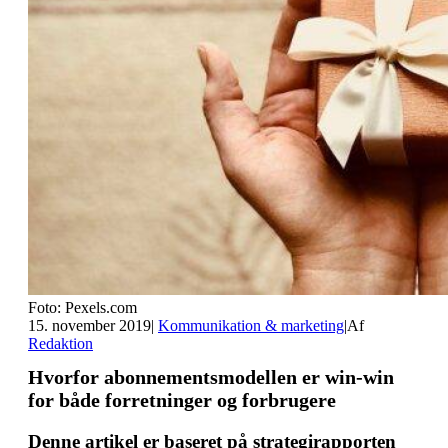
Foto: Pexels.com
15. november 2019
|
Kommunikation & marketing
|
Af
Redaktion
Hvorfor abonnementsmodellen er win-win
for både forretninger og forbrugere
Denne artikel er baseret på strategirapporten