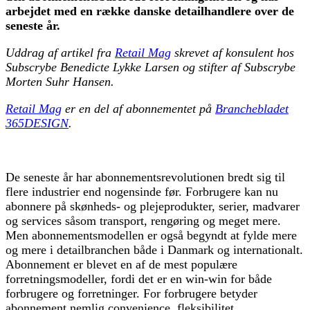
arbejdet med en række danske detailhandlere over de
seneste år.
Uddrag af artikel fra
Retail Mag
skrevet af konsulent hos
Subscrybe Benedicte Lykke Larsen og stifter af Subscrybe
Morten Suhr Hansen.
Retail Mag
er en del af abonnementet på
Branchebladet
365DESIGN
.
De seneste år har abonnementsrevolutionen bredt sig til
flere industrier end nogensinde før. Forbrugere kan nu
abonnere på skønheds- og plejeprodukter, serier, madvarer
og services såsom transport, rengøring og meget mere.
Men abonnementsmodellen er også begyndt at fylde mere
og mere i detailbranchen både i Danmark og internationalt.
Abonnement er blevet en af de mest populære
forretningsmodeller, fordi det er en win-win for både
forbrugere og forretninger. For forbrugere betyder
abonnement nemlig convenience, fleksibilitet,