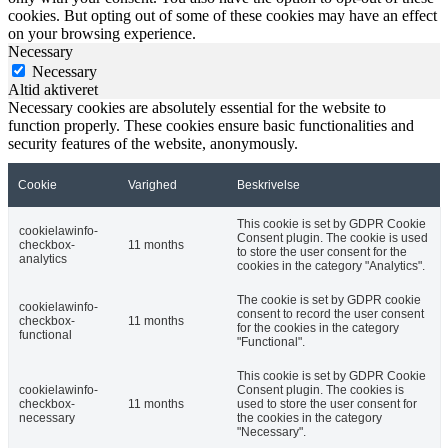
cookies. But opting out of some of these cookies may have an effect
on your browsing experience.
Necessary
Necessary
Altid aktiveret
Necessary cookies are absolutely essential for the website to
function properly. These cookies ensure basic functionalities and
security features of the website, anonymously.
Cookie
Varighed
Beskrivelse
This cookie is set by GDPR Cookie
cookielawinfo-
Consent plugin. The cookie is used
checkbox-
11 months
to store the user consent for the
analytics
cookies in the category "Analytics".
The cookie is set by GDPR cookie
cookielawinfo-
consent to record the user consent
checkbox-
11 months
for the cookies in the category
functional
"Functional".
This cookie is set by GDPR Cookie
cookielawinfo-
Consent plugin. The cookies is
checkbox-
11 months
used to store the user consent for
necessary
the cookies in the category
"Necessary".