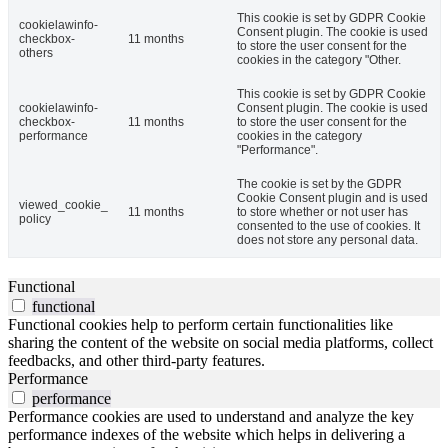
This cookie is set by GDPR Cookie
cookielawinfo-
Consent plugin. The cookie is used
checkbox-
11 months
to store the user consent for the
others
cookies in the category "Other.
This cookie is set by GDPR Cookie
cookielawinfo-
Consent plugin. The cookie is used
checkbox-
11 months
to store the user consent for the
performance
cookies in the category
"Performance".
The cookie is set by the GDPR
Cookie Consent plugin and is used
viewed_cookie_
11 months
to store whether or not user has
policy
consented to the use of cookies. It
does not store any personal data.
Functional
functional
Functional cookies help to perform certain functionalities like
sharing the content of the website on social media platforms, collect
feedbacks, and other third-party features.
Performance
performance
Performance cookies are used to understand and analyze the key
performance indexes of the website which helps in delivering a