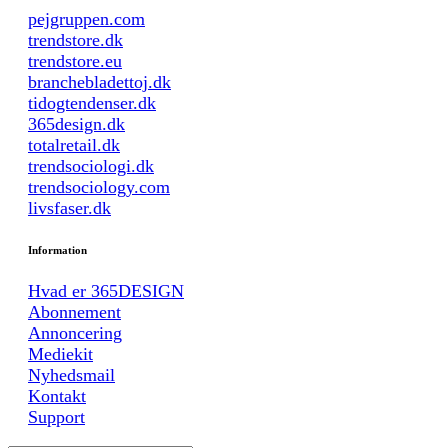
pejgruppen.com
trendstore.dk
trendstore.eu
branchebladettoj.dk
tidogtendenser.dk
365design.dk
totalretail.dk
trendsociologi.dk
trendsociology.com
livsfaser.dk
Information
Hvad er 365DESIGN
Abonnement
Annoncering
Mediekit
Nyhedsmail
Kontakt
Support