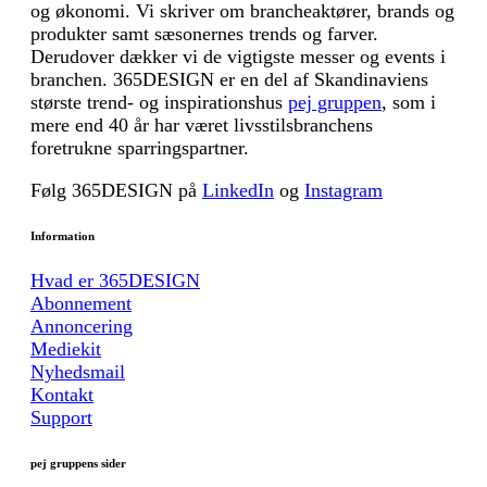
og økonomi. Vi skriver om brancheaktører, brands og
produkter samt sæsonernes trends og farver.
Derudover dækker vi de vigtigste messer og events i
branchen. 365DESIGN er en del af Skandinaviens
største trend- og inspirationshus
pej gruppen
, som i
mere end 40 år har været livsstilsbranchens
foretrukne sparringspartner.
Følg 365DESIGN på
LinkedIn
og
Instagram
Information
Hvad er 365DESIGN
Abonnement
Annoncering
Mediekit
Nyhedsmail
Kontakt
Support
pej gruppens sider