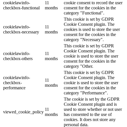
cookielawinfo-
11
cookie consent to record the user
checkbox-functional
months
consent for the cookies in the
category "Functional".
This cookie is set by GDPR
Cookie Consent plugin. The
cookielawinfo-
11
cookies is used to store the user
checkbox-necessary
months
consent for the cookies in the
category "Necessary".
This cookie is set by GDPR
Cookie Consent plugin. The
cookielawinfo-
11
cookie is used to store the user
checkbox-others
months
consent for the cookies in the
category "Other.
This cookie is set by GDPR
cookielawinfo-
Cookie Consent plugin. The
11
checkbox-
cookie is used to store the user
months
performance
consent for the cookies in the
category "Performance".
The cookie is set by the GDPR
Cookie Consent plugin and is
11
used to store whether or not user
viewed_cookie_policy
months
has consented to the use of
cookies. It does not store any
personal data.