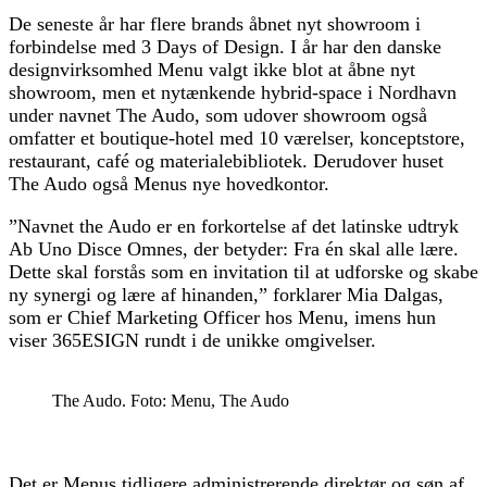
De seneste år har flere brands åbnet nyt showroom i
forbindelse med 3 Days of Design. I år har den danske
designvirksomhed Menu valgt ikke blot at åbne nyt
showroom, men et nytænkende hybrid-space i Nordhavn
under navnet The Audo, som udover showroom også
omfatter et boutique-hotel med 10 værelser, konceptstore,
restaurant, café og materialebibliotek. Derudover huset
The Audo også Menus nye hovedkontor.
”Navnet the Audo er en forkortelse af det latinske udtryk
Ab Uno Disce Omnes, der betyder: Fra én skal alle lære.
Dette skal forstås som en invitation til at udforske og skabe
ny synergi og lære af hinanden,” forklarer Mia Dalgas,
som er Chief Marketing Officer hos Menu, imens hun
viser 365ESIGN rundt i de unikke omgivelser.
The Audo. Foto: Menu, The Audo
Det er Menus tidligere administrerende direktør og søn af