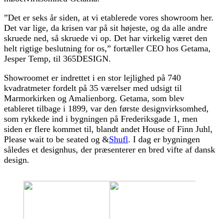
”Det er seks år siden, at vi etablerede vores showroom her.
Det var lige, da krisen var på sit højeste, og da alle andre
skruede ned, så skruede vi op. Det har virkelig været den
helt rigtige beslutning for os,” fortæller CEO hos Getama,
Jesper Temp, til 365DESIGN.
Showroomet er indrettet i en stor lejlighed på 740
kvadratmeter fordelt på 35 værelser med udsigt til
Marmorkirken og Amalienborg. Getama, som blev
etableret tilbage i 1899, var den første designvirksomhed,
som rykkede ind i bygningen på Frederiksgade 1, men
siden er flere kommet til, blandt andet House of Finn Juhl,
Please wait to be seated og &
Shufl
. I dag er bygningen
således et designhus, der præsenterer en bred vifte af dansk
design.