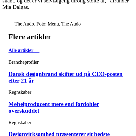
skabt, og det er vi selvfølgelig utrolig stolte af,” afrunder
Mia Dalgas.
The Audo. Foto: Menu, The Audo
Flere artikler
Alle artikler →
Brancheprofiler
Dansk designbrand skifter ud på CEO-posten
efter 21 år
Regnskaber
Møbelproducent mere end fordobler
overskuddet
Regnskaber
Designvirksomhed præsenterer sit bedste