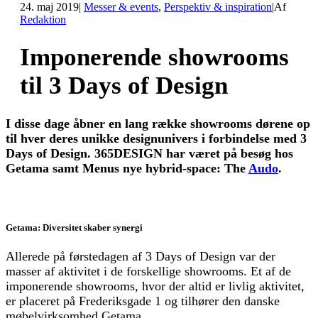
24. maj 2019
|
Messer & events
,
Perspektiv & inspiration
|
Af
Redaktion
Imponerende showrooms
til 3 Days of Design
I disse dage åbner en lang række showrooms dørene op
til hver deres unikke designunivers i forbindelse med 3
Days of Design. 365DESIGN har været på besøg hos
Getama samt Menus nye hybrid-space: The
Audo
.
Getama: Diversitet skaber synergi
Allerede på førstedagen af 3 Days of Design var der
masser af aktivitet i de forskellige showrooms. Et af de
imponerende showrooms, hvor der altid er livlig aktivitet,
er placeret på Frederiksgade 1 og tilhører den danske
møbelvirksomhed Getama.