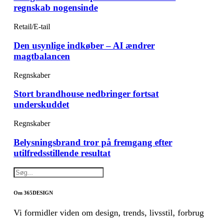
regnskab nogensinde
Retail/E-tail
Den usynlige indkøber – AI ændrer
magtbalancen
Regnskaber
Stort brandhouse nedbringer fortsat
underskuddet
Regnskaber
Belysningsbrand tror på fremgang efter
utilfredsstillende resultat
Om 365DESIGN
Vi formidler viden om design, trends, livsstil, forbrug