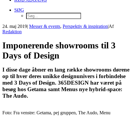
SØG
24. maj 2019
|
Messer & events
,
Perspektiv & inspiration
|
Af
Redaktion
Imponerende showrooms til 3
Days of Design
I disse dage åbner en lang række showrooms dørene
op til hver deres unikke designunivers i forbindelse
med 3 Days of Design. 365DESIGN har været på
besøg hos Getama samt Menus nye hybrid-space:
The Audo.
Foto: Fra venstre: Getama, pej gruppen, The Audo, Menu