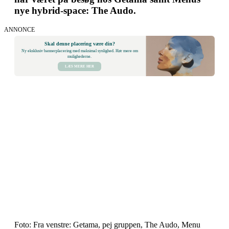
nye hybrid-space: The Audo.
ANNONCE
Skal denne placering være din?
Ny eksklusiv bannerplacering med maksimal synlighed. Hør mere om
mulighederne.
LÆS MERE HER
Foto: Fra venstre: Getama, pej gruppen, The Audo, Menu