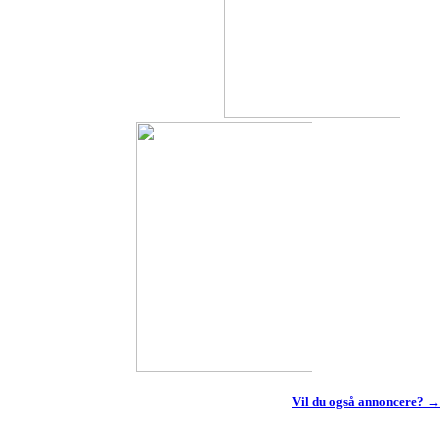
Vil du også annoncere? →