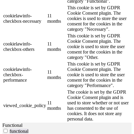
category "Functional".
This cookie is set by GDPR
Cookie Consent plugin. The
cookielawinfo-
11
cookies is used to store the user
checkbox-necessary
months
consent for the cookies in the
category "Necessary".
This cookie is set by GDPR
Cookie Consent plugin. The
cookielawinfo-
11
cookie is used to store the user
checkbox-others
months
consent for the cookies in the
category "Other.
This cookie is set by GDPR
cookielawinfo-
Cookie Consent plugin. The
11
checkbox-
cookie is used to store the user
months
performance
consent for the cookies in the
category "Performance".
The cookie is set by the GDPR
Cookie Consent plugin and is
11
used to store whether or not user
viewed_cookie_policy
months
has consented to the use of
cookies. It does not store any
personal data.
Functional
functional