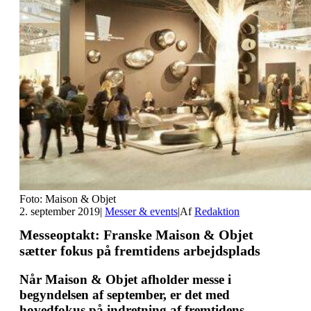
Foto: Maison & Objet
2. september 2019
|
Messer & events
|
Af
Redaktion
Messeoptakt: Franske Maison & Objet
sætter fokus på fremtidens arbejdsplads
Når Maison & Objet afholder messe i
begyndelsen af september, er det med
hovedfokus på indretning af fremtidens