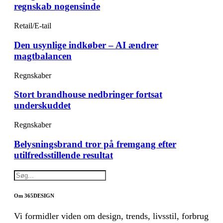
regnskab nogensinde
Retail/E-tail
Den usynlige indkøber – AI ændrer
magtbalancen
Regnskaber
Stort brandhouse nedbringer fortsat
underskuddet
Regnskaber
Belysningsbrand tror på fremgang efter
utilfredsstillende resultat
Om 365DESIGN
Vi formidler viden om design, trends, livsstil, forbrug