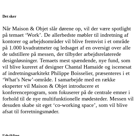
Det sker
Når Maison & Objet slår dørene op, vil der være spotlight
på temaet ‘Work’. De allerbedste møbler til indretning af
kontorer og arbejdsområder vil blive fremvist i et område
på 1.000 kvadratmeter og ledsaget af en oversigt over alle
de udstillere på messen, der tilbyder arbejdsrelaterede
designløsninger. Temaets mest spændende, nye fund, som
vil blive kureret af designer Chantal Hamaide og iscenesat
af indretningsarkitekt Philippe Boisselier, præsenteres i et
‘What’s New’-område. I samarbejde med en række
eksperter vil Maison & Objet introducere et
konferenceprogram, som fokuserer på de centrale emner i
forhold til de nye multifunktionelle mødesteder. Messen vil
desuden skabe sit eget ‘co-working space’, som vil blive
afsat til forretningsmøder.
Udvikling