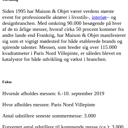
Siden 1995 har Maison & Objet været verdens største
event for professionelle aktører i livsstils-,
interiør
– og
designbranchen. Med omkring 90.000 besøgende på hver
af de to årlige messer, hvoraf cirka 50 procent kommer fra
andre lande end Frankrig, har Maison & Objet manifesteret
sig som et vigtigt mødested for både etablerede brands og
spirende talenter. Messen, som breder sig over 115.000
kvadratmeter i Paris Nord Villepinte, er således blevet en
katalystor for både udvikling og vækst i branchen.
Fakta
Hvornår afholdes messen: 6.-10. september 2019
Hvor afholdes messen: Paris Nord Villepinte
Antal udstillere seneste sommermesse: 3.000
Forventet antal udstillere til kommende messe (ca.): 3.000