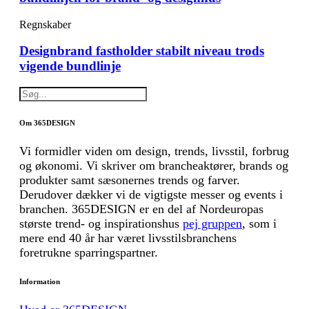
Regnskaber
Designbrand fastholder stabilt niveau trods
vigende bundlinje
Om 365DESIGN
Vi formidler viden om design, trends, livsstil, forbrug
og økonomi. Vi skriver om brancheaktører, brands og
produkter samt sæsonernes trends og farver.
Derudover dækker vi de vigtigste messer og events i
branchen. 365DESIGN er en del af Nordeuropas
største trend- og inspirationshus
pej gruppen
, som i
mere end 40 år har været livsstilsbranchens
foretrukne sparringspartner.
Information