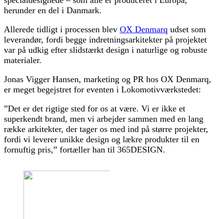
specialdesignede – som alle er produceret i Europa,
herunder en del i Danmark.
Allerede tidligt i processen blev
OX Denmarq
udset som
leverandør, fordi begge indretningsarkitekter på projektet
var på udkig efter slidstærkt design i naturlige og robuste
materialer.
Jonas Vigger Hansen, marketing og PR hos OX Denmarq,
er meget begejstret for eventen i Lokomotivværkstedet:
”Det er det rigtige sted for os at være. Vi er ikke et
superkendt brand, men vi arbejder sammen med en lang
række arkitekter, der tager os med ind på større projekter,
fordi vi leverer unikke design og lækre produkter til en
fornuftig pris,” fortæller han til 365DESIGN.