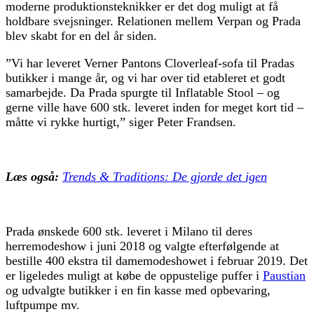
moderne produktionsteknikker er det dog muligt at få
holdbare svejsninger. Relationen mellem Verpan og Prada
blev skabt for en del år siden.
”Vi har leveret Verner Pantons Cloverleaf-sofa til Pradas
butikker i mange år, og vi har over tid etableret et godt
samarbejde. Da Prada spurgte til Inflatable Stool – og
gerne ville have 600 stk. leveret inden for meget kort tid –
måtte vi rykke hurtigt,” siger Peter Frandsen.
Læs også:
Trends & Traditions: De gjorde det igen
Prada ønskede 600 stk. leveret i Milano til deres
herremodeshow i juni 2018 og valgte efterfølgende at
bestille 400 ekstra til damemodeshowet i februar 2019. Det
er ligeledes muligt at købe de oppustelige puffer i
Paustian
og udvalgte butikker i en fin kasse med opbevaring,
luftpumpe mv.