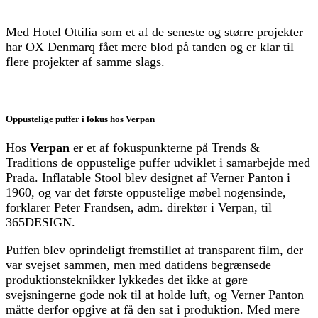
Med Hotel Ottilia som et af de seneste og større projekter
har OX Denmarq fået mere blod på tanden og er klar til
flere projekter af samme slags.
Oppustelige puffer i fokus hos Verpan
Hos
Verpan
er et af fokuspunkterne på Trends &
Traditions de oppustelige puffer udviklet i samarbejde med
Prada. Inflatable Stool blev designet af Verner Panton i
1960, og var det første oppustelige møbel nogensinde,
forklarer Peter Frandsen, adm. direktør i Verpan, til
365DESIGN.
Puffen blev oprindeligt fremstillet af transparent film, der
var svejset sammen, men med datidens begrænsede
produktionsteknikker lykkedes det ikke at gøre
svejsningerne gode nok til at holde luft, og Verner Panton
måtte derfor opgive at få den sat i produktion. Med mere