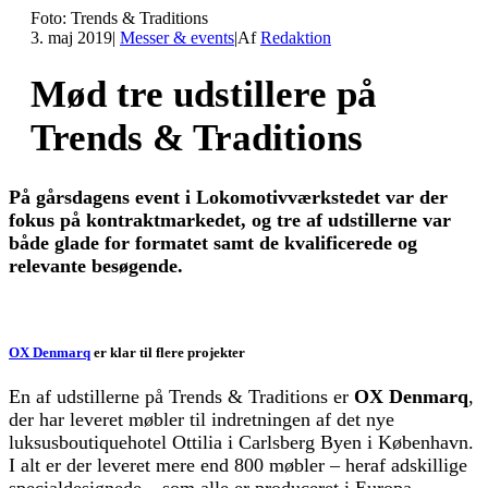
Foto: Trends & Traditions
3. maj 2019
|
Messer & events
|
Af
Redaktion
Mød tre udstillere på
Trends & Traditions
På gårsdagens event i Lokomotivværkstedet var der
fokus på kontraktmarkedet, og tre af udstillerne var
både glade for formatet samt de kvalificerede og
relevante besøgende.
OX Denmarq
er klar til flere projekter
En af udstillerne på Trends & Traditions er
OX Denmarq
,
der har leveret møbler til indretningen af det nye
luksusboutiquehotel Ottilia i Carlsberg Byen i København.
I alt er der leveret mere end 800 møbler – heraf adskillige