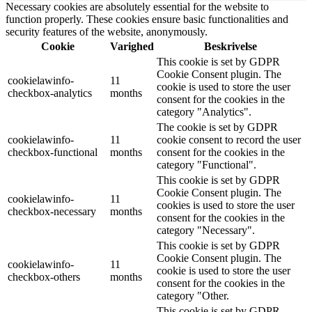
Necessary cookies are absolutely essential for the website to
function properly. These cookies ensure basic functionalities and
security features of the website, anonymously.
Cookie
Varighed
Beskrivelse
This cookie is set by GDPR
Cookie Consent plugin. The
cookielawinfo-
11
cookie is used to store the user
checkbox-analytics
months
consent for the cookies in the
category "Analytics".
The cookie is set by GDPR
cookielawinfo-
11
cookie consent to record the user
checkbox-functional
months
consent for the cookies in the
category "Functional".
This cookie is set by GDPR
Cookie Consent plugin. The
cookielawinfo-
11
cookies is used to store the user
checkbox-necessary
months
consent for the cookies in the
category "Necessary".
This cookie is set by GDPR
Cookie Consent plugin. The
cookielawinfo-
11
cookie is used to store the user
checkbox-others
months
consent for the cookies in the
category "Other.
This cookie is set by GDPR