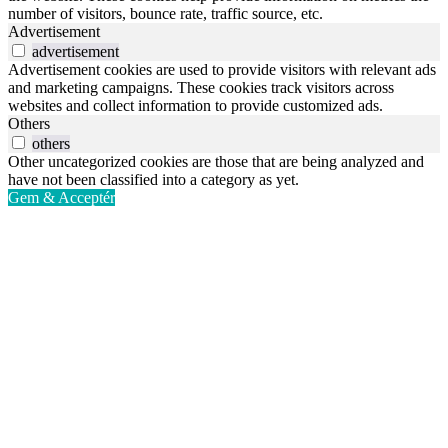
number of visitors, bounce rate, traffic source, etc.
Advertisement
advertisement
Advertisement cookies are used to provide visitors with relevant ads
and marketing campaigns. These cookies track visitors across
websites and collect information to provide customized ads.
Others
others
Other uncategorized cookies are those that are being analyzed and
have not been classified into a category as yet.
Gem & Acceptér