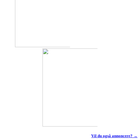
Vil du også annoncere? →