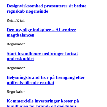
Designvirksomhed præsenterer sit bedste
regnskab nogensinde
Retail/E-tail
Den usynlige indkøber – AI ændrer
magtbalancen
Regnskaber
Stort brandhouse nedbringer fortsat
underskuddet
Regnskaber
Belysningsbrand tror på fremgang efter
utilfredsstillende resultat
Regnskaber
Kommercielle investeringer koster på
bundlinjen for brand- og designhus