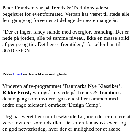
Peter Frandsen var på Trends & Traditions yderst
begejstret for eventformatet. Verpan har været til stede alle
fem gange og forventer at deltage de næste mange år.
”Der er ingen fancy stande med overgjort branding. Det er
nede på jorden, alle på samme niveau, ikke en masse spild
af penge og tid. Det her er fremtiden,” fortæller han til
365DESIGN.
Rikke
Frost
ser frem til nye muligheder
Vinderen af tv-programmet ’Danmarks Nye Klassiker’,
Rikke Frost,
var også til stede på Trends & Traditions –
denne gang som inviteret gæsteudstiller sammen med
andre unge talenter i området ’Design Camp’.
”Jeg har været her som besøgende før, men det er en ære at
være inviteret som udstiller. Det er en fantastisk event og
en god netværksdag, hvor der er mulighed for at skabe