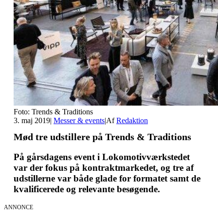
Foto: Trends & Traditions
3. maj 2019
|
Messer & events
|
Af
Redaktion
Mød tre udstillere på Trends & Traditions
På gårsdagens event i Lokomotivværkstedet
var der fokus på kontraktmarkedet, og tre af
udstillerne var både glade for formatet samt de
kvalificerede og relevante besøgende.
ANNONCE