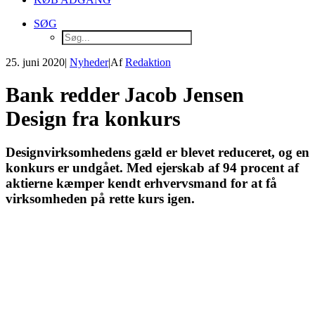
SØG
25. juni 2020
|
Nyheder
|
Af
Redaktion
Bank redder Jacob Jensen
Design fra konkurs
Designvirksomhedens gæld er blevet reduceret, og en
konkurs er undgået. Med ejerskab af 94 procent af
aktierne kæmper kendt erhvervsmand for at få
virksomheden på rette kurs igen.