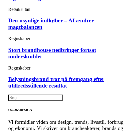
Retail/E-tail
Den usynlige indkøber – AI ændrer
magtbalancen
Regnskaber
Stort brandhouse nedbringer fortsat
underskuddet
Regnskaber
Belysningsbrand tror på fremgang efter
utilfredsstillende resultat
Om 365DESIGN
Vi formidler viden om design, trends, livsstil, forbrug
og økonomi. Vi skriver om brancheaktører, brands og