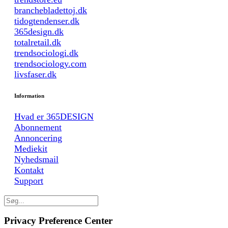
branchebladettoj.dk
tidogtendenser.dk
365design.dk
totalretail.dk
trendsociologi.dk
trendsociology.com
livsfaser.dk
Information
Hvad er 365DESIGN
Abonnement
Annoncering
Mediekit
Nyhedsmail
Kontakt
Support
Privacy Preference Center