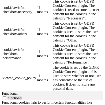
This cookie is set by GDPR
Cookie Consent plugin. The
cookielawinfo-
11
cookies is used to store the user
checkbox-necessary
months
consent for the cookies in the
category "Necessary".
This cookie is set by GDPR
Cookie Consent plugin. The
cookielawinfo-
11
cookie is used to store the user
checkbox-others
months
consent for the cookies in the
category "Other.
This cookie is set by GDPR
cookielawinfo-
Cookie Consent plugin. The
11
checkbox-
cookie is used to store the user
months
performance
consent for the cookies in the
category "Performance".
The cookie is set by the GDPR
Cookie Consent plugin and is
11
used to store whether or not user
viewed_cookie_policy
months
has consented to the use of
cookies. It does not store any
personal data.
Functional
functional
Functional cookies help to perform certain functionalities like