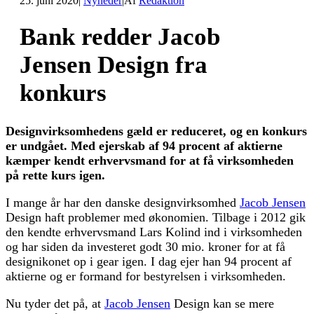
25. juni 2020
|
Nyheder
|
Af
Redaktion
Bank redder Jacob
Jensen Design fra
konkurs
Designvirksomhedens gæld er reduceret, og en konkurs
er undgået. Med ejerskab af 94 procent af aktierne
kæmper kendt erhvervsmand for at få virksomheden
på rette kurs igen.
I mange år har den danske designvirksomhed
Jacob Jensen
Design haft problemer med økonomien. Tilbage i 2012 gik
den kendte erhvervsmand Lars Kolind ind i virksomheden
og har siden da investeret godt 30 mio. kroner for at få
designikonet op i gear igen. I dag ejer han 94 procent af
aktierne og er formand for bestyrelsen i virksomheden.
Nu tyder det på, at
Jacob Jensen
Design kan se mere