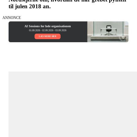
til julen 2018 an.
ANNONCE
AI Sessions for hele organisationen
01.09.2026 - 02.09.2026 - 03.09.2026
LÆS MERE HER