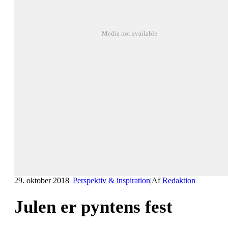
Media not available
29. oktober 2018
|
Perspektiv & inspiration
|
Af
Redaktion
Julen er pyntens fest