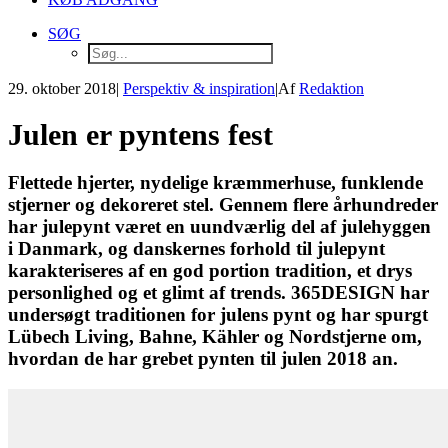
SØG
29. oktober 2018
|
Perspektiv & inspiration
|
Af
Redaktion
Julen er pyntens fest
Flettede hjerter, nydelige kræmmerhuse, funklende
stjerner og dekoreret stel. Gennem flere århundreder
har julepynt været en uundværlig del af julehyggen
i Danmark, og danskernes forhold til julepynt
karakteriseres af en god portion tradition, et drys
personlighed og et glimt af trends. 365DESIGN har
undersøgt traditionen for julens pynt og har spurgt
Lübech Living, Bahne, Kähler og Nordstjerne om,
hvordan de har grebet pynten til julen 2018 an.