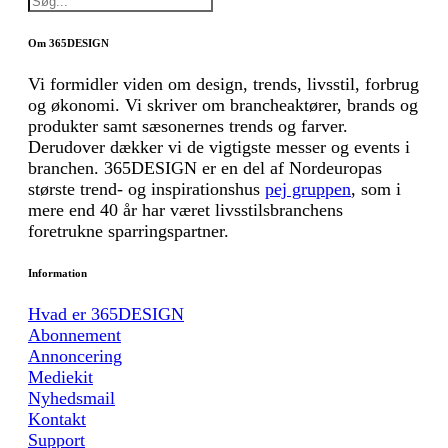
Om 365DESIGN
Vi formidler viden om design, trends, livsstil, forbrug
og økonomi. Vi skriver om brancheaktører, brands og
produkter samt sæsonernes trends og farver.
Derudover dækker vi de vigtigste messer og events i
branchen. 365DESIGN er en del af Nordeuropas
største trend- og inspirationshus
pej gruppen
, som i
mere end 40 år har været livsstilsbranchens
foretrukne sparringspartner.
Information
Hvad er 365DESIGN
Abonnement
Annoncering
Mediekit
Nyhedsmail
Kontakt
Support