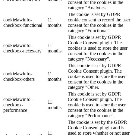
consent for the cookies in the
category "Analytics".
The cookie is set by GDPR
cookielawinfo-
11
cookie consent to record the user
checkbox-functional
months
consent for the cookies in the
category "Functional".
This cookie is set by GDPR
Cookie Consent plugin. The
cookielawinfo-
11
cookies is used to store the user
checkbox-necessary
months
consent for the cookies in the
category "Necessary".
This cookie is set by GDPR
Cookie Consent plugin. The
cookielawinfo-
11
cookie is used to store the user
checkbox-others
months
consent for the cookies in the
category "Other.
This cookie is set by GDPR
cookielawinfo-
Cookie Consent plugin. The
11
checkbox-
cookie is used to store the user
months
performance
consent for the cookies in the
category "Performance".
The cookie is set by the GDPR
Cookie Consent plugin and is
11
used to store whether or not user