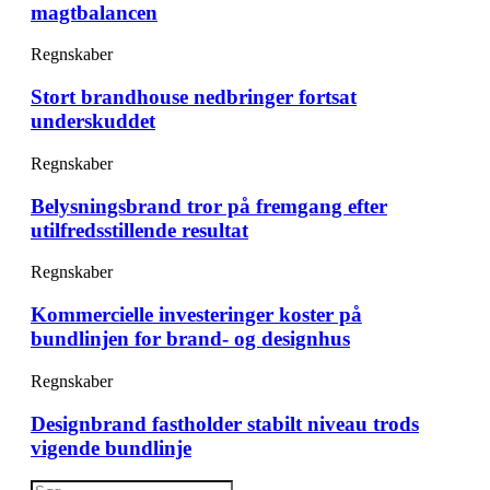
magtbalancen
Regnskaber
Stort brandhouse nedbringer fortsat
underskuddet
Regnskaber
Belysningsbrand tror på fremgang efter
utilfredsstillende resultat
Regnskaber
Kommercielle investeringer koster på
bundlinjen for brand- og designhus
Regnskaber
Designbrand fastholder stabilt niveau trods
vigende bundlinje