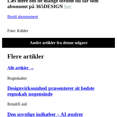
Læs mere om de mange fordele du får som
abonnent på 365DESIGN
her
Bestil abonnement
Foto: Kähler
Andre artikler fra denne udgave
Flere artikler
Alle artikler →
Regnskaber
Designvirksomhed præsenterer sit bedste
regnskab nogensinde
Retail/E-tail
Den usynlige indkøber – AI ændrer